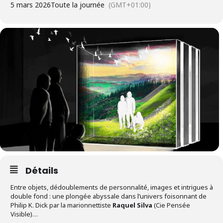
5 mars 2026
Toute la journée
(GMT+01:00)
Détails
Entre objets, dédoublements de personnalité, images et intrigues à
double fond : une plongée abyssale dans l’univers foisonnant de
Philip K. Dick par la marionnettiste
Raquel Silva
(Cie Pensée
Visible)…