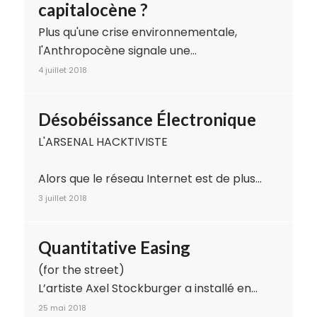
capitalocène ?
Plus qu'une crise environnementale,
l'Anthropocène signale une…
4 juillet 2018
Désobéissance Électronique
L'ARSENAL HACKTIVISTE
Alors que le réseau Internet est de plus…
3 juillet 2018
Quantitative Easing
(for the street)
L’artiste Axel Stockburger a installé en…
25 mai 2018