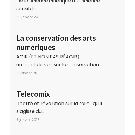
De la science cinétique à la science
sensible……
29 janvier 2018
La conservation des arts
numériques
AGIR (ET NON PAS RÉAGIR)
un point de vue sur la conservation…
15 janvier 2018
Telecomix
Liberté et révolution sur la toile : qu’il
s’agisse du…
8 janvier 2018