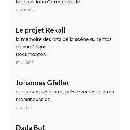
Michael John Gorman est le…
27 juin 2017
Le projet Rekall
la mémoire des arts de la scène au temps
du numérique
Documenter…
17 juin 2017
Johannes Gfeller
conserver, restaurer, préserver les œuvres
médiatiques et…
8 juin 2017
Dada Bot