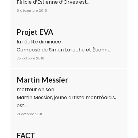
Félicie d’Estienne d’Orves est…
6 décembre 2016
Projet EVA
la réalité diminuée
Composé de Simon Laroche et Étienne…
25 octobre 2016
Martin Messier
metteur en son
Martin Messier, jeune artiste montréalais,
est…
21 octobre 2016
FACT