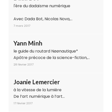
l'ère du dadaïsme numérique
Avec Dada Bot, Nicolas Nova,…
7 mars 2017
Yann Minh
le guide du routard Nøønautique*
Apôtre précoce de la science-fiction,…
28 février 2017
Joanie Lemercier
à la vitesse de la lumière
De l’art numérique à l’art…
17 février 2017