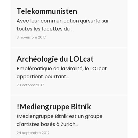
Telekommunisten
Avec leur communication qui surfe sur
toutes les facettes du…
8 novembre 2017
Archéologie du LOLcat
Emblématique de la viralité, le LOLcat
appartient pourtant…
23 octobre 2017
!Mediengruppe Bitnik
!Mediengruppe Bitnik est un groupe
d’artistes basés à Zurich…
24 septembre 2017