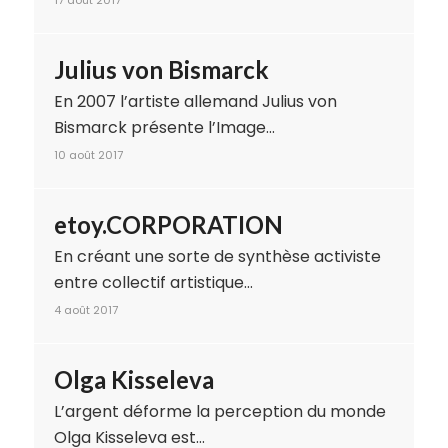
17 août 2017
Julius von Bismarck
En 2007 l’artiste allemand Julius von
Bismarck présente l’Image…
10 août 2017
etoy.CORPORATION
En créant une sorte de synthèse activiste
entre collectif artistique…
4 août 2017
Olga Kisseleva
L’argent déforme la perception du monde
Olga Kisseleva est…