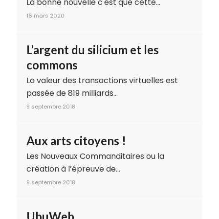
La bonne nouvelle c'est que cette…
16 mars 2020
L’argent du silicium et les
commons
La valeur des transactions virtuelles est
passée de 819 milliards…
9 septembre 2018
Aux arts citoyens !
Les Nouveaux Commanditaires ou la
création à l’épreuve de…
9 septembre 2018
UbuWeb