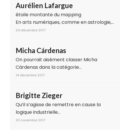
Aurélien Lafargue
étoile montante du mapping
En arts numériques, comme en astrologie,…
24 décembre 2017
Micha Cárdenas
On pourrait aisément classer Micha
Cárdenas dans la catégorie…
14 décembre 2017
Brigitte Zieger
Qu’il s’agisse de remettre en cause la
logique industrielle…
20 novembre 2017