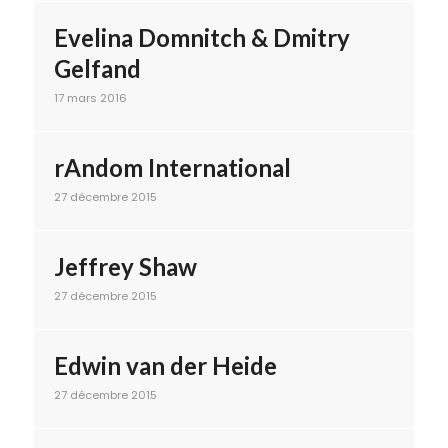
Evelina Domnitch & Dmitry
Gelfand
17 mars 2016
rAndom International
27 décembre 2015
Jeffrey Shaw
27 décembre 2015
Edwin van der Heide
27 décembre 2015