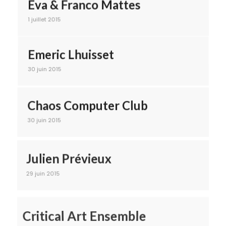
Eva & Franco Mattes
1 juillet 2015
Emeric Lhuisset
30 juin 2015
Chaos Computer Club
30 juin 2015
Julien Prévieux
29 juin 2015
Critical Art Ensemble
29 juin 2015