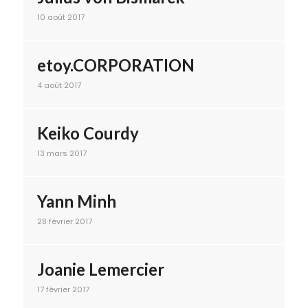
10 août 2017
etoy.CORPORATION
4 août 2017
Keiko Courdy
13 mars 2017
Yann Minh
28 février 2017
Joanie Lemercier
17 février 2017