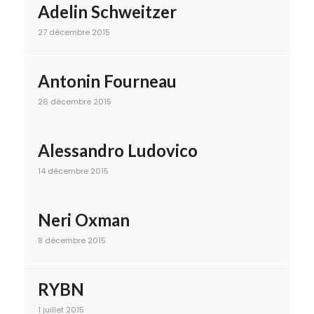
Adelin Schweitzer
27 décembre 2015
Antonin Fourneau
26 décembre 2015
Alessandro Ludovico
14 décembre 2015
Neri Oxman
8 décembre 2015
RYBN
1 juillet 2015