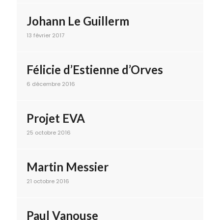
Johann Le Guillerm
13 février 2017
Félicie d’Estienne d’Orves
6 décembre 2016
Projet EVA
25 octobre 2016
Martin Messier
21 octobre 2016
Paul Vanouse