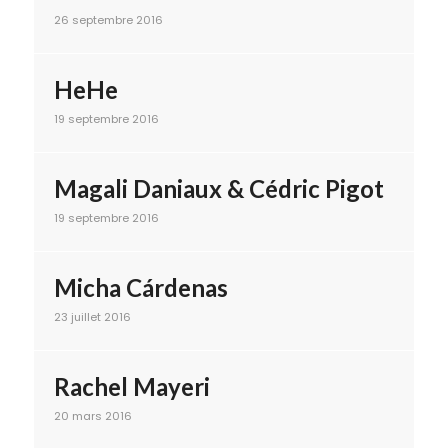
26 septembre 2016
HeHe
19 septembre 2016
Magali Daniaux & Cédric Pigot
19 septembre 2016
Micha Cárdenas
23 juillet 2016
Rachel Mayeri
20 mars 2016