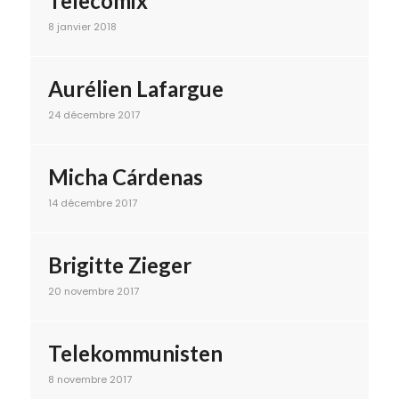
Telecomix
8 janvier 2018
Aurélien Lafargue
24 décembre 2017
Micha Cárdenas
14 décembre 2017
Brigitte Zieger
20 novembre 2017
Telekommunisten
8 novembre 2017