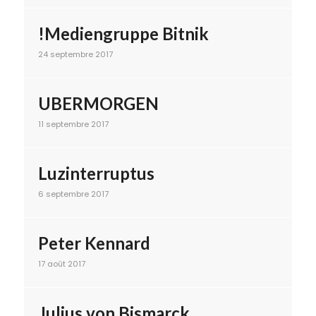
!Mediengruppe Bitnik
24 septembre 2017
UBERMORGEN
11 septembre 2017
Luzinterruptus
6 septembre 2017
Peter Kennard
17 août 2017
Julius von Bismarck