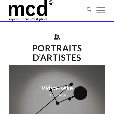
PORTRAITS
D’ARTISTES
Vidya-Kélie
18 mai 2026