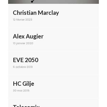
Christian Marclay
12 février 2023
Alex Augier
13 janvier 2020
EVE 2050
6 octobre 2019
HC Gilje
30 mai 2019