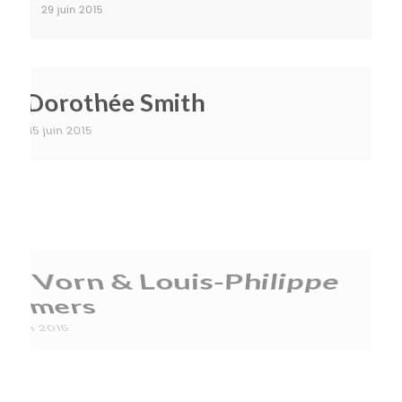
Dorothée Smith
15 juin 2015
Bill Vorn & Louis-Philippe
Demers
3 juin 2015
Albertine Meunier
26 décembre 2014
Bureau D’Études
16 décembre 2014