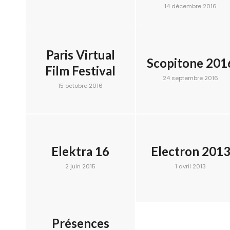
14 décembre 2016
Paris Virtual
Scopitone 201
Film Festival
24 septembre 2016
15 octobre 2016
Elektra 16
Electron 201
2 juin 2015
1 avril 2013
Présences