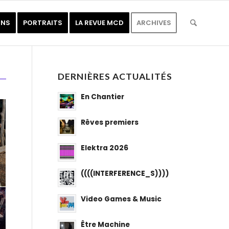
ONS
PORTRAITS
LA REVUE MCD
ARCHIVES
DERNIÈRES ACTUALITÉS
En Chantier
Rêves premiers
Elektra 2026
((((INTERFERENCE_S))))
Video Games & Music
Être Machine