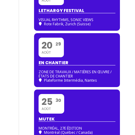
AOÛT
LETHARGY FESTIVAL
VISUAL RHYTHMS, SONIC VIEWS
Rote Fabrik, Zurich (Suisse)
20
29
AOÛT
EN CHANTIER
ZONE DE TRAVAUX / MATIÈRES EN ŒUVRE /
ÉTATS DE CHANTIER
Plateforme Intermédia, Nantes
25
30
AOÛT
MUTEK
MONTRÉAL, 27E ÉDITION
Montréal (Québec / Canada)