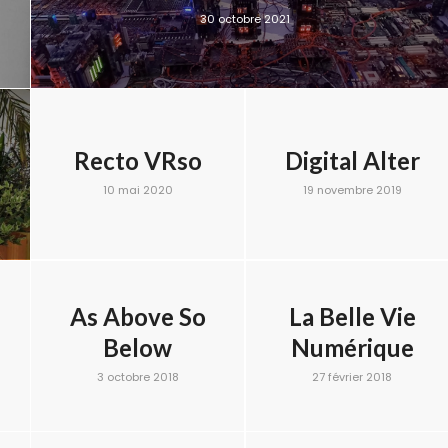
30 octobre 2021
Recto VRso
Digital Alter
10 mai 2020
19 novembre 2019
As Above So
La Belle Vie
Below
Numérique
3 octobre 2018
27 février 2018