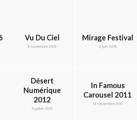
6
Vu Du Ciel
Mirage Festival
8 novembre 2015
3 juin 2015
Désert
In Famous
3
Numérique
Carousel 2011
2012
13 novembre 2011
3 juillet 2012