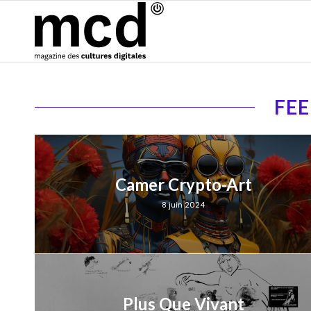
FE
Camer Crypto-Art
8 juin 2024
Plus Que Vivant