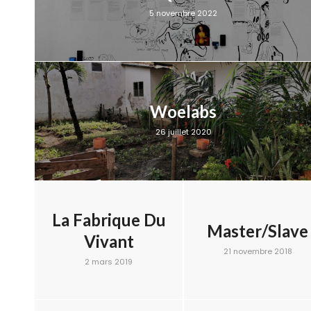
5 novembre 2022
Woelabs
26 juillet 2020
La Fabrique Du
Master/Slave
Vivant
21 novembre 2018
2 mars 2019