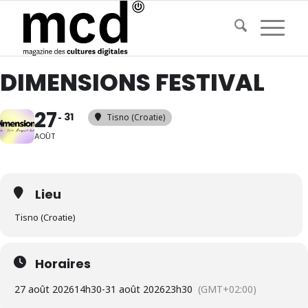
DIMENSIONS FESTIVAL
27
31
Tisno (Croatie)
AOÛT
Lieu
Tisno (Croatie)
Horaires
27 août 2026
14h30
-
31 août 2026
23h30
(GMT+02:00)