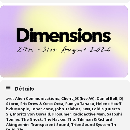
Détails
avec
Alien Communications, Client_03 (live AV), Daniel Bell, DJ
Storm, Eris Drew & Octo Octa, Fumiya Tanaka, Helena Hauff
b2b Moopie, Inner Zone, John Talabot, KRN, Loidis (Huerco
S.), Moritz Von Oswald, Prosumer, Radioactive Man, Satoshi
Tomiie, The Ghost, The Hacker, Tho, Tikiman & Richard
Akingbehin, Transparent Sound, Tribe Sound System ‘In
Dub’, Zip
…