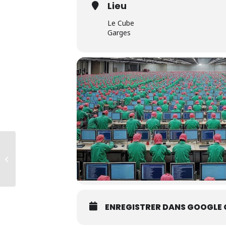
Lieu
Le Cube
Garges
La Vie De L’espace
ENREGISTRER DANS GOOGLE