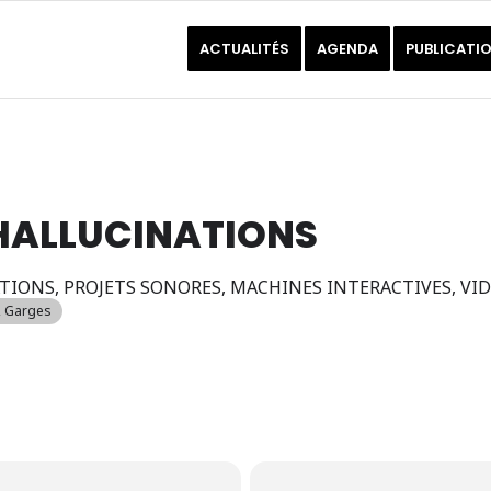
ACTUALITÉS
AGENDA
PUBLICATI
 HALLUCINATIONS
TIONS, PROJETS SONORES, MACHINES INTERACTIVES, VID
, Garges