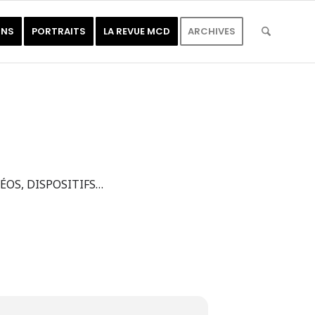
ONS
PORTRAITS
LA REVUE MCD
ARCHIVES
ÉOS, DISPOSITIFS…