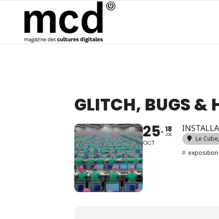
GLITCH, BUGS &
25
INSTALLA
18
JUIL
Le Cube
OCT
#
exposition