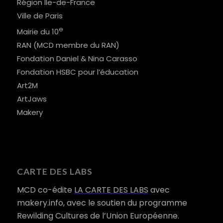
Région Ile-de-France
Ville de Paris
e
Mairie du 10
RAN (MCD membre du RAN)
Fondation Daniel & Nina Carasso
Fondation HSBC pour l’éducation
Art2M
ArtJaws
Makery
CARTE DES LABS
MCD co-édite
LA CARTE DES LABS
avec
makery.info, avec le soutien du programme
Rewilding Cultures de l’Union Européenne.