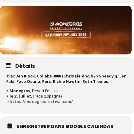
Détails
avec B
en Klock, Collabs 3000 (Chris Liebing b2b Speedy J), Len
Faki, Paco Osuna, Perc, Richie Hawtin, Seth Troxler…
> Monegros
, Desert Festival
> le 25 juillet
, Fraga (Espagne)
>
https://monegrosfestival.com/
ENREGISTRER DANS GOOGLE CALENDAR