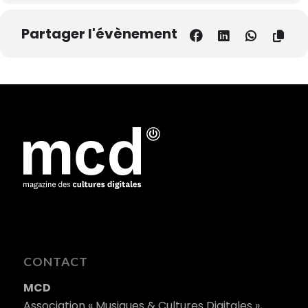
Partager l'évènement
CONTACT
MCD
Association « Musiques & Cultures Digitales »,