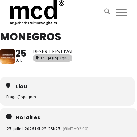
MONEGROS
25
DESERT FESTIVAL
Fraga (Espagne)
JUIL
Lieu
Fraga (Espagne)
Horaires
25 juillet 2026
14h25
-
23h25
(GMT+02:00)