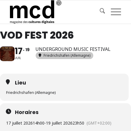
VOD FEST 2026
17
UNDERGROUND MUSIC FESTIVAL
19
Friedrichshafen (Allemagne)
JUIL
Lieu
Friedrichshafen (Allemagne)
Horaires
17 juillet 2026
14h00
-
19 juillet 2026
23h50
(GMT+02:00)