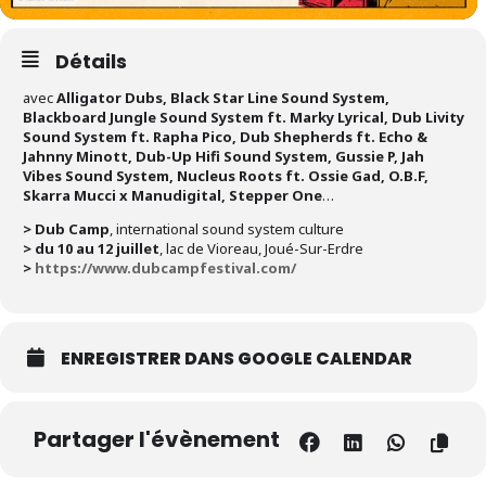
Détails
avec
Alligator Dubs, Black Star Line Sound System,
Blackboard Jungle Sound System ft. Marky Lyrical, Dub Livity
Sound System ft. Rapha Pico, Dub Shepherds ft. Echo &
Jahnny Minott, Dub-Up Hifi Sound System, Gussie P, Jah
Vibes Sound System, Nucleus Roots ft. Ossie Gad, O.B.F,
Skarra Mucci x Manudigital, Stepper One
…
> Dub Camp
, international sound system culture
> du 10 au 12 juillet
, lac de Vioreau, Joué-Sur-Erdre
>
https://www.dubcampfestival.com/
ENREGISTRER DANS GOOGLE CALENDAR
Partager l'évènement