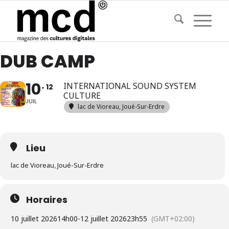
DUB CAMP
10
INTERNATIONAL SOUND SYSTEM
12
CULTURE
JUIL
lac de Vioreau, Joué-Sur-Erdre
Lieu
lac de Vioreau, Joué-Sur-Erdre
Horaires
10 juillet 2026
14h00
-
12 juillet 2026
23h55
(GMT+02:00)