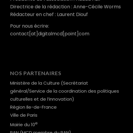
Directrice de la rédaction : Anne-Cécile Worms
Rédacteur en chef : Laurent Diouf
Pour nous écrire:
contact[at]digitalmcd[point]com
NOS PARTENAIRES
Ministère de la Culture (Secrétariat
général/Service de la coordination des politiques
culturelles et de l’innovation)
Région Ile-de-France
Ville de Paris
e
Mairie du 10
RAN (MCD membre du RAN)