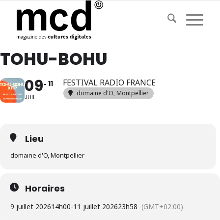
TOHU-BOHU
09
FESTIVAL RADIO FRANCE
11
domaine d'O, Montpellier
JUIL
Lieu
domaine d'O, Montpellier
Horaires
9 juillet 2026
14h00
-
11 juillet 2026
23h58
(GMT+02:00)