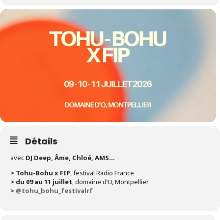
Détails
avec
DJ Deep, Âme, Chloé, AMS…
> Tohu-Bohu x FIP
, festival Radio France
> du 09 au 11 juillet
, domaine d’O, Montpellier
>
@tohu_bohu_festivalrf