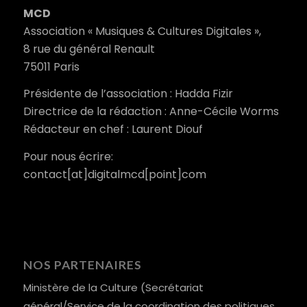
MCD
Association « Musiques & Cultures Digitales »,
8 rue du général Renault
75011 Paris
Présidente de l’association : Hadda Fizir
Directrice de la rédaction : Anne-Cécile Worms
Rédacteur en chef : Laurent Diouf
Pour nous écrire:
contact[at]digitalmcd[point]com
NOS PARTENAIRES
Ministère de la Culture (Secrétariat
général/Service de la coordination des politiques