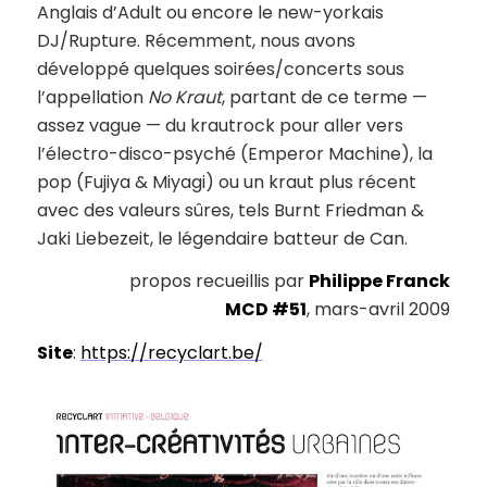
Anglais d’Adult ou encore le new-yorkais
DJ/Rupture. Récemment, nous avons
développé quelques soirées/concerts sous
l’appellation
No Kraut
, partant de ce terme —
assez vague — du krautrock pour aller vers
l’électro-disco-psyché (Emperor Machine), la
pop (Fujiya & Miyagi) ou un kraut plus récent
avec des valeurs sûres, tels Burnt Friedman &
Jaki Liebezeit, le légendaire batteur de Can.
propos recueillis par
Philippe Franck
MCD #51
, mars-avril 2009
Site
:
https://recyclart.be/