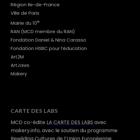
Région Ile-de-France
Ville de Paris
e
Mairie du 10
RAN (MCD membre du RAN)
Fondation Daniel & Nina Carasso
Fondation HSBC pour l’éducation
Art2M
ArtJaws
Makery
CARTE DES LABS
MCD co-édite
LA CARTE DES LABS
avec
makery.info, avec le soutien du programme
Rewilding Cultures de l’Union Européenne.