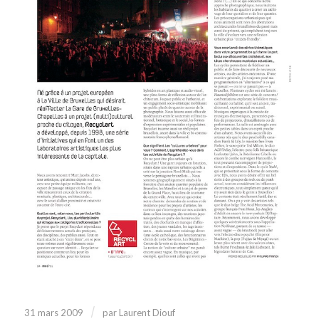
/
31 mars 2009
par
Laurent Diouf