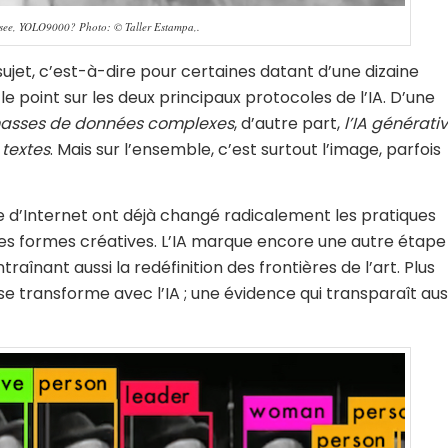
 see, YOLO9000? Photo: © Taller Estampa,.
ujet, c’est-à-dire pour certaines datant d’une dizaine
 le point sur les deux principaux protocoles de l’IA. D’une
s masses de données complexes
, d’autre part,
l’IA générati
 textes
. Mais sur l’ensemble, c’est surtout l’image, parfois
 d’Internet ont déjà changé radicalement les pratiques
lles formes créatives. L’IA marque encore une autre étape
înant aussi la redéfinition des frontières de l’art. Plus
e transforme avec l’IA ; une évidence qui transparaît aus