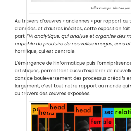
Taller Estampa, What do you
Au travers d’œuvres « anciennes » par rapport au s
d’années, et d’autres inédites, cette exposition fait
part
l’IA analytique, qui analyse et organise de
capable de produire de nouvelles images, sons et
horrifique, qui est centrale.
L’émergence de l’informatique puis l’omniprésence
artistiques, permettant aussi d’explorer de nouve
dans ce bouleversement des processus créatifs entra
largement, c’est tout notre rapport au monde qui s
au travers des œuvres exposées.