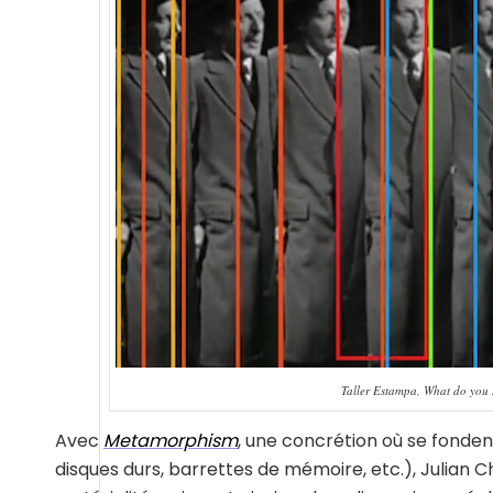
Taller Estampa, What do you
Avec
Metamorphism
, une concrétion où se fonde
disques durs, barrettes de mémoire, etc.), Julian C