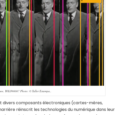
 see, YOLO9000? Photo: © Taller Estampa,.
nt divers composants électroniques (cartes-mères,
harrière réinscrit les technologies du numérique dans leur