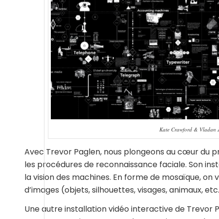
Kate Crawford & Vladan Jo
Avec Trevor Paglen, nous plongeons au cœur du p
les procédures de reconnaissance faciale. Son inst
la vision des machines. En forme de mosaïque, on 
d’images (objets, silhouettes, visages, animaux, etc
Une autre installation vidéo interactive de Trevor 