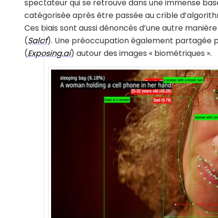
spectateur qui se retrouve dans une immense base d
catégorisée après être passée au crible d’algorit
Ces biais sont aussi dénoncés d’une autre manière 
(
Salaf
). Une préoccupation également partagée 
(
Exposing.ai
) autour des images « biométriques ».