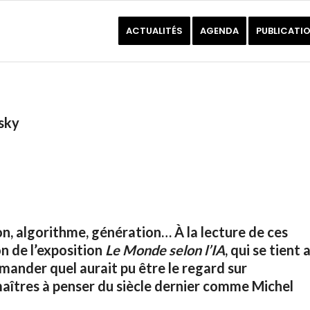
ACTUALITÉS
AGENDA
PUBLICATI
sky
ion, algorithme, génération…
À la lecture de ces
on de l’exposition
Le Monde selon l’IA
, qui se tient 
mander quel aurait pu être le regard sur
s maîtres à penser du siècle dernier comme Michel