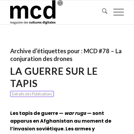
Archive d’étiquettes pour :
MCD #78 – La
conjuration des drones
LA GUERRE SUR LE
TAPIS
Extraits des Publications
Les tapis de guerre —
war rugs
— sont
apparus en Afghanistan au moment de
l’invasion soviétique. Les armes y