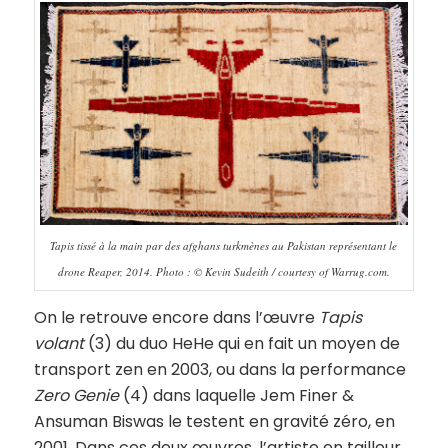
Tapis tissé à la main par des afghans turkmènes au Pakistan représentant le
drone Reaper, 2014. Photo : © Kevin Sudeith / courtesy of Warrug.com.
On le retrouve encore dans l’œuvre
Tapis
volant
(3) du duo HeHe qui en fait un moyen de
transport zen en 2003, ou dans la performance
Zero Genie
(4) dans laquelle Jem Finer &
Ansuman Biswas le testent en gravité zéro, en
2001. Dans ces deux œuvres, l’artiste en tailleur