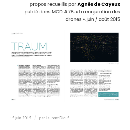
propos recueillis par
Agnès de Cayeux
publié dans MCD #78, « La conjuration des
drones », juin / août 2015
/
15 juin 2015
par
Laurent Diouf