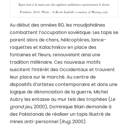
Tapis tissé à la main par des afghans turkmènes représentant le drone
Predator, 2014. Photo : © Kevin Sudeith / courtesy of Warrug.com.
Au début des années 80, les moudjahidines
combattent l’occupation soviétique. Les tapis se
parent alors de chars, hélicoptères, lance-
roquettes et Kalachnikov en place des
fontaines et fleurs, renouvelant ainsi une
tradition millénaire. Ces nouveaux motifs
suscitent l’intérêt des Occidentaux et trouvent
leur place sur le marché. Au centre de
dispositifs d’artistes contemporains et dans une
logique de dénonciation de la guerre, Michel
Aubry les entasse au mur tels des trophées (
Le
grand jeu
, 2000), Dominique Blain demande à
des Pakistanais de réaliser un tapis illustré de
mines anti-personnel (
Rug
, 2000).