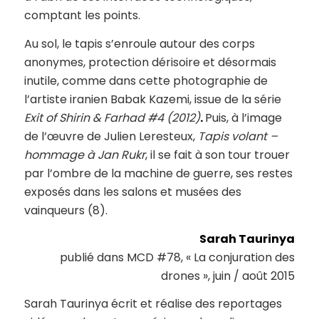
comptant les points.
Au sol, le tapis s’enroule autour des corps
anonymes, protection dérisoire et désormais
inutile, comme dans cette photographie de
l’artiste iranien Babak Kazemi, issue de la série
Exit of Shirin & Farhad #4
(2012)
.
Puis, à l’image
de l’œuvre de Julien Leresteux,
Tapis volant –
hommage à Jan Rukr
, il se fait à son tour trouer
par l’ombre de la machine de guerre, ses restes
exposés dans les salons et musées des
vainqueurs (8).
Sarah Taurinya
publié dans MCD #78, « La conjuration des
drones », juin / août 2015
Sarah Taurinya écrit et réalise des reportages