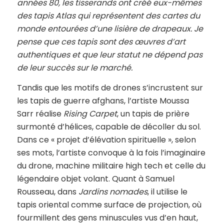
années 80, les tisserands ont créé eux-mêmes
des tapis Atlas qui représentent des cartes du
monde entourées d’une lisière de drapeaux. Je
pense que ces tapis sont des œuvres d’art
authentiques et que leur statut ne dépend pas
de leur succès sur le marché.
Tandis que les motifs de drones s’incrustent sur
les tapis de guerre afghans, l’artiste Moussa
Sarr réalise
Rising Carpet
, un tapis de prière
surmonté d’hélices, capable de décoller du sol.
Dans ce « projet d’élévation spirituelle », selon
ses mots, l’artiste convoque à la fois l’imaginaire
du drone, machine militaire high tech et celle du
légendaire objet volant. Quant à Samuel
Rousseau, dans
Jardins nomades
, il utilise le
tapis oriental comme surface de projection, où
fourmillent des gens minuscules vus d’en haut,