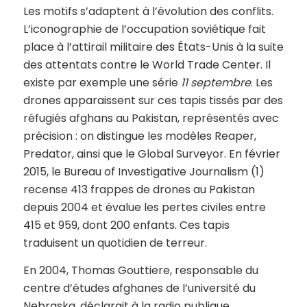
Les motifs s’adaptent à l’évolution des conflits.
L’iconographie de l’occupation soviétique fait
place à l’attirail militaire des États-Unis à la suite
des attentats contre le World Trade Center. Il
existe par exemple une série
11 septembre
. Les
drones apparaissent sur ces tapis tissés par des
réfugiés afghans au Pakistan, représentés avec
précision : on distingue les modèles Reaper,
Predator, ainsi que le Global Surveyor. En février
2015, le Bureau of Investigative Journalism (1)
recense 413 frappes de drones au Pakistan
depuis 2004 et évalue les pertes civiles entre
415 et 959, dont 200 enfants. Ces tapis
traduisent un quotidien de terreur.
En 2004, Thomas Gouttiere, responsable du
centre d’études afghanes de l’université du
Nebraska, déclarait à la radio publique