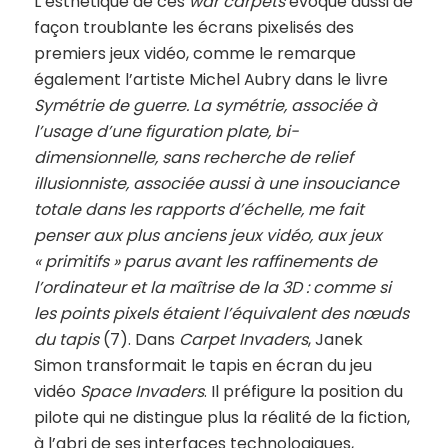
L’esthétique de ces
war carpets
évoque aussi de
façon troublante les écrans pixelisés des
premiers jeux vidéo, comme le remarque
également l’artiste Michel Aubry dans le livre
Symétrie de guerre. La symétrie, associée à
l’usage d’une figuration plate, bi-
dimensionnelle, sans recherche de relief
illusionniste, associée aussi à une insouciance
totale dans les rapports d’échelle, me fait
penser aux plus anciens jeux vidéo, aux jeux
« primitifs » parus avant les raffinements de
l’ordinateur et la maîtrise de la 3D : comme si
les points pixels étaient l’équivalent des nœuds
du tapis
(7). Dans
Carpet Invaders
, Janek
Simon transformait le tapis en écran du jeu
vidéo
Space Invaders
. Il préfigure la position du
pilote qui ne distingue plus la réalité de la fiction,
à l’abri de ses interfaces technologiques,