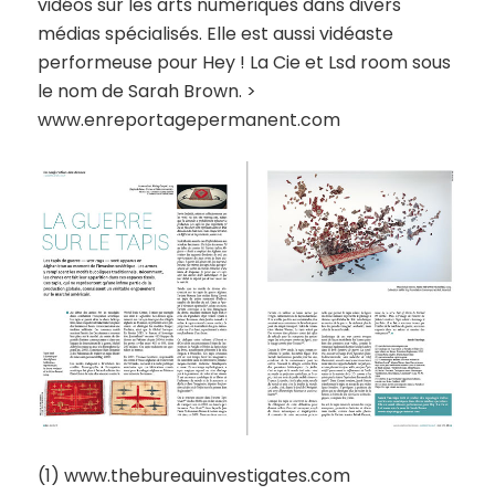
vidéos sur les arts numériques dans divers
médias spécialisés. Elle est aussi vidéaste
performeuse pour Hey ! La Cie et Lsd room sous
le nom de Sarah Brown. >
www.enreportagepermanent.com
(1) www.thebureauinvestigates.com