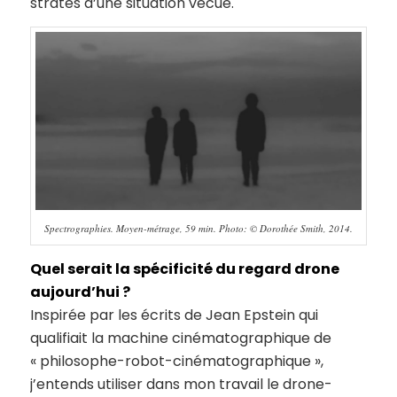
strates d’une situation vécue.
Spectrographies. Moyen-métrage, 59 min. Photo: © Dorothée Smith, 2014.
Quel serait la spécificité du regard drone
aujourd’hui ?
Inspirée par les écrits de Jean Epstein qui
qualifiait la machine cinématographique de
« philosophe-robot-cinématographique »,
j’entends utiliser dans mon travail le drone-