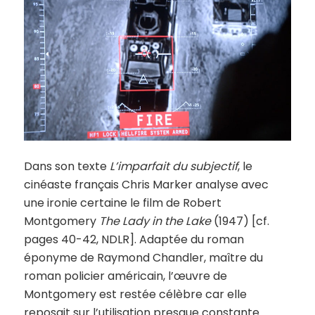
Dans son texte
L’imparfait du subjectif
, le
cinéaste français Chris Marker analyse avec
une ironie certaine le film de Robert
Montgomery
The Lady in the Lake
(1947) [cf.
pages 40-42, NDLR]. Adaptée du roman
éponyme de Raymond Chandler, maître du
roman policier américain, l’œuvre de
Montgomery est restée célèbre car elle
reposait sur l’utilisation presque constante