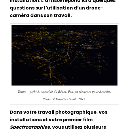
installation. L’artiste répond ici à quelques
questions sur l’utilisation d’un drone-
caméra dans son travail.
Traum – flight 3, Aéroclub du Béarn, Pau, en résidence pour Accès)s(.
Photo: © Dorothée Smith, 2015.
Dans votre travail photographique, vos
installations et votre premier film
Spectrographies
, vous utilisez plusieurs