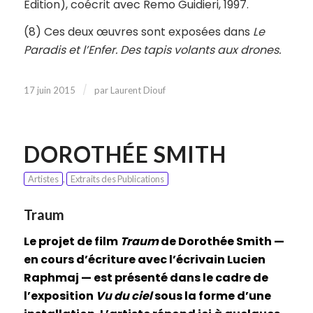
Édition), coécrit avec Remo Guidieri, 1997.
(8) Ces deux œuvres sont exposées dans
Le
Paradis et l’Enfer. Des tapis volants aux drones.
/
17 juin 2015
par
Laurent Diouf
DOROTHÉE SMITH
Artistes
,
Extraits des Publications
Traum
Le projet de film
Traum
de Dorothée Smith —
en cours d’écriture avec l’écrivain Lucien
Raphmaj — est présenté dans le cadre de
l’exposition
Vu du ciel
sous la forme d’une