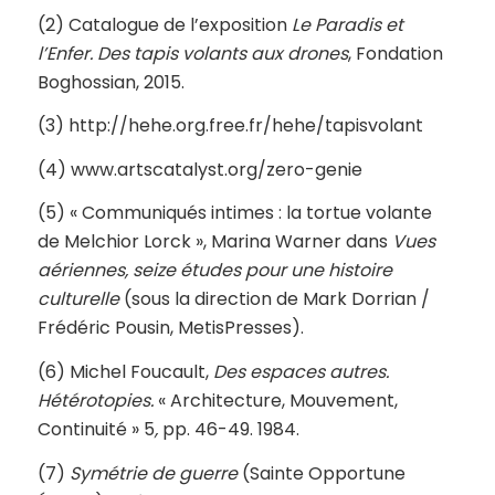
(2) Catalogue de l’exposition
Le Paradis et
l’Enfer. Des tapis volants aux drones
, Fondation
Boghossian, 2015.
(3) http://hehe.org.free.fr/hehe/tapisvolant
(4) www.artscatalyst.org/zero-genie
(5) « Communiqués intimes : la tortue volante
de Melchior Lorck », Marina Warner dans
Vues
aériennes, seize études pour une histoire
culturelle
(sous la direction de Mark Dorrian /
Frédéric Pousin, MetisPresses).
(6) Michel Foucault,
Des espaces autres.
Hétérotopies.
« Architecture, Mouvement,
Continuité » 5
,
pp. 46-49. 1984.
(7)
Symétrie de guerre
(Sainte Opportune