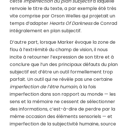
cette
imperfection du plan subjectif
à laquelle
renvoie le titre du texte, a par exemple été très
vite comprise par Orson Welles qui projetait un
temps d’adapter
Hearts Of Darkness
de Conrad
intégralement en plan subjectif.
D’autre part, lorsque Marker évoque la zone de
flou à l’extrémité du champ de vision, il nous
incite à retourner l’expression de son titre et à
conclure que l’un des principaux défauts du plan
subjectif est d’être un outil formellement trop
parfait. Un outil qui ne révèle pas une certaine
imperfection de l’être humain
, à la fois
imperfection dans son rapport au monde — les
sens et la mémoire ne cessent de sélectionner
des informations, c’est-à-dire de perdre par la
même occasion des éléments sensoriels — et
imperfection de la subjectivité humaine, source