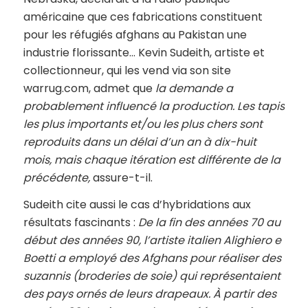
américaine que ces fabrications constituent
pour les réfugiés afghans au Pakistan une
industrie florissante… Kevin Sudeith, artiste et
collectionneur, qui les vend via son site
warrug.com, admet que
la demande a
probablement influencé la production. Les tapis
les plus importants et/ou les plus chers sont
reproduits dans un délai d’un an à dix-huit
mois, mais chaque itération est différente de la
précédente
,
assure-t-il.
Sudeith cite aussi le cas d’hybridations aux
résultats fascinants :
De la fin des années 70 au
début des années 90, l’artiste italien Alighiero e
Boetti a employé des Afghans pour réaliser des
suzannis (broderies de soie) qui représentaient
des pays ornés de leurs drapeaux. À partir des