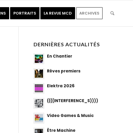
ONS
PORTRAITS
LA REVUE MCD
ARCHIVES
DERNIÈRES ACTUALITÉS
En Chantier
Rêves premiers
Elektra 2026
((((INTERFERENCE_S))))
Video Games & Music
Être Machine