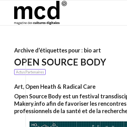
Archive d’étiquettes pour :
bio art
OPEN SOURCE BODY
Actus Partenaires
Art, Open Heath & Radical Care
Open Source Body est un festival transdiscip
Makery.info afin de favoriser les rencontres 
professionnels de la santé et de la recherc