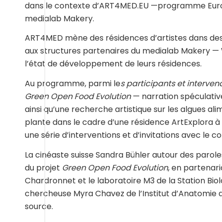
dans le contexte d’ART4MED.EU —programme Europ
medialab Makery.
ART4MED mène des résidences d’artistes dans des
aux structures partenaires du medialab Makery — 
l’état de développement de leurs résidences.
Au programme, parmi le
s participants et interven
Green Open Food Evolution
— narration spéculativ
ainsi qu’une recherche artistique sur les algues al
plante dans le cadre d’une résidence ArtExplora à
une série d’interventions et d’invitations avec le co
La cinéaste suisse Sandra Bühler autour des parole
du projet
Green Open Food Evolution
, en partenar
Chardronnet et le laboratoire M3 de la Station Bio
chercheuse Myra Chavez de l’Institut d’Anatomie d
source.