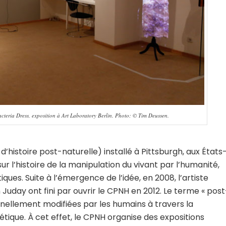
eria Dress, exposition à Art Laboratory Berlin. Photo: © Tim Deussen.
’histoire post-naturelle) installé à Pittsburgh, aux États
ur l’histoire de la manipulation du vivant par l’humanité,
ques. Suite à l’émergence de l’idée, en 2008, l’artiste
 Juday ont fini par ouvrir le CPNH en 2012. Le terme « post
onnellement modifiées par les humains à travers la
nétique. À cet effet, le CPNH organise des expositions