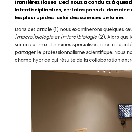
frontières floues. Ceci nous a conduits à quest
interdisciplinaires, certains pans du domaine
les plus rapides : celui des sciences de la vie.
Dans cet article (1) nous examinerons quelques œu
[macro]biologie et [micro]biologie
(2). Alors que 
sur un ou deux domaines spécialisés, nous nous in
partager le professionnalisme scientifique. Nous
champ hybride qui résulte de la collaboration entre 