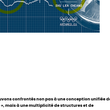
uvons confrontés non pas à une conception unifiée d
e », mais à une multiplicité de structures et de