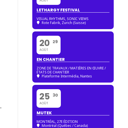
AOÛT
LETHARGY FESTIVAL
VISUAL RHYTHMS, SONIC VIEWS
Rote Fabrik, Zurich (Suisse)
20
29
AOÛT
EN CHANTIER
ZONE DE TRAVAUX / MATIÈRES EN ŒUVRE /
ÉTATS DE CHANTIER
Plateforme Intermédia, Nantes
-
25
30
AOÛT
-
MUTEK
MONTRÉAL, 27E ÉDITION
Montréal (Québec / Canada)