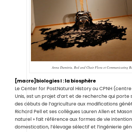
Anna Dumitriu, Bed and Chair Flora et Communicating Bact
[macro]biologies I : la biosphère
Le Center for PostNatural History ou CPNH (centre d
Unis, est un projet d’art et de recherche qui porte s
des débuts de l’agriculture aux modifications généti
Richard Pell et ses collègues Lauren Allen et Mason
naturel » fait référence aux formes de vie intenti
domestication, l’élevage sélectif et l’ingénierie gé