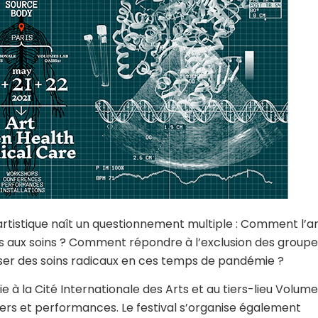
artistique naît un questionnement multiple : Comment l’a
cès aux soins ? Comment répondre à l’exclusion des group
ser des soins radicaux en ces temps de pandémie ?
e à la Cité Internationale des Arts et au tiers-lieu Volum
liers et performances. Le festival s’organise également