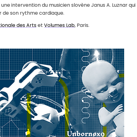
une intervention du musicien slovène Janus A. Luznar qui
r de son rythme cardiaque.
tionale des Arts
et
Volumes Lab
, Paris.