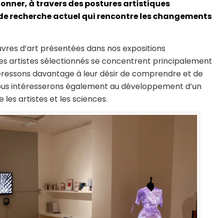
ionner, à travers des postures artistiques
 de recherche actuel qui rencontre les changements
vres d’art présentées dans nos expositions
les artistes sélectionnés se concentrent principalement
téressons davantage à leur désir de comprendre et de
 nous intéresserons également au développement d’un
les artistes et les sciences.