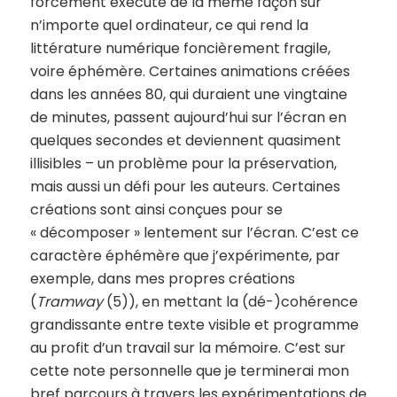
forcément exécuté de la même façon sur
n’importe quel ordinateur, ce qui rend la
littérature numérique foncièrement fragile,
voire éphémère. Certaines animations créées
dans les années 80, qui duraient une vingtaine
de minutes, passent aujourd’hui sur l’écran en
quelques secondes et deviennent quasiment
illisibles – un problème pour la préservation,
mais aussi un défi pour les auteurs. Certaines
créations sont ainsi conçues pour se
« décomposer » lentement sur l’écran. C’est ce
caractère éphémère que j’expérimente, par
exemple, dans mes propres créations
(
Tramway
(5)), en mettant la (dé-)cohérence
grandissante entre texte visible et programme
au profit d’un travail sur la mémoire. C’est sur
cette note personnelle que je terminerai mon
bref parcours à travers les expérimentations de