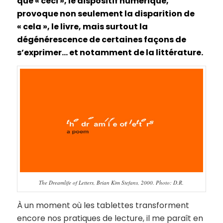
que « ceci », le dispositif numérique,
provoque non seulement la disparition de
« cela », le livre, mais surtout la
dégénérescence de certaines façons de
s’exprimer… et notamment de la littérature.
The Dreamlife of Letters, Brian Kim Stefans, 2000. Photo: D.R.
À un moment où les tablettes transforment
encore nos pratiques de lecture, il me paraît en