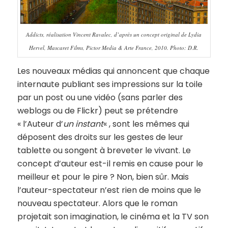
Addicts, réalisation Vincent Ravalec, d’après un concept original de Lydia
Hervel, Mascaret Films, Pictor Media & Arte France, 2010. Photo: D.R.
Les nouveaux médias qui annoncent que chaque
internaute publiant ses impressions sur la toile
par un post ou une vidéo (sans parler des
weblogs ou de Flickr) peut se prétendre
« l’Auteur d’
un instant
« , sont les mêmes qui
déposent des droits sur les gestes de leur
tablette ou songent à breveter le vivant. Le
concept d’auteur est-il remis en cause pour le
meilleur et pour le pire ? Non, bien sûr. Mais
l’auteur-spectateur n’est rien de moins que le
nouveau spectateur. Alors que le roman
projetait son imagination, le cinéma et la TV son