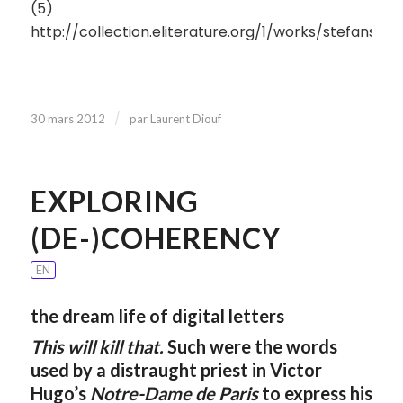
(5)
http://collection.eliterature.org/1/works/stefans_
/
30 mars 2012
par
Laurent Diouf
EXPLORING
(DE-)COHERENCY
EN
the dream life of digital letters
This will kill that.
Such were the words
used by a distraught priest in Victor
Hugo’s
Notre-Dame de Paris
to express his