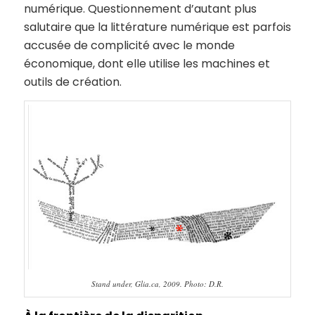
numérique. Questionnement d’autant plus
salutaire que la littérature numérique est parfois
accusée de complicité avec le monde
économique, dont elle utilise les machines et
outils de création.
Stand under, Glia.ca, 2009. Photo: D.R.