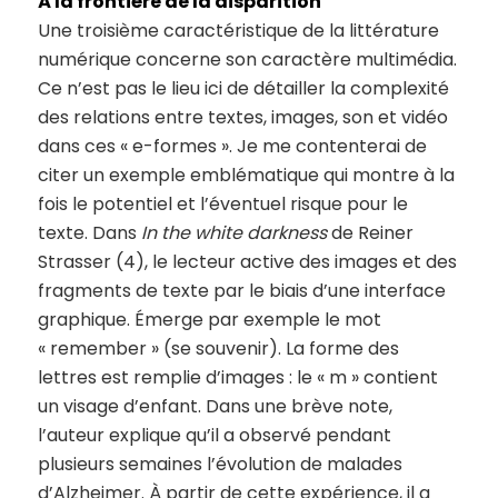
À la frontière de la disparition
Une troisième caractéristique de la littérature
numérique concerne son caractère multimédia.
Ce n’est pas le lieu ici de détailler la complexité
des relations entre textes, images, son et vidéo
dans ces « e-formes ». Je me contenterai de
citer un exemple emblématique qui montre à la
fois le potentiel et l’éventuel risque pour le
texte. Dans
In the white darkness
de Reiner
Strasser (4), le lecteur active des images et des
fragments de texte par le biais d’une interface
graphique. Émerge par exemple le mot
« remember » (se souvenir). La forme des
lettres est remplie d’images : le « m » contient
un visage d’enfant. Dans une brève note,
l’auteur explique qu’il a observé pendant
plusieurs semaines l’évolution de malades
d’Alzheimer. À partir de cette expérience, il a