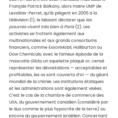
Français Patrick Balkany, alors maire UMP de
Levallois-Perret, qu’ils piègent en 2005 à la
télévision (1), le laissant déclarer que
les
pauvres vivent très bien à Paris
(2). Les
activistes se frottent également aux
multinationales et aux grands consortiums
financiers, comme ExxonMobil, Halliburton ou
Dow Chemicals; avec le fameux épisode de la
mascotte Gilda
, un squelette plaqué or, censé
représenter les dévastations — acceptables et
profitables, les os sont couverts d’or — du géant
mondial de la chimie. Les institutions étatiques
et les administrations sont également visées.
C’est le cas de la chambre de commerce des
USA, du gouvernement canadien (considéré par
le duo comme le plus hypocrite de la terre) ou
encore du gouvernement israélien. Concernant