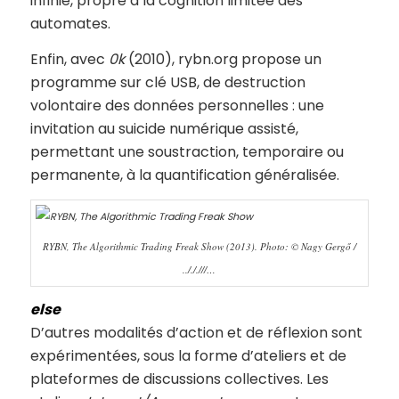
infinie, propre à la cognition limitée des
automates.
Enfin, avec
0k
(2010), rybn.org propose un
programme sur clé USB, de destruction
volontaire des données personnelles : une
invitation au suicide numérique assisté,
permettant une soustraction, temporaire ou
permanente, à la quantification généralisée.
RYBN, The Algorithmic Trading Freak Show (2013). Photo: © Nagy Gergő /
../././//…
else
D’autres modalités d’action et de réflexion sont
expérimentées, sous la forme d’ateliers et de
plateformes de discussions collectives. Les