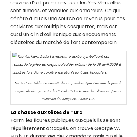
œuvres d’art pérennes pour les Yes Men, elles
sont filmées, et vendues aux amateurs. Ce qui
génère à la fois une source de revenus pour ces
activistes aux multiples casquettes, mais est
aussi un clin d’œil ironique aux engouements
aléatoires du marché de l’art contemporain.
The Yes Men, Gilda. La mascotte dorée symbolisant par l’absurde la prise de
risque calculée; présentée le 28 avril 2005 à Londres lors d’une conférence
réunissant des banquiers. Photo: D.R.
La chasse aux têtes de Turc
Parmi les figures publiques auxquels ils se sont
régulièrement attaqués, on trouve George W.
Bush Jr. durant ses deux mandats, mais aussi le