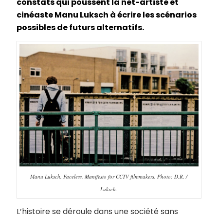
constats qui poussent la net-artiste et
cinéaste Manu Luksch à écrire les scénarios
possibles de futurs alternatifs.
Manu Luksch, Faceless. Manifesto for CCTV filmmakers. Photo: D.R. /
Luksch.
L’histoire se déroule dans une société sans