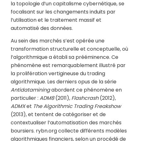
la topologie d’un capitalisme cybernétique, se
focalisant sur les changements induits par
l’utilisation et le traitement massif et
automatisé des données.
Au sein des marchés s’est opérée une
transformation structurelle et conceptuelle, où
l’algorithmique a établi sa prééminence. Ce
phénomène est remarquablement illustré par
la prolifération vertigineuse du trading
algorithmique. Les derniers opus de la série
Antidatamining
abordent ce phénomène en
particulier :
ADM8
(2011),
Flashcrash
(2012),
ADMX
et
The Algorithmic Trading Freakshow
(2013), et tentent de catégoriser et de
contextualiser l’automatisation des marchés
boursiers. rybn.org collecte différents modèles
algorithmiques financiers, selon un procédé de