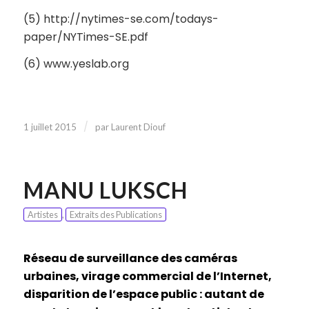
(5) http://nytimes-se.com/todays-
paper/NYTimes-SE.pdf
(6) www.yeslab.org
/
1 juillet 2015
par
Laurent Diouf
MANU LUKSCH
Artistes
,
Extraits des Publications
Réseau de surveillance des caméras
urbaines, virage commercial de l’Internet,
disparition de l’espace public : autant de