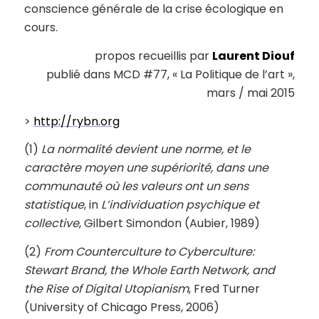
conscience générale de la crise écologique en
cours.
propos recueillis par
Laurent Diouf
publié dans MCD #77, « La Politique de l’art »,
mars / mai 2015
>
http://rybn.org
(1)
La normalité devient une norme, et le
caractère moyen une supériorité, dans une
communauté où les valeurs ont un sens
statistique
, in
L’individuation psychique et
collective
, Gilbert Simondon (Aubier, 1989)
(2)
From Counterculture to Cyberculture:
Stewart Brand, the Whole Earth Network, and
the Rise of Digital Utopianism
, Fred Turner
(University of Chicago Press, 2006)