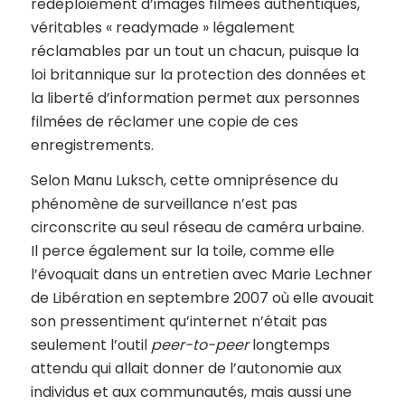
redéploiement d’images filmées authentiques,
véritables « readymade » légalement
réclamables par un tout un chacun, puisque la
loi britannique sur la protection des données et
la liberté d’information permet aux personnes
filmées de réclamer une copie de ces
enregistrements.
Selon Manu Luksch, cette omniprésence du
phénomène de surveillance n’est pas
circonscrite au seul réseau de caméra urbaine.
Il perce également sur la toile, comme elle
l’évoquait dans un entretien avec Marie Lechner
de Libération en septembre 2007 où elle avouait
son pressentiment qu’internet n’était pas
seulement l’outil
peer-to-peer
longtemps
attendu qui allait donner de l’autonomie aux
individus et aux communautés, mais aussi une