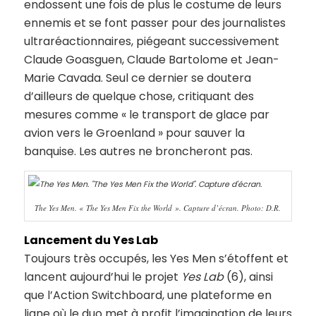
endossent une fois de plus le costume de leurs
ennemis et se font passer pour des journalistes
ultraréactionnaires, piégeant successivement
Claude Goasguen, Claude Bartolome et Jean-
Marie Cavada. Seul ce dernier se doutera
d’ailleurs de quelque chose, critiquant des
mesures comme « le transport de glace par
avion vers le Groenland » pour sauver la
banquise. Les autres ne broncheront pas.
The Yes Men. « The Yes Men Fix the World ». Capture d’écran. Photo: D.R.
Lancement du Yes Lab
Toujours très occupés, les Yes Men s’étoffent et
lancent aujourd’hui le projet
Yes Lab
(6), ainsi
que l’Action Switchboard, une plateforme en
ligne où le duo met à profit l’imagination de leurs