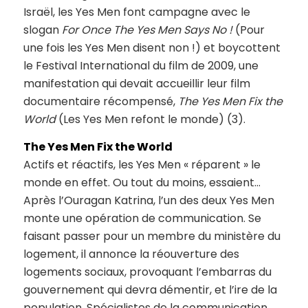
Israël, les Yes Men font campagne avec le
slogan
For Once The Yes Men Says No !
(Pour
une fois les Yes Men disent non !) et boycottent
le Festival International du film de 2009, une
manifestation qui devait accueillir leur film
documentaire récompensé,
The Yes Men Fix the
World
(Les Yes Men refont le monde) (3).
The Yes Men Fix the World
Actifs et réactifs, les Yes Men « réparent » le
monde en effet. Ou tout du moins, essaient…
Après l’Ouragan Katrina, l’un des deux Yes Men
monte une opération de communication. Se
faisant passer pour un membre du ministère du
logement, il annonce la réouverture des
logements sociaux, provoquant l’embarras du
gouvernement qui devra démentir, et l’ire de la
population. Spécialistes de la communication,