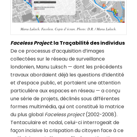
Manu Luksch, Faceless. Copie d’écran. Photo: D.R. / Manu Luksch.
Faceless Project
: la Traçabilité des individus
De ce processus d’acquisition d’images
collectées sur le réseau de surveillance
londonien, Manu Luksch — dont les précédents
travaux abordaient déjà les questions d’identité
et d’espace public, et portaient une attention
particulière aux espaces en réseau — a conçu
une série de projets, déclinés sous différentes
formes multimédia, qui ont constitué la matrice
du plus global
Faceless project
(2002-2008).
Tentaculaire et nodal, celui-ci interrogeait de
façon incisive la crispation du citoyen face à ce