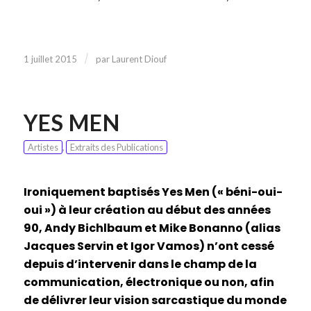
/
1 juillet 2015
par
Laurent Diouf
YES MEN
Artistes
,
Extraits des Publications
Ironiquement baptisés Yes Men (« béni-oui-
oui ») à leur création au début des années
90, Andy Bichlbaum et Mike Bonanno (alias
Jacques Servin et Igor Vamos) n’ont cessé
depuis d’intervenir dans le champ de la
communication, électronique ou non, afin
de délivrer leur vision sarcastique du monde