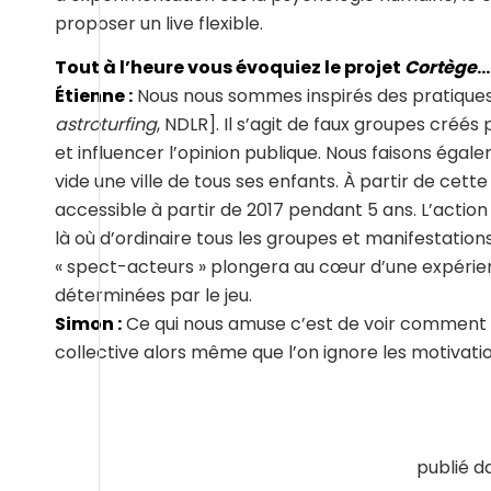
proposer un live flexible.
Tout à l’heure vous évoquiez le projet
Cortège
…
Étienne :
Nous nous sommes inspirés des pratiques 
astroturfing
, NDLR]. Il s’agit de faux groupes créé
et influencer l’opinion publique. Nous faisons égal
vide une ville de tous ses enfants. À partir de cet
accessible à partir de 2017 pendant 5 ans. L’action
là où d’ordinaire tous les groupes et manifestatio
« spect-acteurs » plongera au cœur d’une expérien
déterminées par le jeu.
Simon :
Ce qui nous amuse c’est de voir comment une
collective alors même que l’on ignore les motivatio
publié da