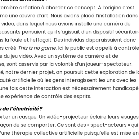
remière création à aborder ce concept. À l’origine c’est
me une œuvre d’art. Nous avions placé l’installation dans
 vidéo, dans lequel nous avions installé une caméra de
passants pensaient qu’il s’agissait d’un dispositif sécuritair
s la foule et l’effaçait. Des individus disparaissaient donc
ons créé
This is no game
. Ici le public est appelé à contrôl
e du jeu vidéo. Avec un système de caméra et de
s, sont asservis par la volonté d’un joueur-spectateur.
té
, notre dernier projet, on poursuit cette exploration de l
é artificielle où les gens interagissent les uns avec les
 une fois cette interaction est nécessairement handicapé
ne expérience de contrôle des esprits.
 de l’électricité
?
orter un casque. Un vidéo-projecteur éclaire leurs visages
la façon de se comporter. Ce sont des « spect-acteurs » qui
ne thérapie collective artificielle puisqu’elle est mise en