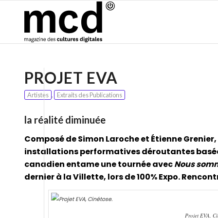
PROJET EVA
Artistes
,
Extraits des Publications
la réalité diminuée
Composé de Simon Laroche et Étienne Grenier, P
installations performatives déroutantes basées 
canadien entame une tournée avec
Nous sommes 
dernier à la Villette, lors de 100% Expo. Renco
Projet EVA, Ci