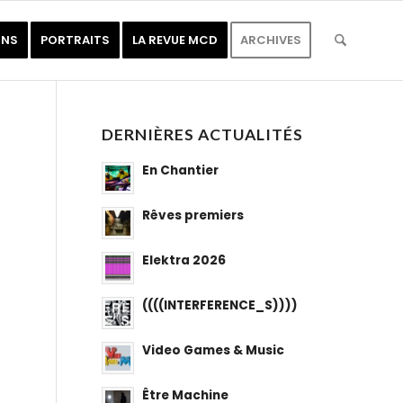
ONS
PORTRAITS
LA REVUE MCD
ARCHIVES
DERNIÈRES ACTUALITÉS
En Chantier
Rêves premiers
Elektra 2026
((((INTERFERENCE_S))))
Video Games & Music
Être Machine