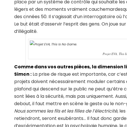
place par un système de contrôle qui souhaite les
légers et des moments vraiment cauchemardesques.
des années 50. Il s’agissait d’un interrogatoire où l’
Le but était d’asservir l’esprit des gens. On joue s
d’illégalité.
Projet EVA, This 
Comme dans vos autres pièces, la dimension l
Simon :
La prise de risque est importante, car c’es
projets doivent nécessairement moduler certains
plafond qui descend sur le public ne peut qu’être
sont liées à la sécurité, mais pas uniquement. Aus
debout, il faut mettre en scène le geste ou le non
Nous sommes les fils et les filles de l’électricité
, le
retiendront, seront exubérants… Il faut donc garder
d’expérimentation est la psychologie humaine, le c