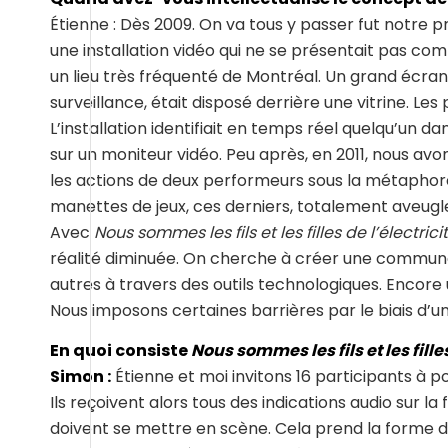
Étienne : Dès 2009. On va tous y passer fut notre p
une installation vidéo qui ne se présentait pas com
un lieu très fréquenté de Montréal. Un grand écran
surveillance, était disposé derrière une vitrine. Les 
L’installation identifiait en temps réel quelqu’un dan
sur un moniteur vidéo. Peu après, en 2011, nous av
les actions de deux performeurs sous la métaphor
manettes de jeux, ces derniers, totalement aveugle
Avec
Nous sommes les fils et les filles de l’électrici
réalité diminuée. On cherche à créer une communaut
autres à travers des outils technologiques. Encore
Nous imposons certaines barrières par le biais d’u
En quoi consiste
Nous sommes les fils et les filles
Simon :
Étienne et moi invitons 16 participants à p
Ils reçoivent alors tous des indications audio sur 
doivent se mettre en scène. Cela prend la forme d’u