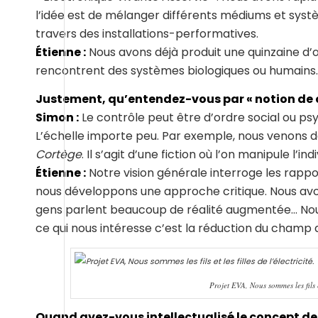
l’idée est de mélanger différents médiums et systèm
travers des installations-performatives.
Étienne :
Nous avons déjà produit une quinzaine d’
rencontrent des systèmes biologiques ou humains. 
Justement, qu’entendez-vous par « notion de c
Simon :
Le contrôle peut être d’ordre social ou p
L’échelle importe peu. Par exemple, nous venons 
Cortège
. Il s’agit d’une fiction où l’on manipule l’indi
Étienne :
Notre vision générale interroge les rappo
nous développons une approche critique. Nous avon
gens parlent beaucoup de réalité augmentée… Nous
ce qui nous intéresse c’est la réduction du champ 
Projet EVA, Nous sommes les fils e
Quand avez-vous intellectualisé le concept de 