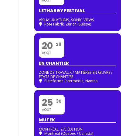
AOÛT
LETHARGY FESTIVAL
VISUAL RHYTHMS, SONIC VIEWS
Rote Fabrik, Zurich (Suisse)
20
29
AOÛT
EN CHANTIER
ZONE DE TRAVAUX / MATIÈRES EN ŒUVRE /
ÉTATS DE CHANTIER
Plateforme Intermédia, Nantes
25
30
AOÛT
MUTEK
MONTRÉAL, 27E ÉDITION
Montréal (Québec / Canada)