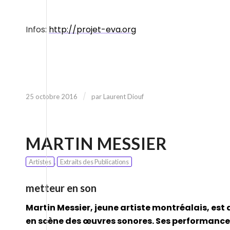
Infos:
http://projet-eva.org
/
25 octobre 2016
par
Laurent Diouf
MARTIN MESSIER
Artistes
,
Extraits des Publications
metteur en son
Martin Messier, jeune artiste montréalais, est 
en scène des œuvres sonores. Ses performance