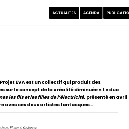
ACTUALITÉS
AGENDA
PUBLICATI
rojet EVA est un collectif qui produit des
sur le concept de la « réalité diminuée ». Le duo
les fils et les filles de l’électricité
, présenté en avril
ntre avec ces deux artistes fantasques…
nétose. Photo: © Gridspace.