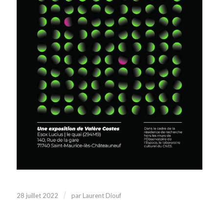
/
28 juillet 2022
par
Laurent Diouf