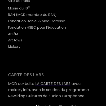
Ville de Paris
e
Mairie du 10
RAN (MCD membre du RAN)
Fondation Daniel & Nina Carasso
Fondation HSBC pour l’éducation
Art2M
ArtJaws
Makery
CARTE DES LABS
MCD co-édite
LA CARTE DES LABS
avec
makery.info, avec le soutien du programme
Rewilding Cultures de l’Union Européenne.