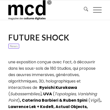
FUTURE SHOCK
News
une exposition conçue avec Fact, à découvrir
dans les sous-sols de 180 Studios, qui propose
des œuvres immersives, génératives,
algorithmiques, 3D, holographiques et
interactives de
Ryoichi Kurokawa
(
Subassemblies)
, UVA
(
Topologies, Vanishing
Point
)
, Caterina Barbieri & Ruben Spini
(
Vigil
)
,
Lawrence Lek + Kode9, Actual Objects,