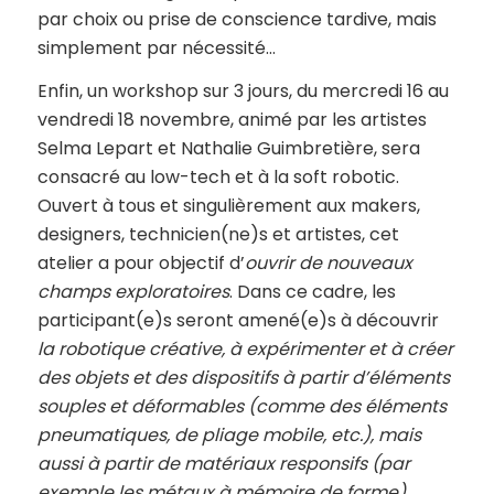
par choix ou prise de conscience tardive, mais
simplement par nécessité…
Enfin, un workshop sur 3 jours, du mercredi 16 au
vendredi 18 novembre, animé par les artistes
Selma Lepart et Nathalie Guimbretière, sera
consacré au low-tech et à la soft robotic.
Ouvert à tous et singulièrement aux makers,
designers, technicien(ne)s et artistes, cet
atelier a pour objectif d’
ouvrir de nouveaux
champs exploratoires
. Dans ce cadre, les
participant(e)s seront amené(e)s à découvrir
la robotique créative, à expérimenter et à créer
des objets et des dispositifs à partir d’éléments
souples et déformables (comme des éléments
pneumatiques, de pliage mobile, etc.), mais
aussi à partir de matériaux responsifs (par
exemple les métaux à mémoire de forme).