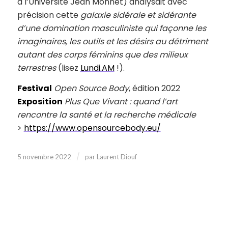
à l’Université Jean Monnet) analysait avec
précision cette
galaxie sidérale et sidérante
d’une domination masculiniste qui façonne les
imaginaires, les outils et les désirs au détriment
autant des corps féminins que des milieux
terrestres
(lisez
Lundi.AM
!).
Festival
Open Source Body
, édition 2022
Exposition
Plus Que Vivant : quand l’art
rencontre la santé et la recherche médicale
>
https://www.opensourcebody.eu/
/
5 novembre 2022
par
Laurent Diouf