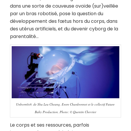
dans une sorte de couveuse ovoïde (sur)veillée
par un bras robotisé, pose la question du
développement des fœtus hors du corps, dans
des utérus artificiels, et du devenir cyborg de la
parentalité…
Unborn0x9, de Shu Lea Cheang, Ewen Chardronnet et le collectif Future
Baby Production. Photo: © Quentin Chevrier
Le corps et ses ressources, parfois