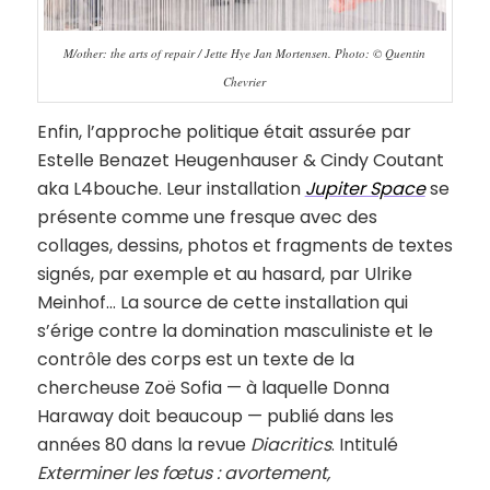
M/other: the arts of repair / Jette Hye Jan Mortensen. Photo: © Quentin
Chevrier
Enfin, l’approche politique était assurée par
Estelle Benazet Heugenhauser & Cindy Coutant
aka L4bouche. Leur installation
Jupiter Space
se
présente comme une fresque avec des
collages, dessins, photos et fragments de textes
signés, par exemple et au hasard, par Ulrike
Meinhof… La source de cette installation qui
s’érige contre la domination masculiniste et le
contrôle des corps est un texte de la
chercheuse Zoë Sofia — à laquelle Donna
Haraway doit beaucoup — publié dans les
années 80 dans la revue
Diacritics
. Intitulé
Exterminer les fœtus : avortement,