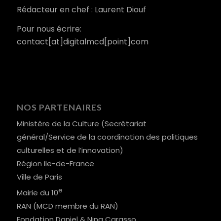
Rédacteur en chef : Laurent Diouf
Pour nous écrire:
contact[at]digitalmcd[point]com
NOS PARTENAIRES
Ministère de la Culture (Secrétariat
général/Service de la coordination des politiques
culturelles et de l’innovation)
Région Ile-de-France
Ville de Paris
e
Mairie du 10
RAN (MCD membre du RAN)
Fondation Daniel & Nina Carasso