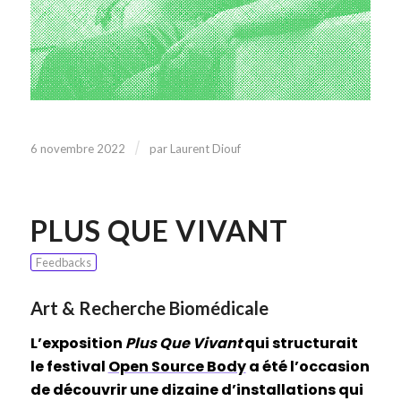
/
6 novembre 2022
par
Laurent Diouf
PLUS QUE VIVANT
Feedbacks
Art & Recherche Biomédicale
L’exposition
Plus Que Vivant
qui structurait
le festival
Open Source Body
a été l’occasion
de découvrir une dizaine d’installations qui