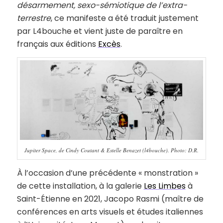
désarmement, sexo-sémiotique de l’extra-
terrestre
, ce manifeste a été traduit justement
par L4bouche et vient juste de paraître en
français aux éditions
Excès
.
Jupiter Space, de Cindy Coutant & Estelle Benazet (l4bouche). Photo: D.R.
À l’occasion d’une précédente « monstration »
de cette installation, à la galerie
Les Limbes
à
Saint-Étienne en 2021, Jacopo Rasmi (maître de
conférences en arts visuels et études italiennes