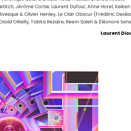
titch, Jérôme Cortie, Laurent Dufour, Anne Horel, Keiken
vesque & Olivier Henley, Le Clair Obscur (Frédéric Deslias
 David OReilly, Tabita Rezaire, Reem Saleh & Éléonore Sen
Laurent Dio