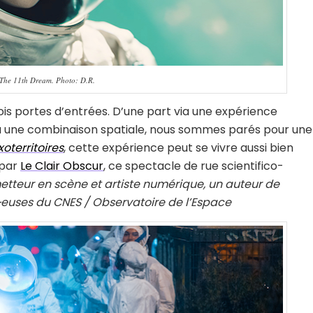
 The 11th Dream. Photo: D.R.
ois portes d’entrées. D’une part via une expérience
tu une combinaison spatiale, nous sommes parés pour une
oterritoires
, cette expérience peut se vivre aussi bien
 par
Le Clair Obscur
, ce spectacle de rue scientifico-
 metteur en scène et artiste numérique, un auteur de
·euses du CNES / Observatoire de l’Espace