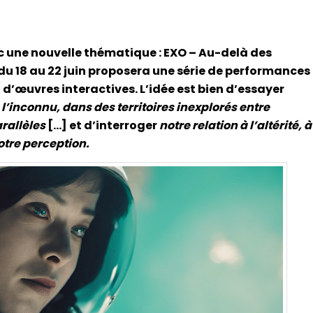
ec une nouvelle thématique : EXO – Au-delà des
 du 18 au 22 juin proposera une série de performances
 d’œuvres interactives. L’idée est bien d’essayer
e l’inconnu, dans des territoires inexplorés entre
arallèles
[…] et d’interroger
notre relation à l’altérité, à
otre perception.