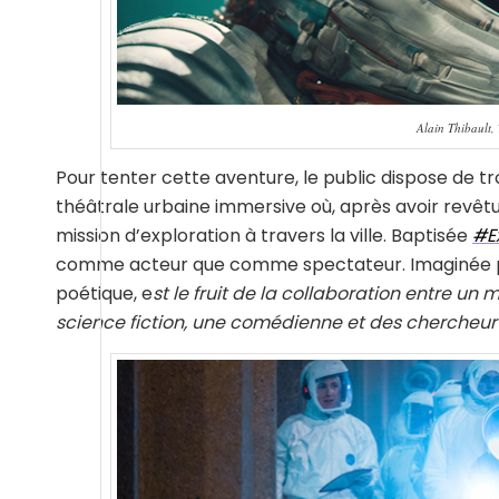
Alain Thibault,
Pour tenter cette aventure, le public dispose de tr
théâtrale urbaine immersive où, après avoir revê
mission d’exploration à travers la ville. Baptisée
#Ex
comme acteur que comme spectateur. Imaginée
poétique, e
st le fruit de la collaboration entre un
science fiction, une comédienne et des chercheur