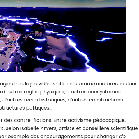
magination, le jeu vidéo s’affirme comme une brèche dans
on d’autres règles physiques, d’autres écosystèmes
 d’autres récits historiques, d’autres constructions
 structures politiques…
er des contre-fictions. Entre activisme pédagogique,
t, selon Isabelle Arvers, artiste et conseillère scientifique
ver par exemple des encouragements pour changer
de