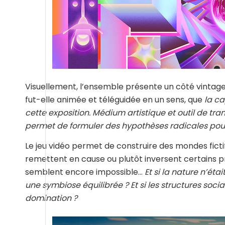
Visuellement, l’ensemble présente un côté vintage, t
fut-elle animée et téléguidée en un sens, que
la ca
cette exposition. Médium artistique et outil de tra
permet de formuler des hypothèses radicales pour
Le jeu vidéo permet de construire des mondes ficti
remettent en cause ou plutôt inversent certains pr
semblent encore impossible…
Et si la nature n’éta
une symbiose équilibrée ? Et si les structures soci
domination ?