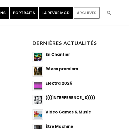
ONS
PORTRAITS
LA REVUE MCD
ARCHIVES
DERNIÈRES ACTUALITÉS
En Chantier
Rêves premiers
Elektra 2026
((((INTERFERENCE_S))))
Video Games & Music
Être Machine