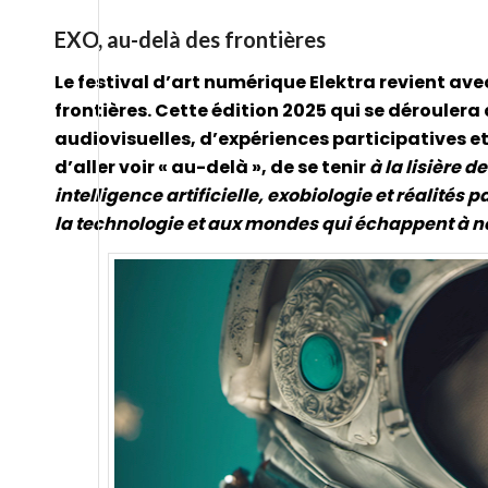
EXO, au-delà des frontières
Le festival d’art numérique Elektra revient av
frontières. Cette édition 2025 qui se déroulera
audiovisuelles, d’expériences participatives et
d’aller voir « au-delà », de se tenir
à la lisière d
intelligence artificielle, exobiologie et réalités p
la technologie et aux mondes qui échappent à n