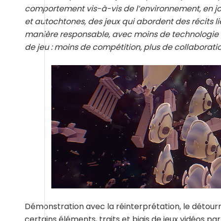
comportement vis-à-vis de l’environnement, en jo
et autochtones, des jeux qui abordent des récits l
manière responsable, avec moins de technologie e
de jeu : moins de compétition, plus de collaboratio
Démonstration avec la réinterprétation, le détour
certains éléments, traits et biais de jeux vidéos pa