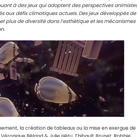
uant à des jeux qui adoptent des perspectives animiste
iés aux défis climatiques actuels. Des jeux développés de
t plus de diversité dans l’esthétique et les mécanismes
n.
nement, la création de tableaux ou la mise en exergue de
r Véronique Béland & Julie Hétu, Thibault Brunet, Robbie