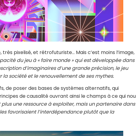
rès pixelisé, et rétrofuturiste… Mais c’est moins l’image,
pacité du jeu à « faire monde » qui est développée dans
nscription d’imaginaires d’une grande précision, le jeu
 la société et le renouvellement de ses mythes.
fs, de poser des bases de systèmes alternatifs, qui
incipes de causalité ouvrant ainsi le champs à ce qui nou
it plus une ressource à exploiter, mais un partenaire dans
ales favorisaient l’interdépendance plutôt que la