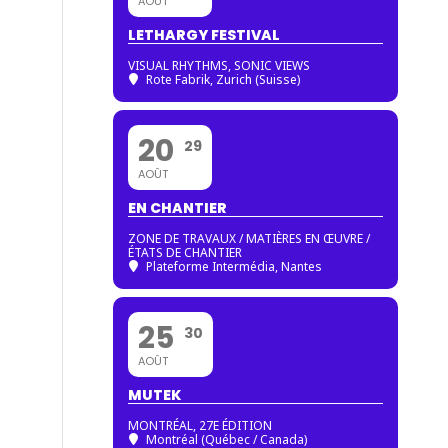
AOÛT
LETHARGY FESTIVAL
VISUAL RHYTHMS, SONIC VIEWS
Rote Fabrik, Zurich (Suisse)
20
29
AOÛT
EN CHANTIER
ZONE DE TRAVAUX / MATIÈRES EN ŒUVRE /
ÉTATS DE CHANTIER
Plateforme Intermédia, Nantes
25
30
AOÛT
MUTEK
MONTRÉAL, 27E ÉDITION
Montréal (Québec / Canada)