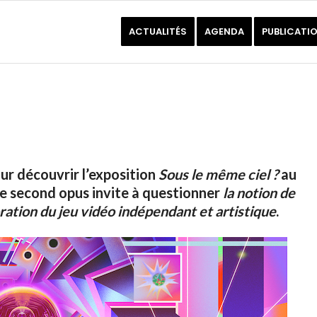
ACTUALITÉS
AGENDA
PUBLICATI
pour découvrir l’exposition
Sous le même ciel ?
au
ce second opus invite à questionner
la notion de
ration du jeu vidéo indépendant et artistique
.