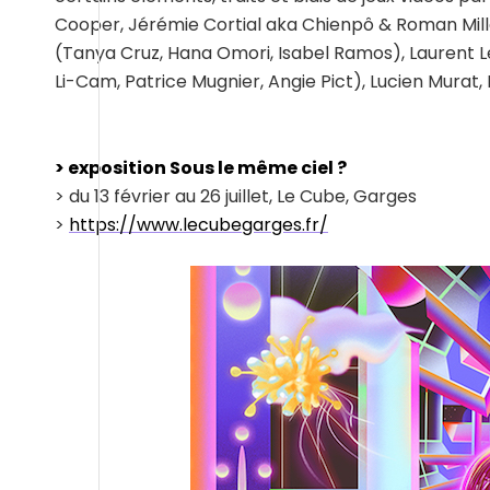
Cooper, Jérémie Cortial aka Chienpô & Roman Mille
(Tanya Cruz, Hana Omori, Isabel Ramos), Laurent Lé
Li-Cam, Patrice Mugnier, Angie Pict), Lucien Murat,
> exposition Sous le même ciel ?
> du 13 février au 26 juillet, Le Cube, Garges
>
https://www.lecubegarges.fr/