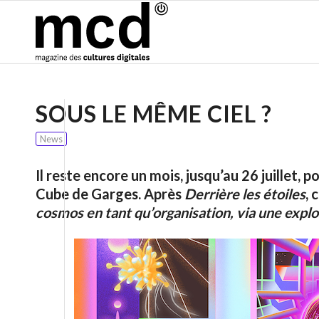
SOUS LE MÊME CIEL ?
News
Il reste encore un mois, jusqu’au 26 juillet, 
Cube de Garges. Après
Derrière les étoiles
, 
cosmos en tant qu’organisation, via une explo