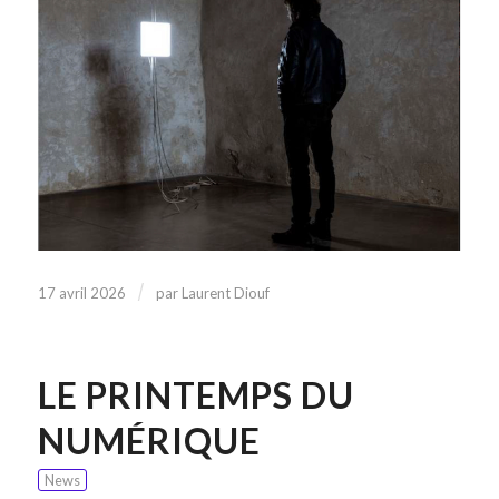
/
17 avril 2026
par
Laurent Diouf
LE PRINTEMPS DU
NUMÉRIQUE
News