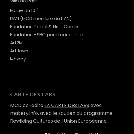
Ville de Paris
e
Mairie du 10
RAN (MCD membre du RAN)
Fondation Daniel & Nina Carasso
Fondation HSBC pour l’éducation
Art2M
ArtJaws
Makery
CARTE DES LABS
MCD co-édite
LA CARTE DES LABS
avec
makery.info, avec le soutien du programme
Rewilding Cultures de l’Union Européenne.