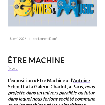
/
18 avril 2026
par
Laurent Diouf
ÊTRE MACHINE
News
L’exposition « Être Machine » d’
Antoine
Schmitt
à la Galerie Charlot, à Paris,
nous
projette dans un univers parallèle ou futur
dans lequel nous ferions société commune
avec les machines et leur algorithmes