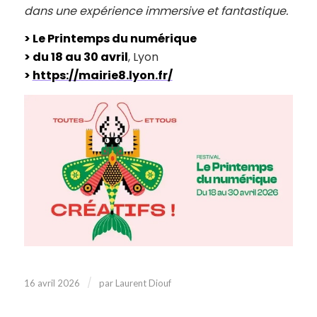
dans une expérience immersive et fantastique.
> Le Printemps du numérique
> du 18 au 30 avril
, Lyon
>
https://mairie8.lyon.fr/
/
16 avril 2026
par
Laurent Diouf