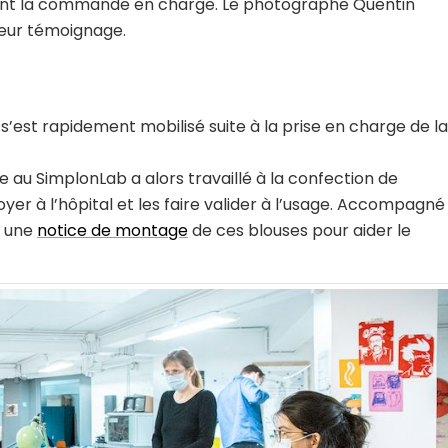
nnent la commande en charge. Le photographe Quentin
i leur témoignage.
s’est rapidement mobilisé suite à la prise en charge de la
 au SimplonLab a alors travaillé à la confection de
er à l’hôpital et les faire valider à l’usage. Accompagné
é une
notice de montage
de ces blouses pour aider le