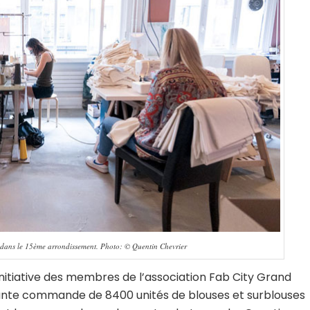
dans le 15ème arrondissement. Photo: © Quentin Chevrier
initiative des membres de l’association Fab City Grand
ortante commande de 8400 unités de blouses et surblouses