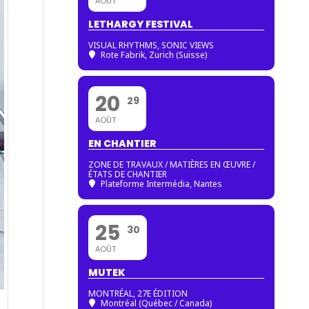
AOÛT
LETHARGY FESTIVAL
VISUAL RHYTHMS, SONIC VIEWS
Rote Fabrik, Zurich (Suisse)
20
29
AOÛT
EN CHANTIER
ZONE DE TRAVAUX / MATIÈRES EN ŒUVRE /
ÉTATS DE CHANTIER
Plateforme Intermédia, Nantes
25
30
AOÛT
MUTEK
MONTRÉAL, 27E ÉDITION
Montréal (Québec / Canada)