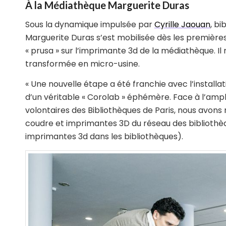
À
la Médiathèque Marguerite Duras
Sous la dynamique impulsée par
Cyrille Jaouan
, bi
Marguerite Duras s’est mobilisée dès les première
« prusa » sur l’imprimante 3d de la médiathèque. 
transformée en micro-usine.
« Une nouvelle étape a été franchie avec l’instal
d’un véritable « Corolab » éphémère. Face à l’ample
volontaires des Bibliothèques de Paris, nous avon
coudre et imprimantes 3D du réseau des bibliothèqu
imprimantes 3d dans les bibliothèques).