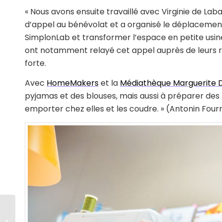
« Nous avons ensuite travaillé avec Virginie de Laba
d’appel au bénévolat et a organisé le déplacemen
SimplonLab et transformer l’espace en petite usi
ont notamment relayé cet appel auprès de leurs ré
forte.
Avec
HomeMakers
et la
Médiathèque Marguerite 
pyjamas et des blouses, mais aussi à préparer des k
emporter chez elles et les coudre. » (Antonin Four
Parisian textile