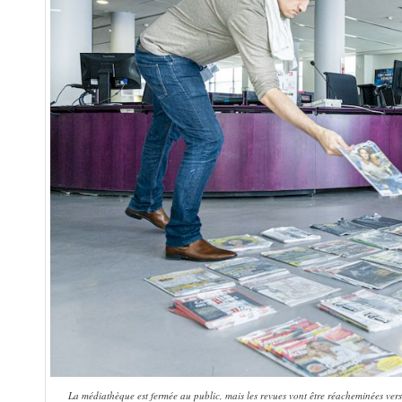
La médiathèque est fermée au public, mais les revues vont être réacheminées vers 