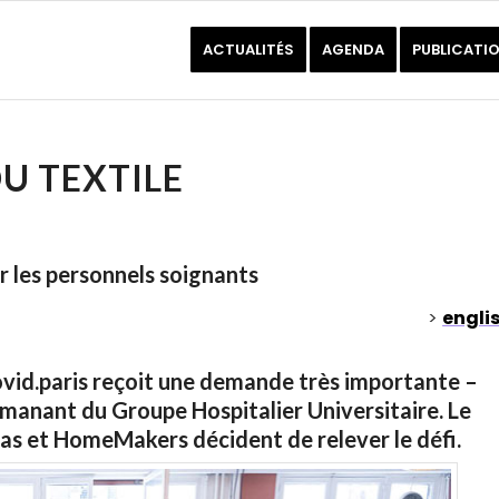
ACTUALITÉS
AGENDA
PUBLICATI
DU TEXTILE
r les personnels soignants
>
engli
covid.paris reçoit une demande très importante –
manant du Groupe Hospitalier Universitaire. Le
s et HomeMakers décident de relever le défi.