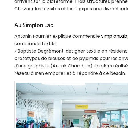
arrivent sur la plateforme. Trois structures pre
Chevrier les a visités et les équipes nous livrent ic
Au Simplon Lab
Antonin Fournier explique comment le
SimplonLab
commande textile.
« Baptiste Degrémont, designer textile en résidence
prototypes de blouses et de pyjamas pour les envoy
d’une graphiste (Anouk Chambon) il a alors réalis
réseau à s’en emparer et à répondre à ce besoin.