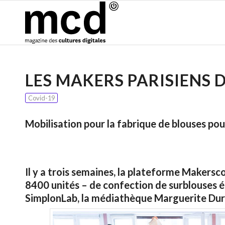
LES MAKERS PARISIENS 
Covid-19
Mobilisation pour la fabrique de blouses pou
Il y a trois semaines, la plateforme Makers
8400 unités – de confection de surblouses é
SimplonLab, la médiathèque Marguerite Dura