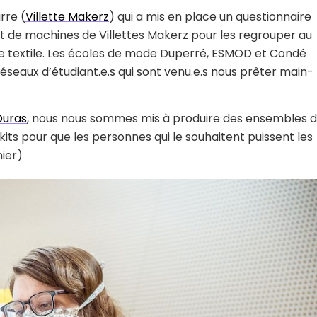
rre (
Villette Makerz
) qui a mis en place un questionnaire
t de machines de Villettes Makerz pour les regrouper au
ne textile. Les écoles de mode Duperré, ESMOD et Condé
seaux d’étudiant.e.s qui sont venu.e.s nous prêter main-
Duras
, nous nous sommes mis à produire des ensembles 
its pour que les personnes qui le souhaitent puissent les
nier)