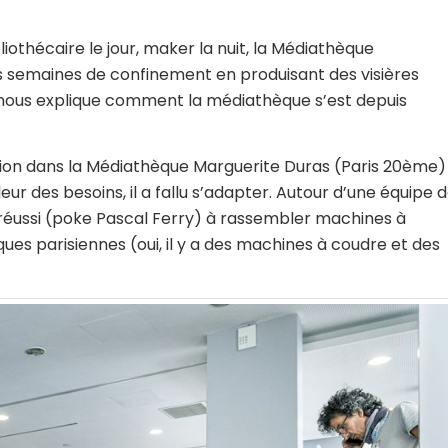
bliothécaire le jour, maker la nuit, la Médiathèque
s semaines de confinement en produisant des visières
Il nous explique comment la médiathèque s’est depuis
lation dans la Médiathèque Marguerite Duras (Paris 20ème)
ur des besoins, il a fallu s’adapter. Autour d’une équipe 
s réussi (poke Pascal Ferry) à rassembler machines à
es parisiennes (oui, il y a des machines à coudre et des