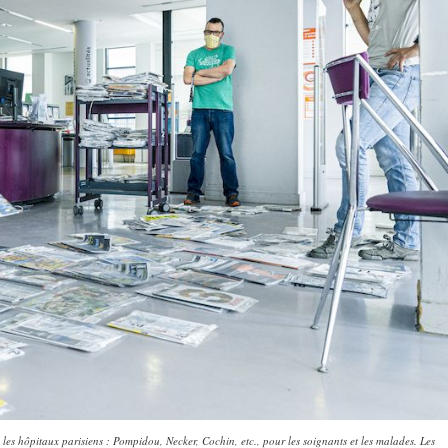
les hôpitaux parisiens : Pompidou, Necker, Cochin, etc., pour les soignants et les malades. Les