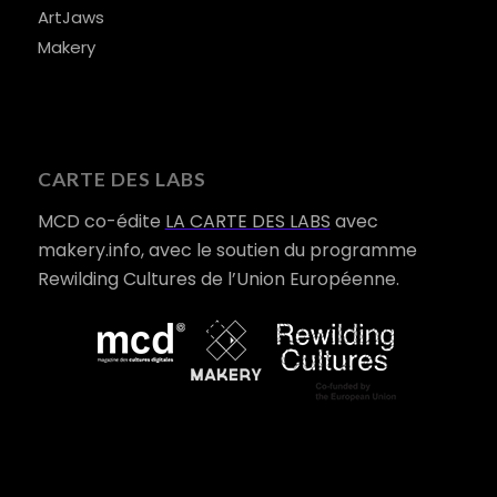
ArtJaws
Makery
CARTE DES LABS
MCD co-édite
LA CARTE DES LABS
avec
makery.info, avec le soutien du programme
Rewilding Cultures de l’Union Européenne.