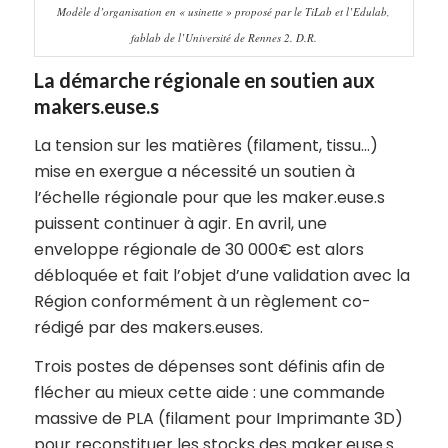
Modèle d’organisation en « usinette » proposé par le TiLab et l’Edulab,
fablab de l’Université de Rennes 2. D.R.
La démarche régionale en soutien aux
makers.euse.s
La tension sur les matières (filament, tissu…)
mise en exergue a nécessité un soutien à
l’échelle régionale pour que les maker.euse.s
puissent continuer à agir. En avril, une
enveloppe régionale de 30 000€ est alors
débloquée et fait l’objet d’une validation avec la
Région conformément à un règlement co-
rédigé par des makers.euses.
Trois postes de dépenses sont définis afin de
flécher au mieux cette aide : une commande
massive de PLA (filament pour Imprimante 3D)
pour reconstituer les stocks des maker.euse.s