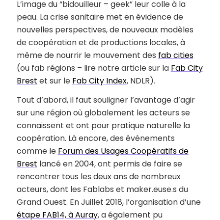
L’image du “bidouilleur – geek” leur colle à la
peau. La crise sanitaire met en évidence de
nouvelles perspectives, de nouveaux modèles
de coopération et de productions locales, à
même de nourrir le mouvement des
fab cities
(ou fab régions – lire notre article sur la
Fab City
Brest
et sur le
Fab City Index
, NDLR).
Tout d’abord, il faut souligner l’avantage d’agir
sur une région où globalement les acteurs se
connaissent et ont pour pratique naturelle la
coopération. Là encore, des événements
comme le
Forum des Usages Coopératifs de
Brest
lancé en 2004, ont permis de faire se
rencontrer tous les deux ans de nombreux
acteurs, dont les Fablabs et maker.euse.s du
Grand Ouest. En Juillet 2018, l’organisation d’une
étape FAB14, à Auray
, a également pu