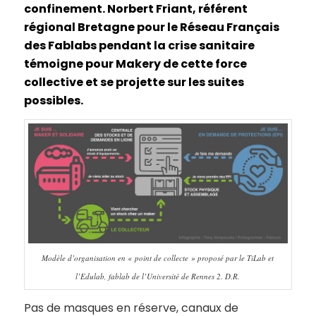
confinement. Norbert Friant, référent
régional Bretagne pour le Réseau Français
des Fablabs pendant la crise sanitaire
témoigne pour Makery de cette force
collective et se projette sur les suites
possibles.
Modèle d’organisation en « point de collecte » proposé par le TiLab et
l’Edulab, fablab de l’Université de Rennes 2. D.R.
Pas de masques en réserve, canaux de