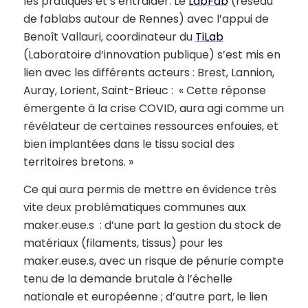
les pratiques et s’entraider. Le
LabFab
(réseau
de fablabs autour de Rennes) avec l’appui de
Benoît Vallauri, coordinateur du
TiLab
(Laboratoire d’innovation publique) s’est mis en
lien avec les différents acteurs : Brest, Lannion,
Auray, Lorient, Saint-Brieuc : « Cette réponse
émergente à la crise COVID, aura agi comme un
révélateur de certaines ressources enfouies, et
bien implantées dans le tissu social des
territoires bretons. »
Ce qui aura permis de mettre en évidence très
vite deux problématiques communes aux
maker.euse.s : d’une part la gestion du stock de
matériaux (filaments, tissus) pour les
maker.euse.s, avec un risque de pénurie compte
tenu de la demande brutale à l’échelle
nationale et européenne ; d’autre part, le lien