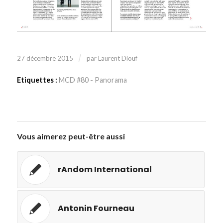
/
27 décembre 2015
par
Laurent Diouf
Etiquettes :
MCD #80 - Panorama
Vous aimerez peut-être aussi
rAndom International
Antonin Fourneau