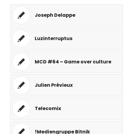
Joseph Delappe
Luzinterruptus
MCD #64 – Game over culture
Julien Prévieux
Telecomix
!Mediengruppe Bitnik