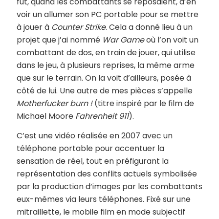
fut, quand les combattants se reposaient, d’en
voir un allumer son PC portable pour se mettre
à jouer à
Counter Strike
. Cela a donné lieu à un
projet que j’ai nommé
War Game
où l’on voit un
combattant de dos, en train de jouer, qui utilise
dans le jeu, à plusieurs reprises, la même arme
que sur le terrain. On la voit d’ailleurs, posée à
côté de lui. Une autre de mes pièces s’appelle
Motherfucker burn !
(titre inspiré par le film de
Michael Moore
Fahrenheit 911
).
C’est une vidéo réalisée en 2007 avec un
téléphone portable pour accentuer la
sensation de réel, tout en préfigurant la
représentation des conflits actuels symbolisée
par la production d’images par les combattants
eux-mêmes via leurs téléphones. Fixé sur une
mitraillette, le mobile film en mode subjectif