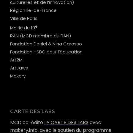
culturelles et de l’innovation)
Région Ile-de-France
Ville de Paris
e
Mairie du 10
RAN (MCD membre du RAN)
Fondation Daniel & Nina Carasso
Fondation HSBC pour l’éducation
Art2M
ArtJaws
Makery
CARTE DES LABS
MCD co-édite
LA CARTE DES LABS
avec
makery.info, avec le soutien du programme