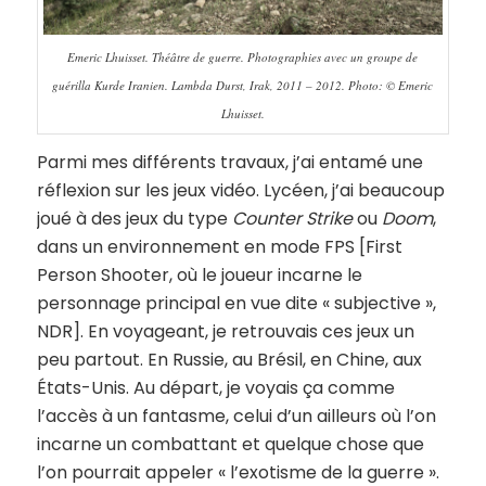
Emeric Lhuisset. Théâtre de guerre. Photographies avec un groupe de
guérilla Kurde Iranien. Lambda Durst, Irak, 2011 – 2012. Photo: © Emeric
Lhuisset.
Parmi mes différents travaux, j’ai entamé une
réflexion sur les jeux vidéo. Lycéen, j’ai beaucoup
joué à des jeux du type
Counter Strike
ou
Doom
,
dans un environnement en mode FPS [First
Person Shooter, où le joueur incarne le
personnage principal en vue dite « subjective »,
NDR]. En voyageant, je retrouvais ces jeux un
peu partout. En Russie, au Brésil, en Chine, aux
États-Unis. Au départ, je voyais ça comme
l’accès à un fantasme, celui d’un ailleurs où l’on
incarne un combattant et quelque chose que
l’on pourrait appeler « l’exotisme de la guerre ».