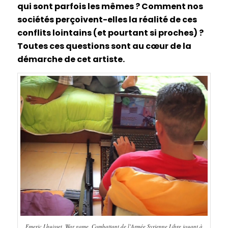
qui sont parfois les mêmes ? Comment nos
sociétés perçoivent-elles la réalité de ces
conflits lointains (et pourtant si proches) ?
Toutes ces questions sont au cœur de la
démarche de cet artiste.
Emeric Lhuisset. War game. Combattant de l’Armée Syrienne Libre jouant à