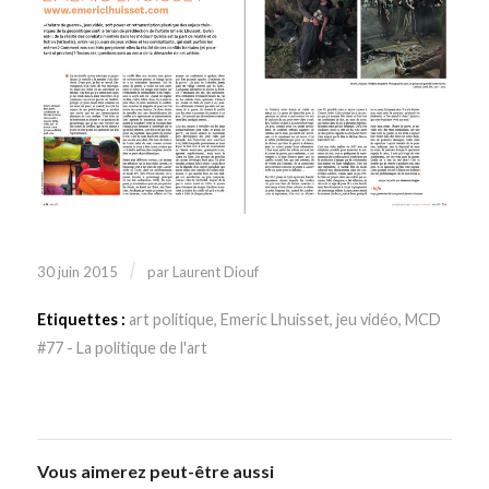
/
30 juin 2015
par
Laurent Diouf
Etiquettes :
art politique
,
Emeric Lhuisset
,
jeu vidéo
,
MCD
#77 - La politique de l'art
Vous aimerez peut-être aussi