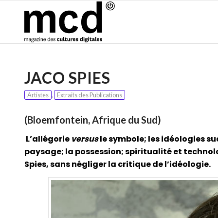
JACO SPIES
Artistes
,
Extraits des Publications
(Bloemfontein, Afrique du Sud)
L’allégorie
versus
le symbole; les idéologies sud
paysage; la possession; spiritualité et technol
Spies, sans négliger la critique de l’idéologie.