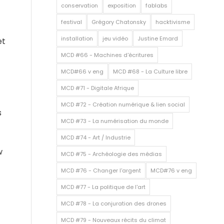
conservation
exposition
fablabs
festival
Grégory Chatonsky
hacktivisme
installation
jeu vidéo
Justine Emard
et
MCD #66 - Machines d'écritures
MCD#66 v eng
MCD #68 - La Culture libre
MCD #71 - Digitale Afrique
MCD #72 - Création numérique & lien social
s
MCD #73 - La numérisation du monde
MCD #74 - Art / Industrie
w
MCD #75 - Archéologie des médias
MCD #76 - Changer l'argent
MCD#76 v eng
MCD #77 - La politique de l'art
MCD #78 - La conjuration des drones
MCD #79 - Nouveaux récits du climat