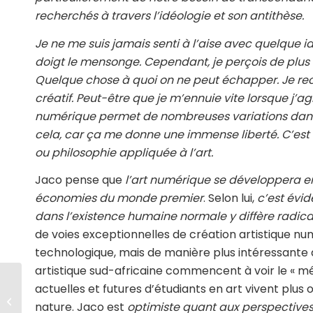
recherchés à travers l’idéologie et son antithèse.
Je ne me suis jamais senti à l’aise avec quelque id
doigt le mensonge. Cependant, je perçois de plus
Quelque chose à quoi on ne peut échapper. Je re
créatif. Peut-être que je m’ennuie vite lorsque j’a
numérique permet de nombreuses variations dans l
cela, car ça me donne une immense liberté. C’est
ou philosophie appliquée à l’art.
Jaco pense que
l’art numérique se développera e
économies du monde premier
. Selon lui,
c’est évid
dans l’existence humaine normale y diffère radic
de voies exceptionnelles de création artistique n
technologique, mais de manière plus intéressante a
artistique sud-africaine commencent à voir le « mér
actuelles et futures d’étudiants en art vivent 
Michelle Son
nature. Jaco est
optimiste quant aux perspectives q