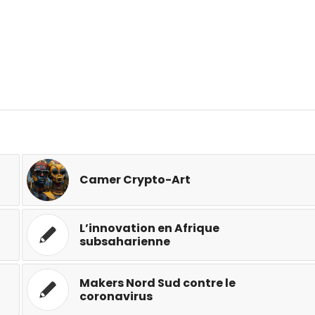
Camer Crypto-Art
L’innovation en Afrique
subsaharienne
Makers Nord Sud contre le
coronavirus