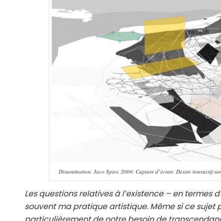
Dissemination. Jaco Spies. 2009. Capture d’écran. Dessin interactif sur
Les questions relatives à l’existence – en termes 
souvent ma pratique artistique. Même si ce sujet 
particulièrement de notre besoin de transcendance