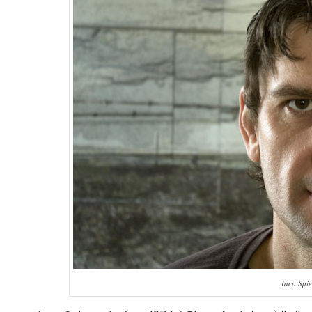
Jaco Spie