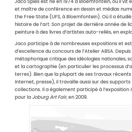
Jaco Spies est né en 1974 à Bloemfontein, où il vit et
et maître de conférence en dessin et médias numéri
the Free State (UFS
,
à Bloemfontein). Où il a étudié
histoire de l’art. Son projet de dernière année de l
peinture à des livres d’artistes auto-reliés, en explo
Jaco participe à de nombreuses expositions et est, 
d’excellence du concours de l’Atelier ABSA. Depuis 2
métaphorique critique des idéologies nationales, s
et la cartographie (en particulier les processus d
terres). Bien que la plupart de ses travaux récents 
Internet, presse), il travaille aussi sur des suppor
collections. Il a également participé à l’exposition
pour la
Joburg Art Fair
, en 2009.