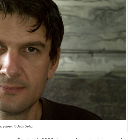
s. Photo: © Jaco Spies.