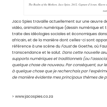
The Realm of the Mothers. Jaco Spies. 2012. Capture d’écran. Œuvre en 
num
Jaco Spies travaille actuellement sur une œuvre 
vidéo, animation numérique (dessin numérique et tra
traite des idéologies sociales et économiques dans
africain, et de la manière dont celles-ci sont appar
référence à une scène du
Faust
de Goethe, où Fau
transcendance et le salut.
Dans cette nouvelle œu
supports numériques et traditionnels (ou l’associ
quelque chose de nouveau. Par conséquent, sur le
à quelque chose que je recherchais par l’expérimen
de manière évidente mes principaux thèmes de pr
> www.jacospies.co.za