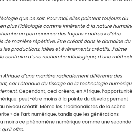
éologie que ce soit. Pour moi, elles pointent toujours du
 en plus l’idéologie comme inhérente à la nature humain
cherche en permanence des façons « autres » d’être
gis de manière répétitive. Être créatif dans le domaine du
es productions, idées et événements créatifs. J’aime
 le contraire d’une recherche idéologique, d’une méthod
n Afrique d’une manière radicalement différente des
ent, car l’étendue du tissage de la technologie numériqu
alement
. Cependant, ceci créera, en Afrique, l’opportunit
umérique: peut-être moins à la pointe du développement
u niveau créatif. Même les traditionalistes de la scène
ite » de l’art numérique, tandis que les générations
plus ou moins ce phénomène numérique comme une seconde
u’il offre
.