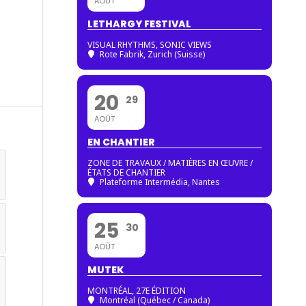
AOÛT
LETHARGY FESTIVAL
VISUAL RHYTHMS, SONIC VIEWS
Rote Fabrik, Zurich (Suisse)
20
29
AOÛT
EN CHANTIER
ZONE DE TRAVAUX / MATIÈRES EN ŒUVRE /
ÉTATS DE CHANTIER
Plateforme Intermédia, Nantes
25
30
AOÛT
MUTEK
MONTRÉAL, 27E ÉDITION
Montréal (Québec / Canada)