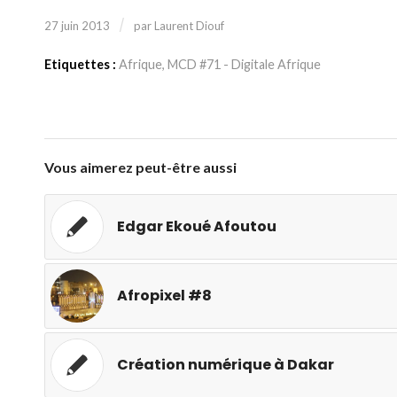
/
27 juin 2013
par
Laurent Diouf
Etiquettes :
Afrique
,
MCD #71 - Digitale Afrique
Vous aimerez peut-être aussi
Edgar Ekoué Afoutou
Afropixel #8
Création numérique à Dakar