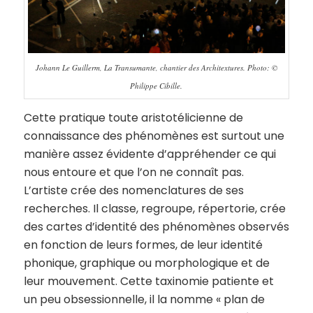
Johann Le Guillerm, La Transumante, chantier des Architextures. Photo: ©
Philippe Cibille.
Cette pratique toute aristotélicienne de
connaissance des phénomènes est surtout une
manière assez évidente d’appréhender ce qui
nous entoure et que l’on ne connaît pas.
L’artiste crée des nomenclatures de ses
recherches. Il classe, regroupe, répertorie, crée
des cartes d’identité des phénomènes observés
en fonction de leurs formes, de leur identité
phonique, graphique ou morphologique et de
leur mouvement. Cette taxinomie patiente et
un peu obsessionnelle, il la nomme « plan de