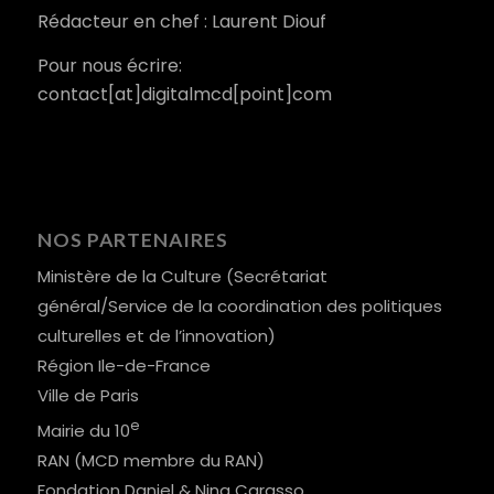
Rédacteur en chef : Laurent Diouf
Pour nous écrire:
contact[at]digitalmcd[point]com
NOS PARTENAIRES
Ministère de la Culture (Secrétariat
général/Service de la coordination des politiques
culturelles et de l’innovation)
Région Ile-de-France
Ville de Paris
e
Mairie du 10
RAN (MCD membre du RAN)
Fondation Daniel & Nina Carasso