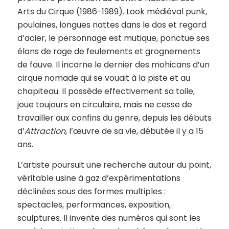
Arts du Cirque (1986-1989). Look médiéval punk,
poulaines, longues nattes dans le dos et regard
d’acier, le personnage est mutique, ponctue ses
élans de rage de feulements et grognements
de fauve. Il incarne le dernier des mohicans d’un
cirque nomade qui se vouait à la piste et au
chapiteau. Il possède effectivement sa toile,
joue toujours en circulaire, mais ne cesse de
travailler aux confins du genre, depuis les débuts
d’
Attraction
, l’œuvre de sa vie, débutée il y a 15
ans.
L’artiste poursuit une recherche autour du point,
véritable usine à gaz d’expérimentations
déclinées sous des formes multiples :
spectacles, performances, exposition,
sculptures. Il invente des numéros qui sont les