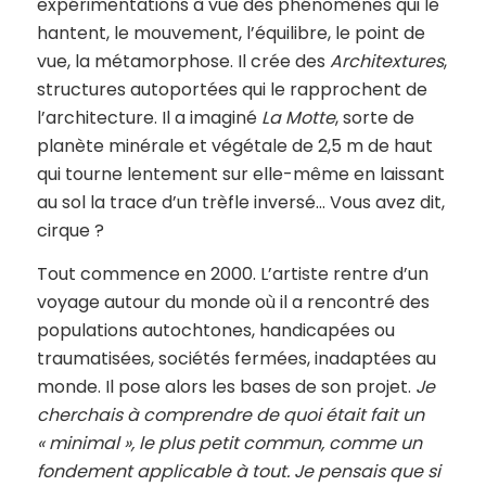
expérimentations à vue des phénomènes qui le
hantent, le mouvement, l’équilibre, le point de
vue, la métamorphose. Il crée des
Architextures
,
structures autoportées qui le rapprochent de
l’architecture. Il a imaginé
La Motte
, sorte de
planète minérale et végétale de 2,5 m de haut
qui tourne lentement sur elle-même en laissant
au sol la trace d’un trèfle inversé… Vous avez dit,
cirque ?
Tout commence en 2000. L’artiste rentre d’un
voyage autour du monde où il a rencontré des
populations autochtones, handicapées ou
traumatisées, sociétés fermées, inadaptées au
monde. Il pose alors les bases de son projet.
Je
cherchais à comprendre de quoi était fait un
« minimal », le plus petit commun, comme un
fondement applicable à tout. Je pensais que si