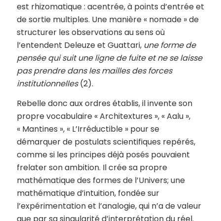
est rhizomatique : acentrée, à points d’entrée et
de sortie multiples. Une manière « nomade » de
structurer les observations au sens où
l’entendent Deleuze et Guattari,
une forme de
pensée qui suit une ligne de fuite et ne se laisse
pas prendre dans les mailles des forces
institutionnelles
(2).
Rebelle donc aux ordres établis, il invente son
propre vocabulaire « Architextures », « Aalu »,
« Mantines », « L’Irréductible » pour se
démarquer de postulats scientifiques repérés,
comme si les principes déjà posés pouvaient
frelater son ambition. Il crée sa propre
mathématique des formes de l’Univers; une
mathématique d’intuition, fondée sur
l’expérimentation et l’analogie, qui n’a de valeur
que par sa singularité d’interprétation du réel.