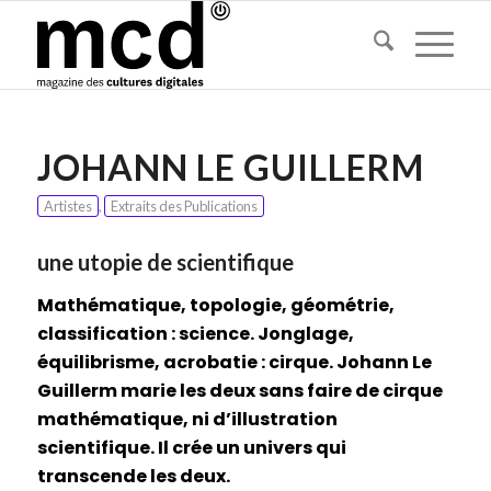
JOHANN LE GUILLERM
Artistes
,
Extraits des Publications
une utopie de scientifique
Mathématique, topologie, géométrie,
classification : science. Jonglage,
équilibrisme, acrobatie : cirque. Johann Le
Guillerm marie les deux sans faire de cirque
mathématique, ni d’illustration
scientifique. Il crée un univers qui
transcende les deux.