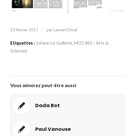
/
13 février 2017
par
Laurent Diouf
Etiquettes :
Johann Le Guillerm
,
MCD #81 - Arts &
Sciences
Vous aimerez peut-être aussi
Dada Bot
Paul Vanouse