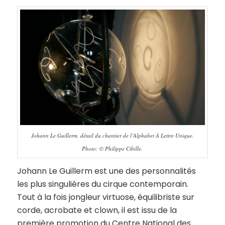
Johann Le Guillerm, détail du chantier de l’Alphabet À Lettre Unique.
Photo: © Philippe Cibille.
Johann Le Guillerm est une des personnalités
les plus singulières du cirque contemporain.
Tout à la fois jongleur virtuose, équilibriste sur
corde, acrobate et clown, il est issu de la
première promotion du Centre National des