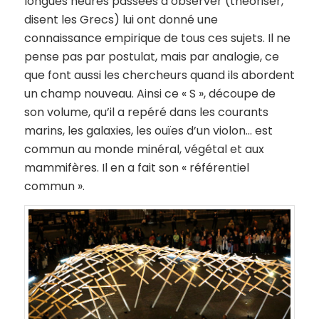
longues heures passées à observer (théoriser,
disent les Grecs) lui ont donné une
connaissance empirique de tous ces sujets. Il ne
pense pas par postulat, mais par analogie, ce
que font aussi les chercheurs quand ils abordent
un champ nouveau. Ainsi ce « S », découpe de
son volume, qu’il a repéré dans les courants
marins, les galaxies, les ouïes d’un violon… est
commun au monde minéral, végétal et aux
mammifères. Il en a fait son « référentiel
commun ».