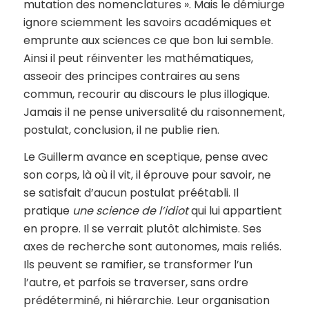
mutation des nomenclatures ». Mais le démiurge
ignore sciemment les savoirs académiques et
emprunte aux sciences ce que bon lui semble.
Ainsi il peut réinventer les mathématiques,
asseoir des principes contraires au sens
commun, recourir au discours le plus illogique.
Jamais il ne pense universalité du raisonnement,
postulat, conclusion, il ne publie rien.
Le Guillerm avance en sceptique, pense avec
son corps, là où il vit, il éprouve pour savoir, ne
se satisfait d’aucun postulat préétabli. Il
pratique
une science de l’idiot
qui lui appartient
en propre. Il se verrait plutôt alchimiste. Ses
axes de recherche sont autonomes, mais reliés.
Ils peuvent se ramifier, se transformer l’un
l’autre, et parfois se traverser, sans ordre
prédéterminé, ni hiérarchie. Leur organisation