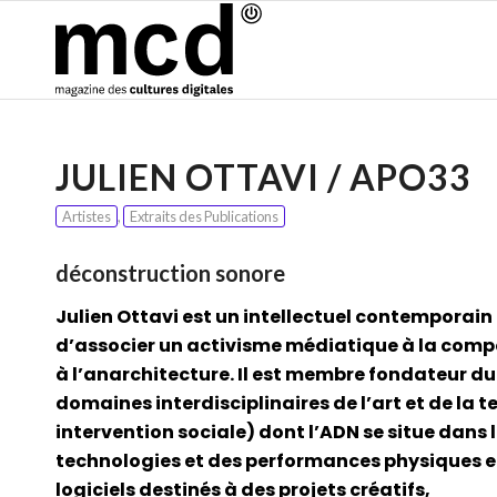
JULIEN OTTAVI / APO33
Artistes
,
Extraits des Publications
déconstruction sonore
Julien Ottavi est un intellectuel contemporain 
d’associer un activisme médiatique à la compo
à l’anarchitecture. Il est membre fondateur du 
domaines interdisciplinaires de l’art et de la 
intervention sociale) dont l’ADN se situe dans l
technologies et des performances physiques et
logiciels destinés à des projets créatifs,