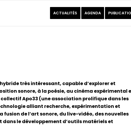
ACTUALITÉS
AGENDA
PUBLICATI
hybride très intéressant, capable d’explorer et
sition sonore, à la poésie, au cinéma expérimental 
collectif Apo33 (une association prolifique dans les
technologie alliant recherche, expérimentation et
a fusion de l’art sonore, du live-vidéo, des nouvelles
 dans le développement d’outils matériels et