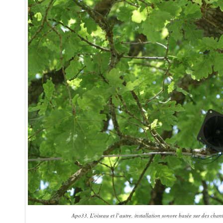
Apo33, L’oiseau et l’autre, installation sonore basée sur des cha