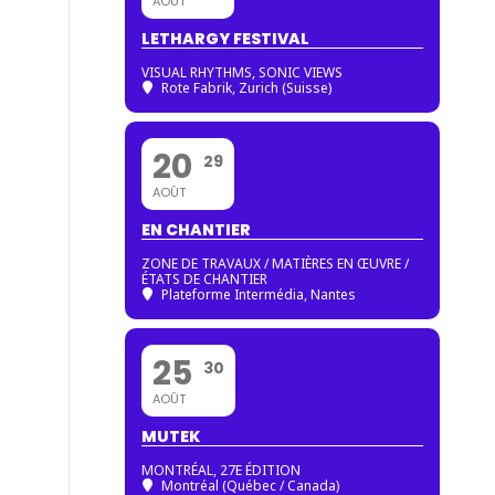
AOÛT
LETHARGY FESTIVAL
VISUAL RHYTHMS, SONIC VIEWS
Rote Fabrik, Zurich (Suisse)
20
29
AOÛT
EN CHANTIER
ZONE DE TRAVAUX / MATIÈRES EN ŒUVRE /
ÉTATS DE CHANTIER
Plateforme Intermédia, Nantes
25
30
AOÛT
MUTEK
MONTRÉAL, 27E ÉDITION
Montréal (Québec / Canada)