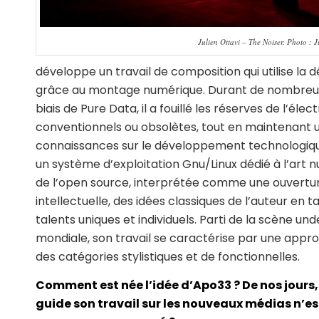
Julien Ottavi – The Noiser. Photo : 
développe un travail de composition qui utilise la 
grâce au montage numérique. Durant de nombreuse
biais de Pure Data, il a fouillé les réserves de l’él
conventionnels ou obsolètes, tout en maintenant u
connaissances sur le développement technologique
un système d’exploitation Gnu/Linux dédié à l’art nu
de l’open source, interprétée comme une ouvertur
intellectuelle, des idées classiques de l’auteur en 
talents uniques et individuels. Parti de la scène u
mondiale, son travail se caractérise par une appr
des catégories stylistiques et de fonctionnelles.
Comment est née l’idée d’Apo33 ? De nos jours, u
guide son travail sur les nouveaux médias n’est