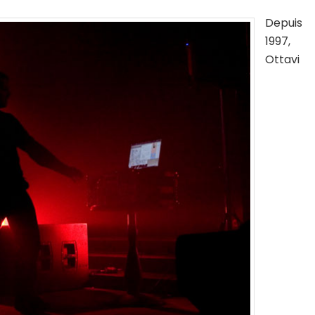
Depuis
1997,
Ottavi