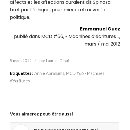
affects et les affections auraient dit Spinoza –,
bref par l’éthique, pour mieux retrouver la
politique.
Emmanuel Guez
publié dans MCD #66, « Machines d’écritures »,
mars / mai 2012
/
5 mars 2012
par
Laurent Diouf
Etiquettes :
Annie Abrahams
,
MCD #66 - Machines
d'écritures
Vous aimerez peut-être aussi