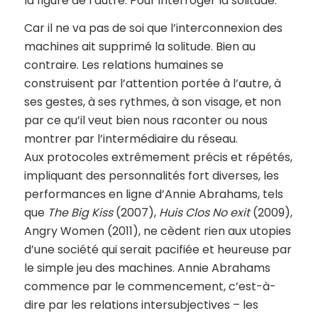
la figure de l’autre. Pour interroger la solitude.
Car il ne va pas de soi que l’interconnexion des
machines ait supprimé la solitude. Bien au
contraire. Les relations humaines se
construisent par l’attention portée à l’autre, à
ses gestes, à ses rythmes, à son visage, et non
par ce qu’il veut bien nous raconter ou nous
montrer par l’intermédiaire du réseau.
Aux protocoles extrêmement précis et répétés,
impliquant des personnalités fort diverses, les
performances en ligne d’Annie Abrahams, tels
que
The Big Kiss
(2007),
Huis Clos No exit
(2009),
Angry Women (2011), ne cèdent rien aux utopies
d’une société qui serait pacifiée et heureuse par
le simple jeu des machines. Annie Abrahams
commence par le commencement, c’est-à-
dire par les relations intersubjectives – les