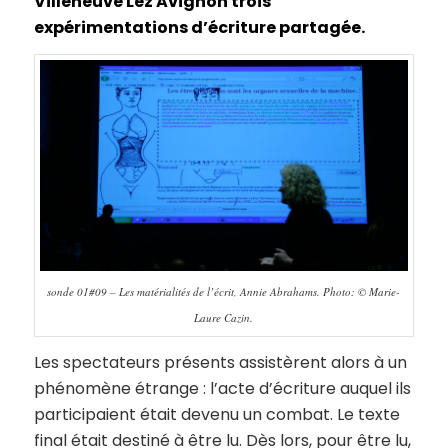
Villeneuve Lez Avignon trois
expérimentations d’écriture partagée.
sonde 01#09 – Les matérialités de l’écrit, Annie Abrahams. Photo: © Marie-
Laure Cazin.
Les spectateurs présents assistèrent alors à un
phénomène étrange : l’acte d’écriture auquel ils
participaient était devenu un combat. Le texte
final était destiné à être lu. Dès lors, pour être lu,