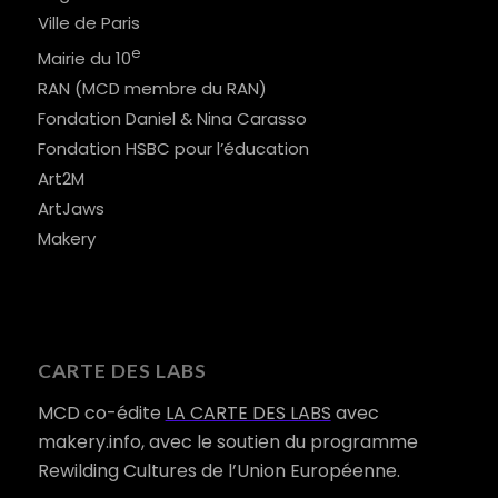
Ville de Paris
e
Mairie du 10
RAN (MCD membre du RAN)
Fondation Daniel & Nina Carasso
Fondation HSBC pour l’éducation
Art2M
ArtJaws
Makery
CARTE DES LABS
MCD co-édite
LA CARTE DES LABS
avec
makery.info, avec le soutien du programme
Rewilding Cultures de l’Union Européenne.