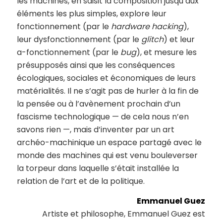
les machines, en saisit la composition jusqu’aux
éléments les plus simples, explore leur
fonctionnement (par le
hardware hacking
),
leur dysfonctionnement (par le
glitch
) et leur
a-fonctionnement (par le
bug
), et mesure les
présupposés ainsi que les conséquences
écologiques, sociales et économiques de leurs
matérialités. Il ne s’agit pas de hurler à la fin de
la pensée ou à l’avènement prochain d’un
fascisme technologique — de cela nous n’en
savons rien —, mais d’inventer par un art
archéo-machinique un espace partagé avec le
monde des machines qui est venu bouleverser
la torpeur dans laquelle s’était installée la
relation de l’art et de la politique.
Emmanuel Guez
Artiste et philosophe, Emmanuel Guez est