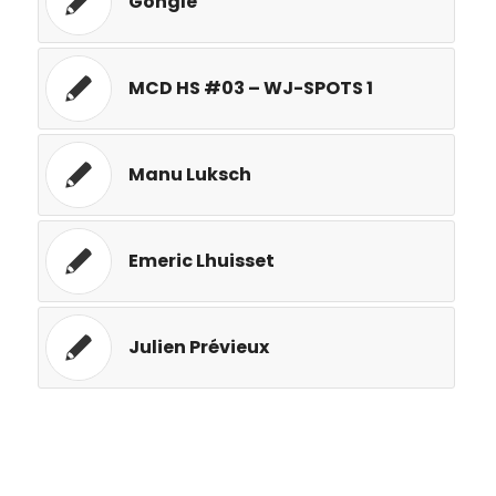
Gongle
MCD HS #03 – WJ-SPOTS 1
Manu Luksch
Emeric Lhuisset
Julien Prévieux