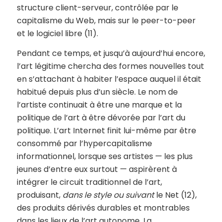
structure client-serveur, contrôlée par le
capitalisme du Web, mais sur le peer-to-peer
et le logiciel libre (11).
Pendant ce temps, et jusqu’à aujourd’hui encore,
l’art légitime chercha des formes nouvelles tout
en s’attachant à habiter l’espace auquel il était
habitué depuis plus d’un siècle. Le nom de
l’artiste continuait à être une marque et la
politique de l’art à être dévorée par l’art du
politique. L’art Internet finit lui-même par être
consommé par l’hypercapitalisme
informationnel, lorsque ses artistes — les plus
jeunes d’entre eux surtout — aspirèrent à
intégrer le circuit traditionnel de l’art,
produisant,
dans le style ou suivant
le Net (12),
des produits dérivés durables et montrables
dans les lieux de l’art autonome. La