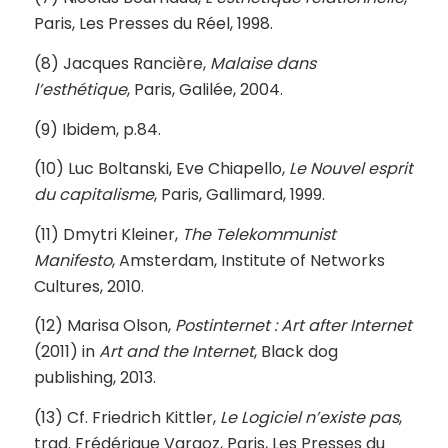
Paris, Les Presses du Réel, 1998.
(8) Jacques Rancière,
Malaise dans
l’esthétique
, Paris, Galilée, 2004.
(9) Ibidem, p.84.
(10) Luc Boltanski, Eve Chiapello,
Le Nouvel esprit
du capitalisme
, Paris, Gallimard, 1999.
(11) Dmytri Kleiner,
The Telekommunist
Manifesto
, Amsterdam, Institute of Networks
Cultures, 2010.
(12) Marisa Olson,
Postinternet : Art after Internet
(2011) in
Art and the Internet
, Black dog
publishing, 2013.
(13) Cf. Friedrich Kittler,
Le Logiciel n’existe pas
,
trad. Frédérique Vargoz, Paris, Les Presses du