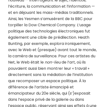
nouveau — interrogeant le sujet, l’identité,
l’écriture, la communication et l’information —
et en déjouant les mass-médias traditionnels.
Ainsi, les Yesmen s’amusèrent de la BBC pour
torpiller la Dow Chemical Company. L’usage
politique des technologies électroniques fut
également une cible de prédilection. Heath
Bunting, par exemple, explora ironiquement,
avec le Web et (presque) avant tout le monde,
la caméra de surveillance. Pour ces artistes du
Net, le Web était le
non-lieu
de l’art, où ils
pouvaient aussi bien montrer leur « travail »
directement sans la médiation de l’institution
que recomposer un espace politique. À la
différence de l’artiste émancipé et
émancipateur du 20e siècle, qui (s’)exposait
dans l’espace privé de la galerie ou dans
l’espace public, réservant ainsi ses effets à une