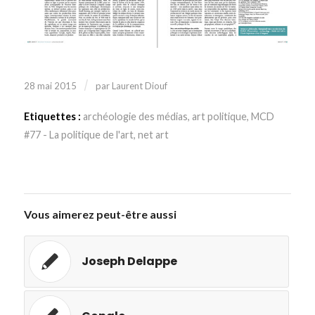
/
28 mai 2015
par
Laurent Diouf
Etiquettes :
archéologie des médias
,
art politique
,
MCD
#77 - La politique de l'art
,
net art
Vous aimerez peut-être aussi
Joseph Delappe