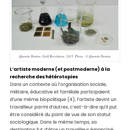
Quentin Destieu, Gold Revolution, 2015. Photo : © Quentin Destieu
L’artiste moderne (et postmoderne) à la
recherche des hétérotopies
Dans un contexte où l’organisation sociale,
militaire, éducative et familiale participaient
d’une même biopolitique (4), l’artiste devint un
travailleur parmi d’autres, c’est-à-dire qu’il put
être considéré du point de vue de son statut
sociologique. Dans le même temps, sa
destination fut d’être un travailleur émancipé,