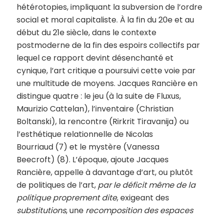
hétérotopies, impliquant la subversion de l’ordre
social et moral capitaliste. À la fin du 20e et au
début du 21e siècle, dans le contexte
postmoderne de la fin des espoirs collectifs par
lequel ce rapport devint désenchanté et
cynique, l’art critique a poursuivi cette voie par
une multitude de moyens. Jacques Rancière en
distingue quatre : le jeu (à la suite de Fluxus,
Maurizio Cattelan), l’inventaire (Christian
Boltanski), la rencontre (Rirkrit Tiravanija) ou
l’esthétique relationnelle de Nicolas
Bourriaud (7) et le mystère (Vanessa
Beecroft) (8). L’époque, ajoute Jacques
Rancière, appelle à davantage d’art, ou plutôt
de politiques de l’art,
par le déficit même de la
politique proprement dite
, exigeant des
substitutions
, une
recomposition des espaces