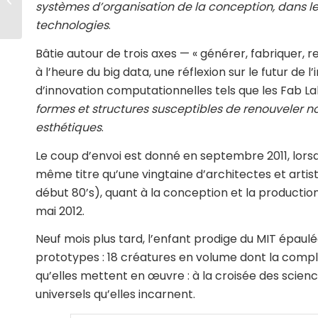
systèmes d’organisation de la conception, dans le
technologies
.
Bâtie autour de trois axes — « générer, fabriquer, 
à l’heure du big data, une réflexion sur le futur de 
d’innovation computationnelles tels que les Fab L
formes et structures susceptibles de renouveler n
esthétiques
.
Le coup d’envoi est donné en septembre 2011, lorsqu
même titre qu’une vingtaine d’architectes et artis
début 80’s), quant à la conception et la productio
mai 2012.
Neuf mois plus tard, l’enfant prodige du MIT épaulé
prototypes : 18 créatures en volume dont la compl
qu’elles mettent en œuvre : à la croisée des scie
universels qu’elles incarnent.