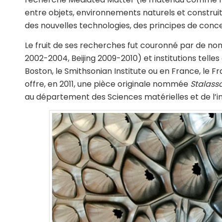
entre objets, environnements naturels et construi
des nouvelles technologies, des principes de conce
Le fruit de ses recherches fut couronné par de no
2002-2004, Beijing 2009-2010) et institutions tell
Boston, le Smithsonian Institute ou en France, le F
offre, en 2011, une pièce originale nommée
Stalass
au département des Sciences matérielles et de l’in