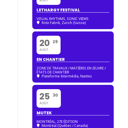
AOÛT
LETHARGY FESTIVAL
VISUAL RHYTHMS, SONIC VIEWS
Rote Fabrik, Zurich (Suisse)
20
29
AOÛT
EN CHANTIER
ZONE DE TRAVAUX / MATIÈRES EN ŒUVRE /
ÉTATS DE CHANTIER
Plateforme Intermédia, Nantes
25
30
AOÛT
MUTEK
MONTRÉAL, 27E ÉDITION
Montréal (Québec / Canada)