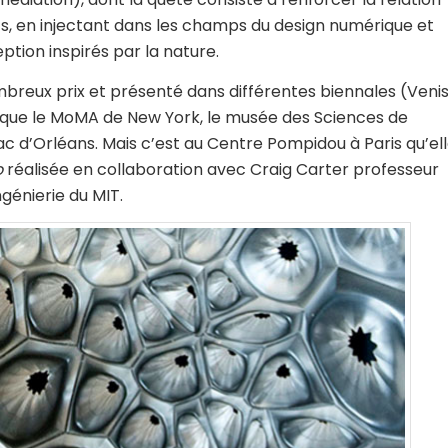
ts, en injectant dans les champs du design numérique et
ption inspirés par la nature.
mbreux prix et présenté dans différentes biennales (Veni
es que le MoMA de New York, le musée des Sciences de
rac d’Orléans. Mais c’est au Centre Pompidou à Paris qu’el
o
réalisée en collaboration avec Craig Carter professeur
génierie du MIT.