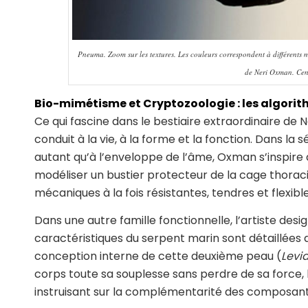
Pneuma. Zoom sur les textures. Les couleurs correspondent à différents ma
de Neri Oxman. Cen
Bio-mimétisme et Cryptozoologie : les algorit
Ce qui fascine dans le bestiaire extraordinaire de
conduit à la vie, à la forme et la fonction. Dans la s
autant qu’à l’enveloppe de l’âme, Oxman s’inspire
modéliser un bustier protecteur de la cage thorac
mécaniques à la fois résistantes, tendres et flexible
Dans une autre famille fonctionnelle, l’artiste desi
caractéristiques du serpent marin sont détaillées da
conception interne de cette deuxième peau (
Levi
corps toute sa souplesse sans perdre de sa force, 
instruisant sur la complémentarité des composants 