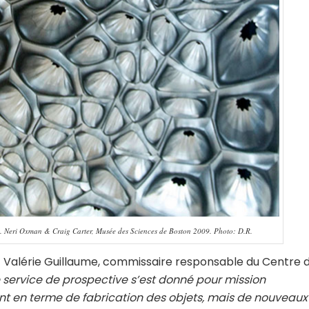
res. Neri Oxman & Craig Carter, Musée des Sciences de Boston 2009. Photo: D.R.
c Valérie Guillaume, commissaire responsable du Centre 
e service de prospective s’est donné pour mission
nt en terme de fabrication des objets, mais de nouveaux