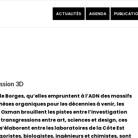
ACTUALITÉS
AGENDA
PUBLICATI
ession 3D
 de Borges, qu’elles empruntent à l’ADN des massifs
thèses organiques pour les décennies à venir, les
 Oxman brouillent les pistes entre l’investigation
 transgressions entre art, sciences et design, ces
s’élaborent entre les laboratoires de la Côte Est
goristes, biologistes, ingénieurs et chimistes, sont