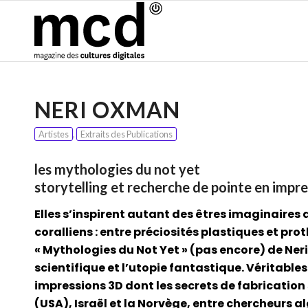
NERI OXMAN
Artistes
,
Extraits des Publications
les mythologies du not yet
storytelling et recherche de pointe en impr
Elles s’inspirent autant des êtres imaginaires
coralliens : entre préciosités plastiques et pro
« Mythologies du Not Yet » (pas encore) de Neri
scientifique et l’utopie fantastique. Véritables
impressions 3D dont les secrets de fabrication 
(USA), Israël et la Norvège, entre chercheurs al