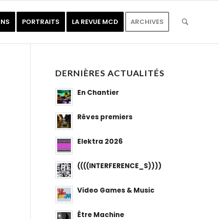
ONS
PORTRAITS
LA REVUE MCD
ARCHIVES
DERNIÈRES ACTUALITÉS
En Chantier
Rêves premiers
Elektra 2026
((((INTERFERENCE_S))))
Video Games & Music
Être Machine