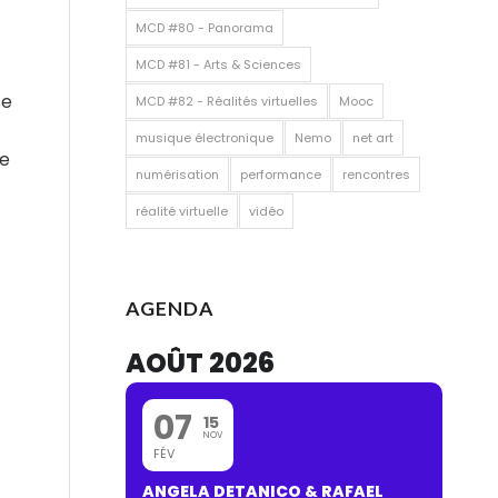
MCD #80 - Panorama
MCD #81 - Arts & Sciences
se
MCD #82 - Réalités virtuelles
Mooc
musique électronique
Nemo
net art
le
numérisation
performance
rencontres
réalité virtuelle
vidéo
AGENDA
AOÛT 2026
07
15
NOV
FÉV
ANGELA DETANICO & RAFAEL