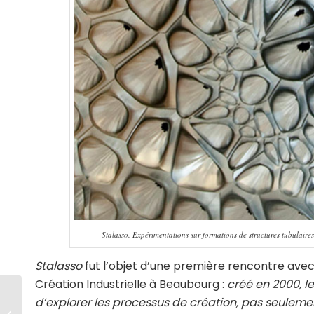
Stalasso. Expérimentations sur formations de structures tubulai
Stalasso
fut l’objet d’une première rencontre ave
Création Industrielle à Beaubourg :
créé en 2000, l
d’explorer les processus de création, pas seuleme
Domenico Quaranta