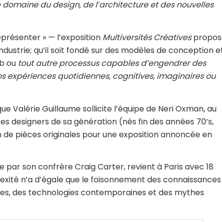
 domaine du design, de l’architecture et des nouvelles
représenter » — l’exposition
Multiversités Créatives
propos
l’industrie; qu’il soit fondé sur des modèles de conception e
ab ou
tout autre processus capables d’engendrer des
os expériences quotidiennes, cognitives, imaginaires ou
e Valérie Guillaume sollicite l’équipe de Neri Oxman, au
tes designers de sa génération (nés fin des années 70’s,
n de pièces originales pour une exposition annoncée en
e par son confrère Craig Carter, revient à Paris avec 18
exité n’a d’égale que le foisonnement des connaissances
nces, des technologies contemporaines et des mythes