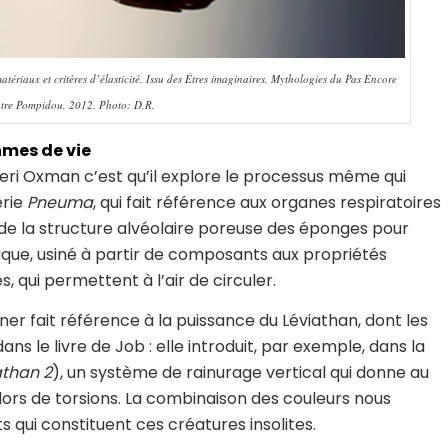
tériaux et critères d’élasticité. Issu des Êtres imaginaires, Mythologies du Pas Encore
tre Pompidou, 2012. Photo: D.R.
hmes de vie
 Neri Oxman c’est qu’il explore le processus même qui
érie
Pneuma
, qui fait référence aux organes respiratoires
 de la structure alvéolaire poreuse des éponges pour
ique, usiné à partir de composants aux propriétés
s, qui permettent à l’air de circuler.
gner fait référence à la puissance du Léviathan, dont les
ns le livre de Job : elle introduit, par exemple, dans la
athan 2
), un système de rainurage vertical qui donne au
lors de torsions. La combinaison des couleurs nous
qui constituent ces créatures insolites.