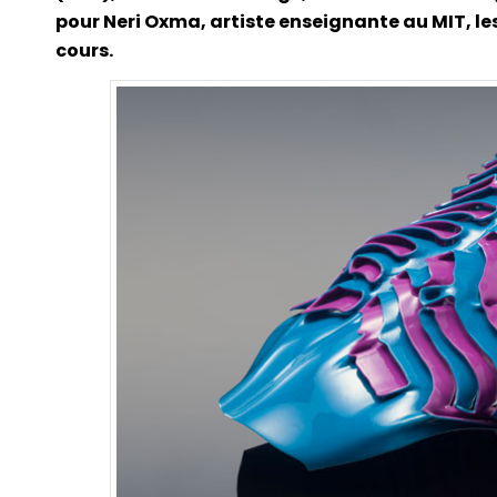
pour Neri Oxma, artiste enseignante au MIT, l
cours.