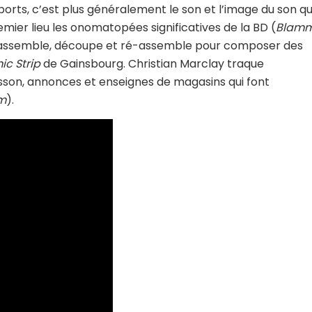
ports, c’est plus généralement le son et l’image du son q
mier lieu les onomatopées significatives de la BD (
Blamm
 rassemble, découpe et ré-assemble pour composer des
ic Strip
de Gainsbourg. Christian Marclay traque
sson, annonces et enseignes de magasins qui font
m
).