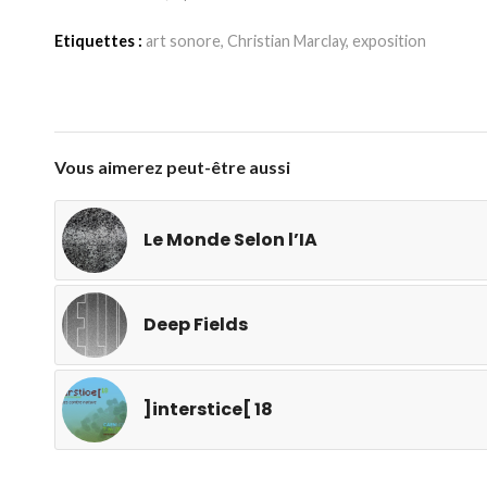
Etiquettes :
art sonore
,
Christian Marclay
,
exposition
Vous aimerez peut-être aussi
Le Monde Selon l’IA
Deep Fields
]interstice[ 18