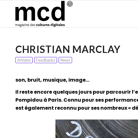
CHRISTIAN MARCLAY
Artistes
,
Feedbacks
,
News
son, bruit, musique, image…
Il reste encore quelques jours pour parcourir 
Pompidou à Paris. Connu pour ses performances
est également reconnu pour ses nombreux « dé