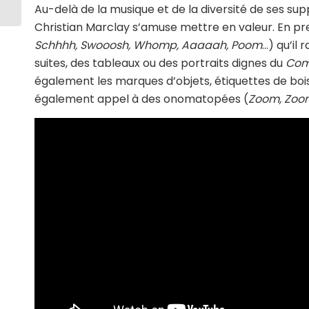
Au-delà de la musique et de la diversité de ses sup
Christian Marclay s’amuse mettre en valeur. En pre
Schhhh, Swooosh, Whomp, Aaaaah, Poom
…) qu’il
suites, des tableaux ou des portraits dignes du
Com
également les marques d’objets, étiquettes de boi
également appel à des onomatopées (
Zoom, Zoo