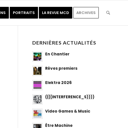
ONS
PORTRAITS
LA REVUE MCD
ARCHIVES
DERNIÈRES ACTUALITÉS
En Chantier
Rêves premiers
Elektra 2026
((((INTERFERENCE_S))))
Video Games & Music
Être Machine