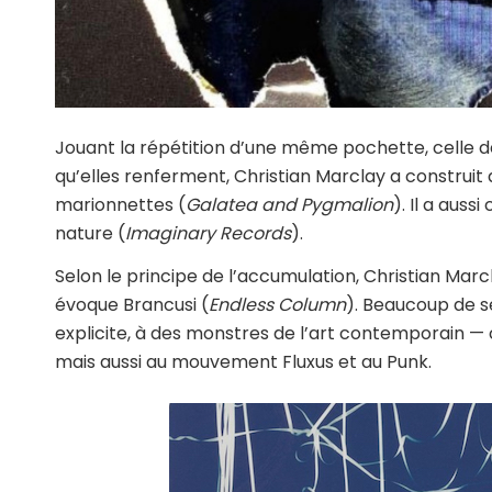
Jouant la répétition d’une même pochette, celle de
qu’elles renferment, Christian Marclay a construit
marionnettes (
Galatea and Pygmalion
). Il a aus
nature (
Imaginary Records
).
Selon le principe de l’accumulation, Christian Marc
évoque Brancusi (
Endless Column
). Beaucoup de se
explicite, à des monstres de l’art contemporain — 
mais aussi au mouvement Fluxus et au Punk.