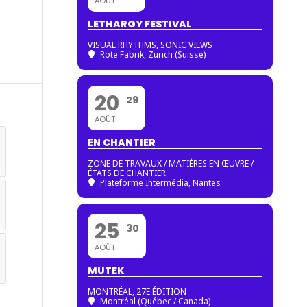
AOÛT
LETHARGY FESTIVAL
VISUAL RHYTHMS, SONIC VIEWS
Rote Fabrik, Zurich (Suisse)
20
29
AOÛT
EN CHANTIER
ZONE DE TRAVAUX / MATIÈRES EN ŒUVRE /
ÉTATS DE CHANTIER
Plateforme Intermédia, Nantes
25
30
AOÛT
MUTEK
MONTRÉAL, 27E ÉDITION
Montréal (Québec / Canada)