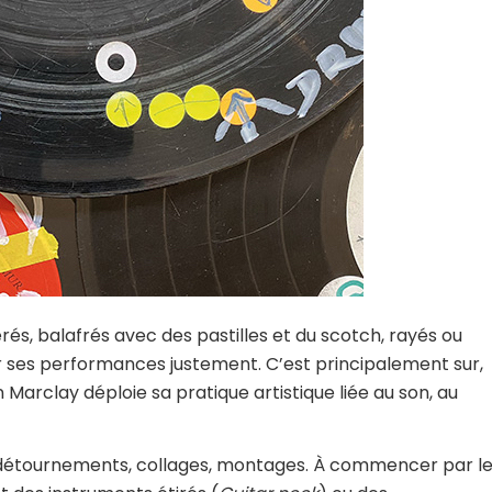
rés, balafrés avec des pastilles et du scotch, rayés ou
r ses performances justement. C’est principalement sur,
Marclay déploie sa pratique artistique liée au son, au
détournements, collages, montages. À commencer par l