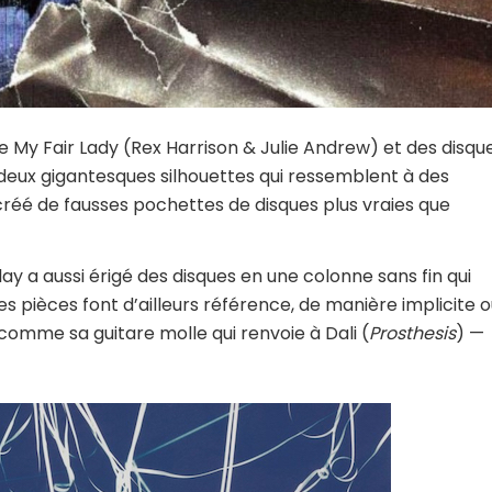
 My Fair Lady (Rex Harrison & Julie Andrew) et des disqu
 deux gigantesques silhouettes qui ressemblent à des
si créé de fausses pochettes de disques plus vraies que
lay a aussi érigé des disques en une colonne sans fin qui
s pièces font d’ailleurs référence, de manière implicite 
comme sa guitare molle qui renvoie à Dali (
Prosthesis
) —