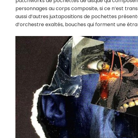
patchworks de pochettes de disque qui composent 
personnages au corps composite, si ce n’est trans
aussi d’autres juxtapositions de pochettes présen
d’orchestre exaltés, bouches qui forment une étr