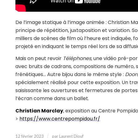
De l’image statique à l’image animée : Christian Mar
principe de répétition, juxtaposition et variation
milliers de scènes de film où l’heure est indiquée
projeté en indiquant le temps réel lors de sa diffus
Mais on peut revoir
Téléphones,
une vidéo pré-port
avec bruits de cadrans, compositions de numéro, 
frénétiques… Autre bijou dans le même style :
Door
spécialement réalisé pour cette exposition. Un tra
saisissante les ouvertures et fermetures de porte
l’écran comme dans un ballet.
Christian Marclay
, exposition au Centre Pompidou
>
https://www.centrepompidou.fr/
/
12 février 2023
par
Laurent Diouf