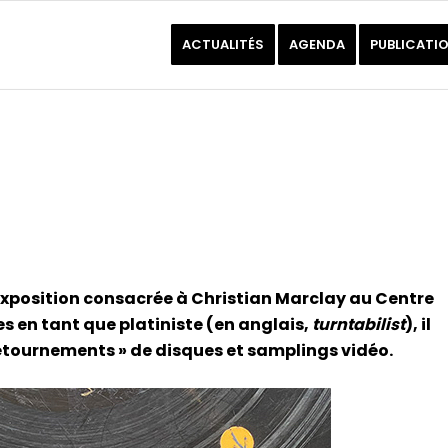
ACTUALITÉS
AGENDA
PUBLICATI
l’exposition consacrée à Christian Marclay au Centre
 en tant que platiniste (en anglais,
turntabilist
), il
tournements » de disques et samplings vidéo.