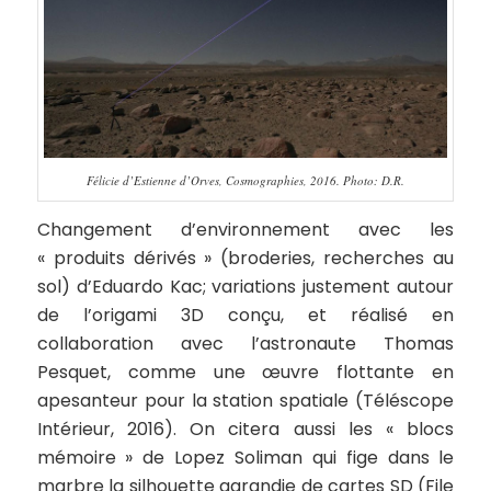
Félicie d’Estienne d’Orves, Cosmographies, 2016. Photo: D.R.
Changement d’environnement avec les
« produits dérivés » (broderies, recherches au
sol) d’Eduardo Kac; variations justement autour
de l’origami 3D conçu, et réalisé en
collaboration avec l’astronaute Thomas
Pesquet, comme une œuvre flottante en
apesanteur pour la station spatiale (Téléscope
Intérieur, 2016). On citera aussi les « blocs
mémoire » de Lopez Soliman qui fige dans le
marbre la silhouette agrandie de cartes SD (File