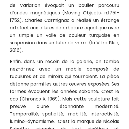
de Variation évoquait un boulier parcouru
d’ondes magnétiques (Moving Objects, n.1751-
1752). Charles Carmignac a réalisé un étrange
artefact aux allures de créature aquatique avec
un simple un voile de couleur turquoise en
suspension dans un tube de verre (In Vitro Blue,
2016).
Enfin, dans un recoin de la galerie, on tombe
nez-à-nez avec un mobile composé de
tubulures et de miroirs qui tournoient. La pièce
détonne parmi les autres œuvres exposées. Ses
formes évoquent les années soixante. C’est le
cas (Chronos X, 1969). Mais cette sculpture fait
preuve d’une étonnante modernité.
Temporalité, spatialité, mobilité, interactivité,
lumino-dynamisme… C’est la marque de Nicolas
Schöffer, pionnier de l’art cinétique et