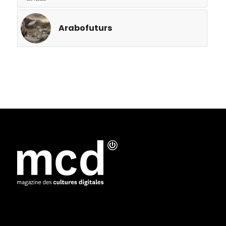
Arabofuturs