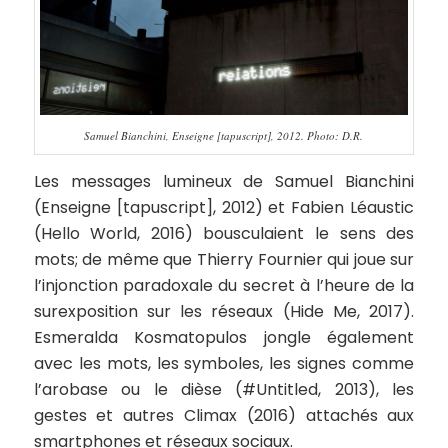
Samuel Bianchini, Enseigne [tapuscript], 2012. Photo: D.R.
Les messages lumineux de Samuel Bianchini
(Enseigne [tapuscript], 2012) et Fabien Léaustic
(Hello World, 2016) bousculaient le sens des
mots; de même que Thierry Fournier qui joue sur
l’injonction paradoxale du secret à l’heure de la
surexposition sur les réseaux (Hide Me, 2017).
Esmeralda Kosmatopulos jongle également
avec les mots, les symboles, les signes comme
l’arobase ou le dièse (#Untitled, 2013), les
gestes et autres Climax (2016) attachés aux
smartphones et réseaux sociaux.