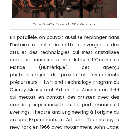
Nicolas Schöffer, Chronos X, 1969. Photo: D.R.
En parallèle, on pouvait aussi se replonger dans
l’histoire récente de cette convergence des
arts et des technologies qui s’est cristallisée
dans les années soixante. Intitulé L’Origine du
Monde (Numérique), cet aperçu
photographique de projets et événements
précurseurs — l’Art and Technology Program du
County Museum of Art de Los Angeles en 1966
qui mettait en contact des artistes avec des
grands groupes industriels; les performances 9
Evenings: Theatre and Engineering à l’origine du
groupe Experiments in Art and Technology à
New York en 1966 avec notamment John Cage;