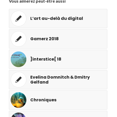
Vous aimerez peut-être aussi
L’art au-delà du digital
Gamerz 2018
]interstice[ 18
Evelina Domnitch & Dmitry
Gelfand
Chroniques