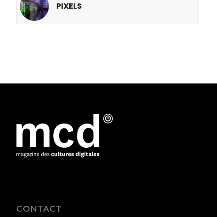
PIXELS
CONTACT