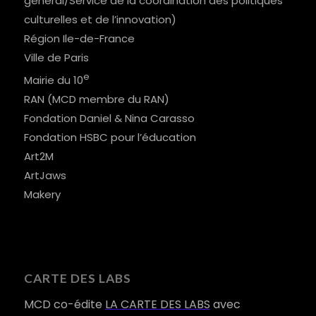
général/Service de la coordination des politiques
culturelles et de l’innovation)
Région Ile-de-France
Ville de Paris
e
Mairie du 10
RAN (MCD membre du RAN)
Fondation Daniel & Nina Carasso
Fondation HSBC pour l’éducation
Art2M
ArtJaws
Makery
CARTE DES LABS
MCD co-édite
LA CARTE DES LABS
avec