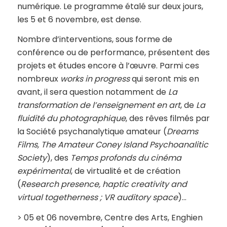
numérique. Le programme étalé sur deux jours,
les 5 et 6 novembre, est dense.
Nombre d’interventions, sous forme de
conférence ou de performance, présentent des
projets et études encore à l’œuvre. Parmi ces
nombreux
works in progress
qui seront mis en
avant, il sera question notamment de
La
transformation de l’enseignement en art
, de
La
fluidité du photographique
, des rêves filmés par
la Société psychanalytique amateur (
Dreams
Films, The Amateur Coney Island Psychoanalitic
Society
), des
Temps profonds du cinéma
expérimental
, de virtualité et de création
(
Research presence, haptic creativity and
virtual togetherness ; VR auditory space
)…
> 05 et 06 novembre, Centre des Arts, Enghien