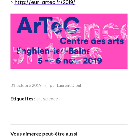
>
http://eur-artec.fr/2019/
/
31 octobre 2019
par
Laurent Diouf
Etiquettes :
art science
Vous aimerez peut-être aussi