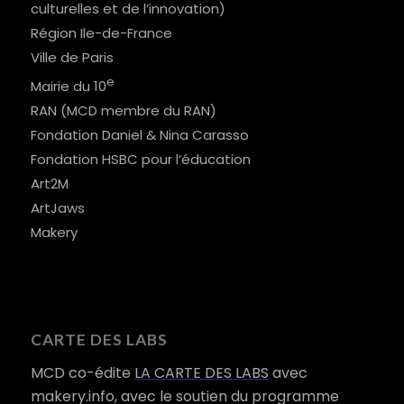
culturelles et de l’innovation)
Région Ile-de-France
Ville de Paris
e
Mairie du 10
RAN (MCD membre du RAN)
Fondation Daniel & Nina Carasso
Fondation HSBC pour l’éducation
Art2M
ArtJaws
Makery
CARTE DES LABS
MCD co-édite
LA CARTE DES LABS
avec
makery.info, avec le soutien du programme