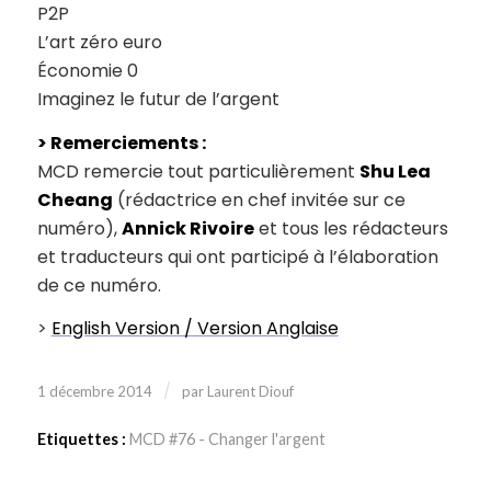
P2P
L’art zéro euro
Économie 0
Imaginez le futur de l’argent
> Remerciements :
MCD remercie tout particulièrement
Shu Lea
Cheang
(rédactrice en chef invitée sur ce
numéro),
Annick Rivoire
et tous les rédacteurs
et traducteurs qui ont participé à l’élaboration
de ce numéro.
>
English Version / Version Anglaise
/
1 décembre 2014
par
Laurent Diouf
Etiquettes :
MCD #76 - Changer l'argent