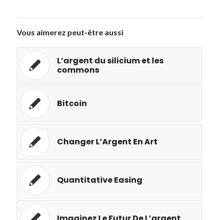
Vous aimerez peut-être aussi
L’argent du silicium et les
commons
Bitcoin
Changer L’Argent En Art
Quantitative Easing
Imaginez Le Futur De L’argent