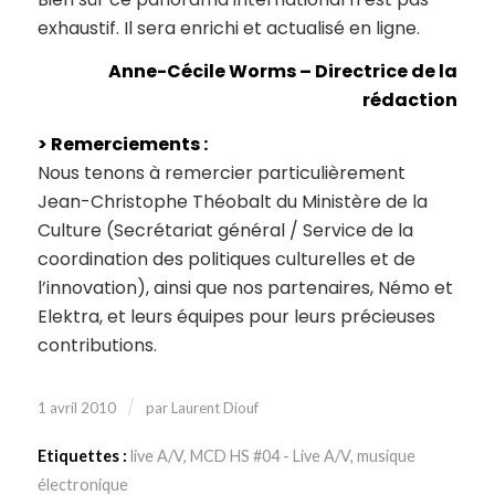
exhaustif. Il sera enrichi et actualisé en ligne.
Anne-Cécile Worms – Directrice de la
rédaction
> Remerciements :
Nous tenons à remercier particulièrement
Jean-Christophe Théobalt du Ministère de la
Culture (Secrétariat général / Service de la
coordination des politiques culturelles et de
l’innovation), ainsi que nos partenaires, Némo et
Elektra, et leurs équipes pour leurs précieuses
contributions.
/
1 avril 2010
par
Laurent Diouf
Etiquettes :
live A/V
,
MCD HS #04 - Live A/V
,
musique
électronique