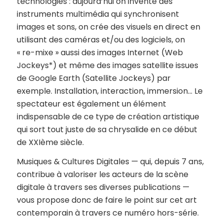
technologies : aujourd’hui on invente des
instruments multimédia qui synchronisent
images et sons, on crée des visuels en direct en
utilisant des caméras et/ou des logiciels, on
« re-mixe » aussi des images Internet (Web
Jockeys*) et même des images satellite issues
de Google Earth (Satellite Jockeys) par
exemple. Installation, interaction, immersion… Le
spectateur est également un élément
indispensable de ce type de création artistique
qui sort tout juste de sa chrysalide en ce début
de XXIème siècle.
Musiques & Cultures Digitales — qui, depuis 7 ans,
contribue à valoriser les acteurs de la scène
digitale à travers ses diverses publications —
vous propose donc de faire le point sur cet art
contemporain à travers ce numéro hors-série.