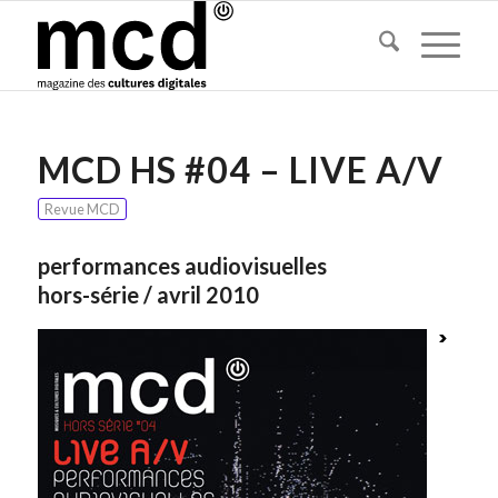
MCD HS #04 – LIVE A/V
Revue MCD
performances audiovisuelles
hors-série / avril 2010
>