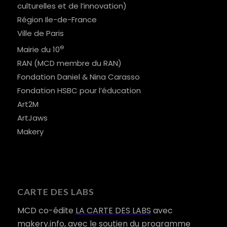
culturelles et de l’innovation)
Région Ile-de-France
Ville de Paris
e
Mairie du 10
RAN (MCD membre du RAN)
Fondation Daniel & Nina Carasso
Fondation HSBC pour l’éducation
Art2M
ArtJaws
Makery
CARTE DES LABS
MCD co-édite
LA CARTE DES LABS
avec
makery.info, avec le soutien du programme