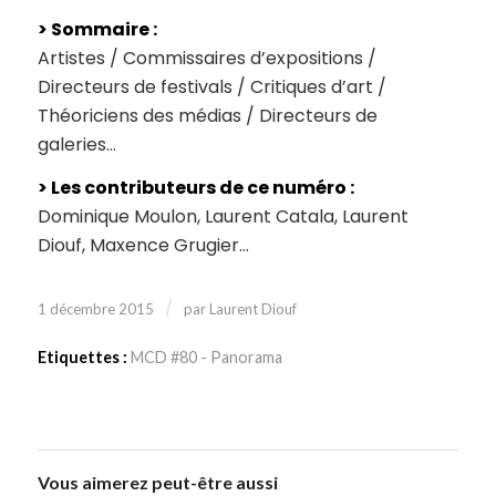
> Sommaire :
Artistes / Commissaires d’expositions /
Directeurs de festivals / Critiques d’art /
Théoriciens des médias / Directeurs de
galeries…
> Les contributeurs de ce numéro :
Dominique Moulon, Laurent Catala, Laurent
Diouf, Maxence Grugier…
/
1 décembre 2015
par
Laurent Diouf
Etiquettes :
MCD #80 - Panorama
Vous aimerez peut-être aussi