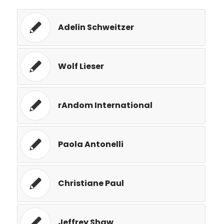
Adelin Schweitzer
Wolf Lieser
rAndom International
Paola Antonelli
Christiane Paul
Jeffrey Shaw