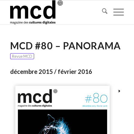
MCD #80 – PANORAMA
Revue MCD
décembre 2015 / février 2016
>