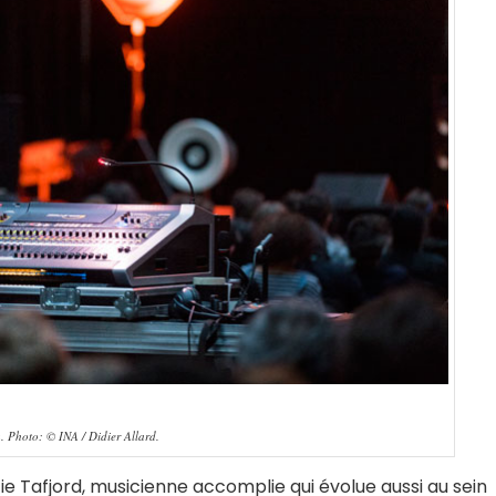
 Photo: © INA / Didier Allard.
e Tafjord, musicienne accomplie qui évolue aussi au sein