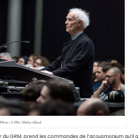
 Photo: © INA / Didier Allard.
eur du GRM, prend les commandes de l’acousmonium qu’il 