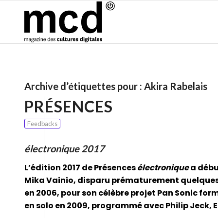
Archive d’étiquettes pour :
Akira Rabelais
PRÉSENCES
Feedbacks
électronique 2017
L’édition 2017 de Présences
électronique
a débu
Mika Vainio, disparu prématurement quelques he
en 2006, pour son célèbre projet Pan Sonic form
en solo en 2009, programmé avec Philip Jeck, Er