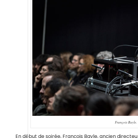
François Bayle.
En début de soirée, François Bayle, ancien direct