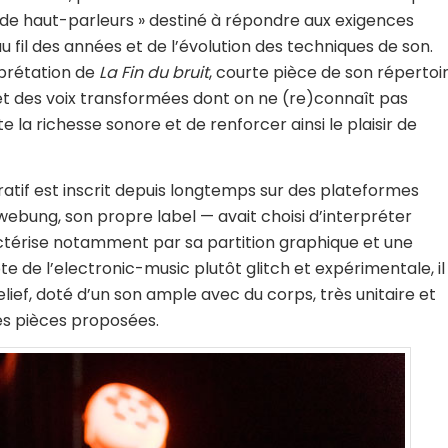
e haut-parleurs » destiné à répondre aux exigences
 fil des années et de l’évolution des techniques de son.
prétation de
La Fin du bruit
, courte pièce de son répertoi
 et des voix transformées dont on ne (re)connaît pas
 la richesse sonore et de renforcer ainsi le plaisir de
atif est inscrit depuis longtemps sur des plateformes
webung, son propre label — avait choisi d’interpréter
actérise notamment par sa partition graphique et une
e de l’electronic-music plutôt glitch et expérimentale, il
lief, doté d’un son ample avec du corps, très unitaire et
es pièces proposées.