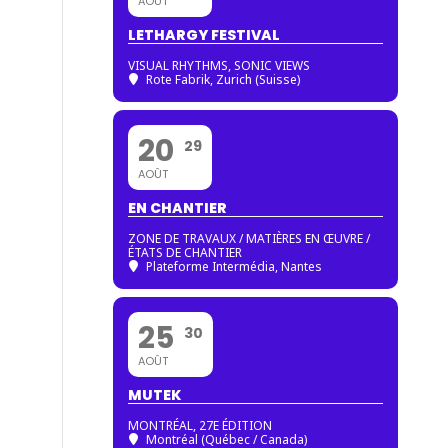
AOÛT
LETHARGY FESTIVAL
VISUAL RHYTHMS, SONIC VIEWS
Rote Fabrik, Zurich (Suisse)
20
29
AOÛT
EN CHANTIER
ZONE DE TRAVAUX / MATIÈRES EN ŒUVRE /
ÉTATS DE CHANTIER
Plateforme Intermédia, Nantes
25
30
AOÛT
MUTEK
MONTRÉAL, 27E ÉDITION
Montréal (Québec / Canada)