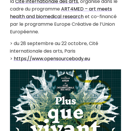
la
Cité internationale des arts
, organisé dans le
cadre du programme
ART4MED – art meets
health and biomedical research
et co-financé
par le programme Europe Créative de l’Union
Européenne.
> du 28 septembre au 22 octobre, Cité
internationale des arts, Paris
>
https://www.opensourcebody.eu