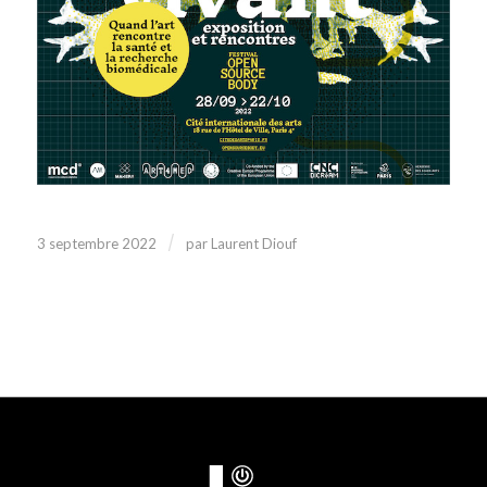
/
3 septembre 2022
par
Laurent Diouf