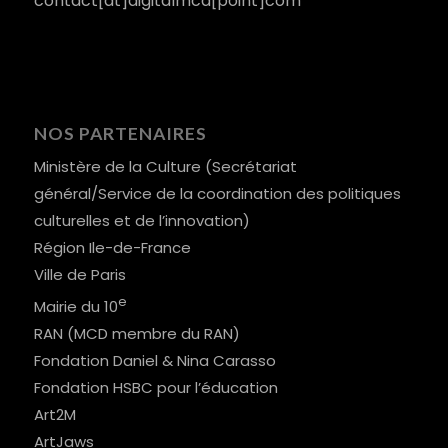
contact[at]digitalmcd[point]com
NOS PARTENAIRES
Ministère de la Culture (Secrétariat
général/Service de la coordination des politiques
culturelles et de l’innovation)
Région Ile-de-France
Ville de Paris
e
Mairie du 10
RAN (MCD membre du RAN)
Fondation Daniel & Nina Carasso
Fondation HSBC pour l’éducation
Art2M
ArtJaws