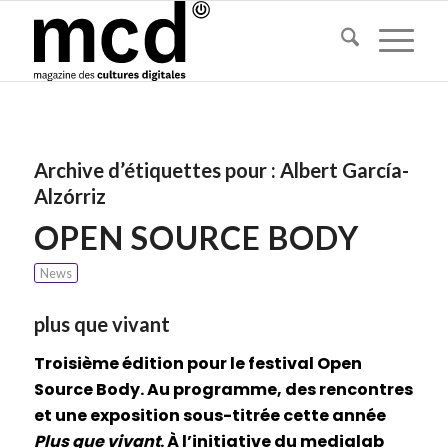
Archive d’étiquettes pour :
Albert García-
Alzórriz
OPEN SOURCE BODY
News
plus que vivant
Troisième édition pour le festival Open
Source Body. Au programme, des rencontres
et une exposition sous-titrée cette année
Plus que vivant
. À l’initiative du medialab