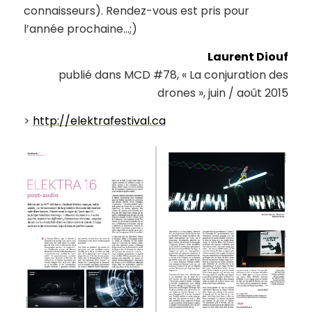
connaisseurs). Rendez-vous est pris pour
l’année prochaine…;)
Laurent Diouf
publié dans MCD #78, « La conjuration des
drones », juin / août 2015
>
http://elektrafestival.ca