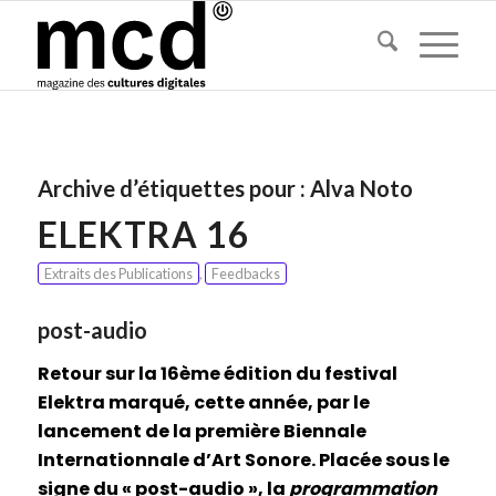
Archive d’étiquettes pour :
Alva Noto
ELEKTRA 16
Extraits des Publications
,
Feedbacks
post-audio
Retour sur la 16ème édition du festival
Elektra marqué, cette année, par le
lancement de la première Biennale
Internationnale d’Art Sonore. Placée sous le
signe du « post-audio », la
programmation