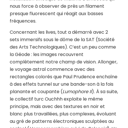
nous force à observer de près un filament
presque fluorescent qui réagit aux basses
fréquences.
Concernant les lives, tout a démarré avec 2
sets immersifs sous le dôme de la SAT (Société
des Arts Technologiques). C’est un peu comme
la Géode : les images recouvrent
complètement notre champ de vision. Allonger,
le voyage astral commence avec des
rectangles colorés que Paul Prudence enchaîne
à des effets tunnel sur une bande-son à la fois
planante et coupante (
Lumophore II
). À sa suite,
le collectif turc Ouchhh exploite le même
principe, mais avec des textures en noir et
blanc plus travaillées, plus complexes, évoluant
au gré de patterns électroniques sculptées au