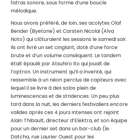
fatras sonore, sous forme d’une boucle
mélodique.
Nous avons préféré, de loin, ses acolytes Olaf
Bender (Byetone) et Carsten Nicolai (Alva
Noto) qui clôturaient les sessions le samedi soir.
Ils ont livré un set cinglant, doté d’une force
brute et d’un volume conséquent. Le tandem
était épaulé par Atsuhiro Ito qui jouait de
l’optron. Un instrument qu’il a inventé, qui
ressemble à un néon perclus de capteurs avec
lequel il se livre à des solos plein de
luminescences et de stridences. Un peu plus
tard dans la nuit, les derniers festivaliers encore
valides après ces 4 jours intenses ont rejoint
Alain Thibault, directeur d’Elektra, et son équipe
pour un dernier set dans un bar-club (le
Datcha, rue Laurier Ouest pour les