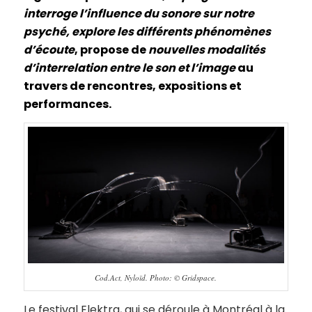
interroge l’influence du sonore sur notre
psyché, explore les différents phénomènes
d’écoute
, propose de
nouvelles modalités
d’interrelation entre le son et l’image
au
travers de rencontres, expositions et
performances.
Cod.Act, Nyloïd. Photo: © Gridspace.
Le festival Elektra, qui se déroule à Montréal à la