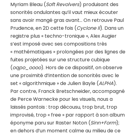
Myriam Bleau (
Soft Revolvers
) produisant des
sonorités ondulantes qu’il vaut mieux écouter
sans avoir mangé gras avant… On retrouve Paul
Prudence, en 2D cette fois (
Cyclone II
). Dans un
registre plus « techno-tronique », Alex Augier
s’est imposé avec ses compositions très
« mathématiques » prolongées par des lignes de
fuites projetées sur une structure cubique
(
oqpo_oooo
). Hors de ce dispositif, on observe
une proximité d’intention de sonorités avec le
set « algorithmique » de Julien Bayle (
ALPHA
).
Par contre, Franck Bretschneider, accompagné
de Perce Warnecke pour les visuels, nous a
laissés pantois : trop décousu, trop brut, trop
improvisé, trop « free » par rapport à son album
éponyme paru sur Raster Noton (
Sinn+Form
);
en dehors d’un moment calme au milieu de ce