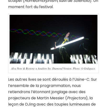
scalpel (
Homeomorphism
, suivi de
Solenoid
). Un
moment fort du festival.
Alva Noto & Byetone + Atsuhiro Ito, Diamond Version. Photo: © Gridspace.
Les autres lives se sont déroulés à l’Usine-C. Sur
l’ensemble de la programmation, nous
retiendrons l’étonnant jonglage avec des
projecteurs de Martin Messier (
Projectors
), la
leçon de DJing avec des toupies lumineuses de