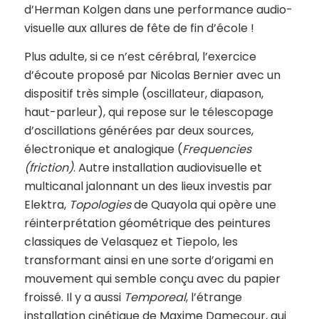
d’Herman Kolgen dans une performance audio-
visuelle aux allures de fête de fin d’école !
Plus adulte, si ce n’est cérébral, l’exercice
d’écoute proposé par Nicolas Bernier avec un
dispositif très simple (oscillateur, diapason,
haut-parleur), qui repose sur le télescopage
d’oscillations générées par deux sources,
électronique et analogique (
Frequencies
(friction)
. Autre installation audiovisuelle et
multicanal jalonnant un des lieux investis par
Elektra,
Topologies
de Quayola qui opère une
réinterprétation géométrique des peintures
classiques de Velasquez et Tiepolo, les
transformant ainsi en une sorte d’origami en
mouvement qui semble conçu avec du papier
froissé. Il y a aussi
Temporeal
, l’étrange
installation cinétique de Maxime Damecour, qui