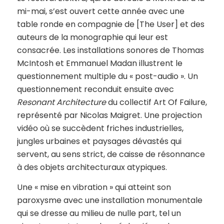
mi-mai, s’est ouvert cette année avec une
table ronde en compagnie de [The User] et des
auteurs de la monographie qui leur est
consacrée. Les installations sonores de Thomas
McIntosh et Emmanuel Madan illustrent le
questionnement multiple du « post-audio ». Un
questionnement reconduit ensuite avec
Resonant Architecture
du collectif Art Of Failure,
représenté par Nicolas Maigret. Une projection
vidéo où se succèdent friches industrielles,
jungles urbaines et paysages dévastés qui
servent, au sens strict, de caisse de résonnance
à des objets architecturaux atypiques.
Une « mise en vibration » qui atteint son
paroxysme avec une installation monumentale
qui se dresse au milieu de nulle part, tel un