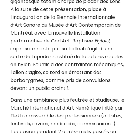
gigantesque totem chargé de piéger des sons.
À la suite de cette présentation, place à
l’inauguration de la Biennale Internationnale
d’Art Sonore au Musée d’Art Contemporain de
Montréal, avec la nouvelle installation
performative de Cod.Act. Baptisée
Nyloïd
,
impressionnante par sa taille, il s’agit d’une
sorte de tripode constitué de tubulures souples
en nylon. Soumis à des contraintes mécaniques,
l’alien s’agite, se tord en émettant des
borborygmes, comme pris de convulsions
devant un public craintif.
Dans une ambiance plus feutrée et studieuse, le
Marché International d’Art Numérique initié par
Elektra rassemble des professionnels (artistes,
festivals, revues, médialabs, commissaires…).
L’occasion pendant 2 après-midis passés au