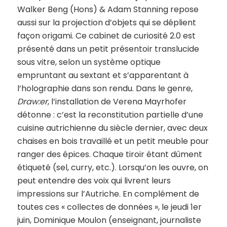
Walker Beng (Hons) & Adam Stanning repose
aussi sur la projection d’objets qui se déplient
façon origami. Ce cabinet de curiosité 2.0 est
présenté dans un petit présentoir translucide
sous vitre, selon un système optique
empruntant au sextant et s’apparentant à
l’holographie dans son rendu. Dans le genre,
Draw:er
, l’installation de Verena Mayrhofer
détonne : c’est la reconstitution partielle d’une
cuisine autrichienne du siècle dernier, avec deux
chaises en bois travaillé et un petit meuble pour
ranger des épices. Chaque tiroir étant dûment
étiqueté (sel, curry, etc.). Lorsqu’on les ouvre, on
peut entendre des voix qui livrent leurs
impressions sur l’Autriche. En complément de
toutes ces « collectes de données », le jeudi 1er
juin, Dominique Moulon (enseignant, journaliste