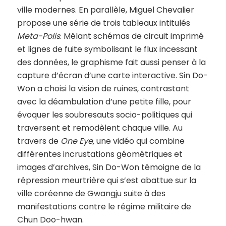
ville modernes. En parallèle, Miguel Chevalier
propose une série de trois tableaux intitulés
Meta-Polis
. Mêlant schémas de circuit imprimé
et lignes de fuite symbolisant le flux incessant
des données, le graphisme fait aussi penser à la
capture d’écran d’une carte interactive. Sin Do-
Won a choisi la vision de ruines, contrastant
avec la déambulation d’une petite fille, pour
évoquer les soubresauts socio-politiques qui
traversent et remodèlent chaque ville. Au
travers de
One Eye,
une vidéo qui combine
différentes incrustations géométriques et
images d’archives, Sin Do-Won témoigne de la
répression meurtrière qui s’est abattue sur la
ville coréenne de Gwangju suite à des
manifestations contre le régime militaire de
Chun Doo-hwan.