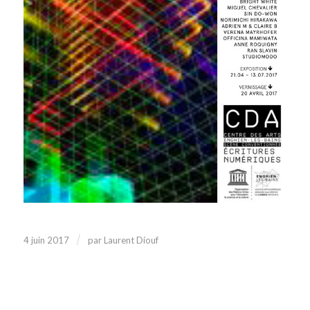
/
4 juin 2017
par
Laurent Diouf