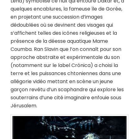
Lena) symbolise ce flux qui entoure Dakar et, à
quelques encablures, la fameuse île de Gorée,
en projetant une succession d’images
dédoublées où se devinent des visages qui
s’affichent telles des icônes religieuses et la
présence de la déesse aquatique Mame
Coumba. Ran Slavin que l’on connaît pour son
approche abstraite et expérimentale du son
(notamment sur le label Crónica) a choisi la
terre et les puissances chtoniennes dans une
allégorie vidéo mettant en scène un jeune
garçon revêtu d’un scaphandre qui explore les
souterrains d’une cité imaginaire enfouie sous
Jérusalem.