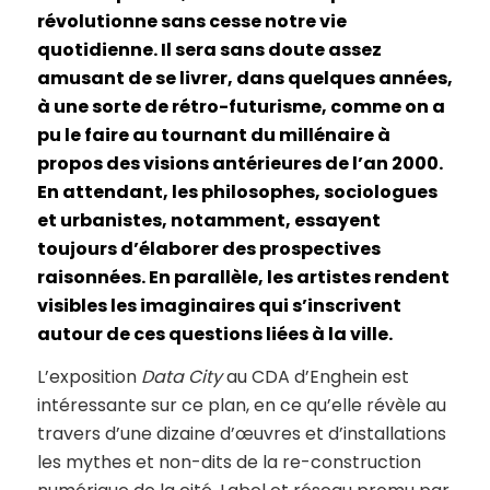
révolutionne sans cesse notre vie
quotidienne. Il sera sans doute assez
amusant de se livrer, dans quelques années,
à une sorte de rétro-futurisme, comme on a
pu le faire au tournant du millénaire à
propos des visions antérieures de l’an 2000.
En attendant, les philosophes, sociologues
et urbanistes, notamment, essayent
toujours d’élaborer des prospectives
raisonnées. En parallèle, les artistes rendent
visibles les imaginaires qui s’inscrivent
autour de ces questions liées à la ville.
L’exposition
Data City
au CDA d’Enghein est
intéressante sur ce plan, en ce qu’elle révèle au
travers d’une dizaine d’œuvres et d’installations
les mythes et non-dits de la re-construction