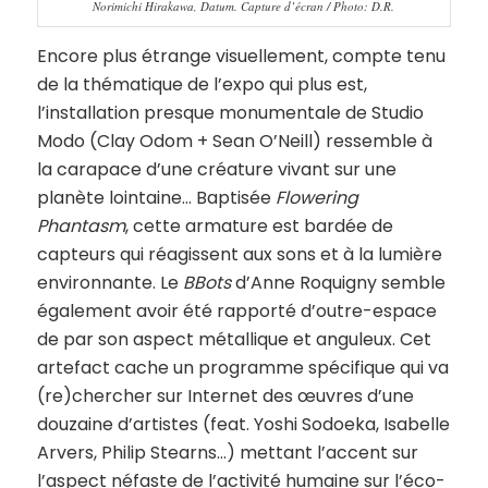
Norimichi Hirakawa, Datum. Capture d’écran / Photo: D.R.
Encore plus étrange visuellement, compte tenu
de la thématique de l’expo qui plus est,
l’installation presque monumentale de Studio
Modo (Clay Odom + Sean O’Neill) ressemble à
la carapace d’une créature vivant sur une
planète lointaine… Baptisée
Flowering
Phantasm
, cette armature est bardée de
capteurs qui réagissent aux sons et à la lumière
environnante. Le
BBots
d’Anne Roquigny semble
également avoir été rapporté d’outre-espace
de par son aspect métallique et anguleux. Cet
artefact cache un programme spécifique qui va
(re)chercher sur Internet des œuvres d’une
douzaine d’artistes (feat. Yoshi Sodoeka, Isabelle
Arvers, Philip Stearns…) mettant l’accent sur
l’aspect néfaste de l’activité humaine sur l’éco-