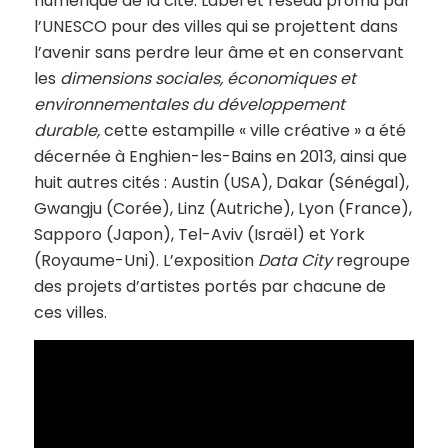
numérique de la cité. Label et réseau promu par
l’UNESCO pour des villes qui se projettent dans
l’avenir sans perdre leur âme et en conservant
les
dimensions sociales, économiques et
environnementales du développement
durable,
cette estampille « ville créative » a été
décernée à Enghien-les-Bains en 2013, ainsi que
huit autres cités : Austin (USA), Dakar (Sénégal),
Gwangju (Corée), Linz (Autriche), Lyon (France),
Sapporo (Japon), Tel-Aviv (Israël) et York
(Royaume-Uni). L’exposition
Data City
regroupe
des projets d’artistes portés par chacune de
ces villes.