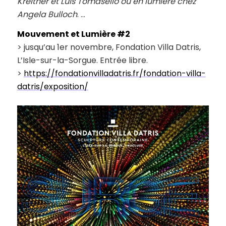
Kreitner et Luis Tomasello ou en lumière chez
Angela Bulloch
. …
Mouvement et Lumière #2
> jusqu’au 1er novembre, Fondation Villa Datris,
L’Isle-sur-la-Sorgue. Entrée libre.
>
https://fondationvilladatris.fr/fondation-villa-
datris/exposition/