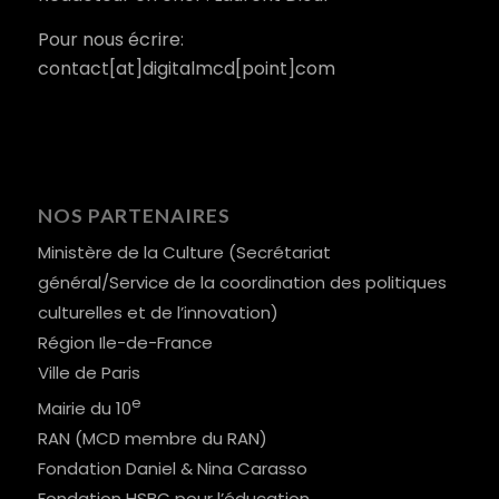
Pour nous écrire:
contact[at]digitalmcd[point]com
NOS PARTENAIRES
Ministère de la Culture (Secrétariat
général/Service de la coordination des politiques
culturelles et de l’innovation)
Région Ile-de-France
Ville de Paris
e
Mairie du 10
RAN (MCD membre du RAN)
Fondation Daniel & Nina Carasso
Fondation HSBC pour l’éducation