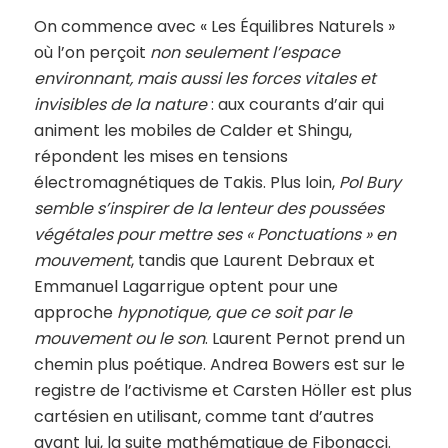
On commence avec « Les Équilibres Naturels »
où l’on perçoit
non seulement l’espace
environnant, mais aussi les forces vitales et
invisibles de la nature
: aux courants d’air qui
animent les mobiles de Calder et Shingu,
répondent les mises en tensions
électromagnétiques de Takis. Plus loin,
Pol Bury
semble s’inspirer de la lenteur des poussées
végétales pour mettre ses « Ponctuations » en
mouvement
, tandis que Laurent Debraux et
Emmanuel Lagarrigue optent pour une
approche
hypnotique, que ce soit par le
mouvement ou le son
. Laurent Pernot prend un
chemin plus poétique. Andrea Bowers est sur le
registre de l’activisme et Carsten Höller est plus
cartésien en utilisant, comme tant d’autres
avant lui, la suite mathématique de Fibonacci.