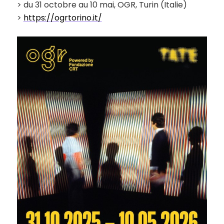
> du 31 octobre au 10 mai, OGR, Turin (Italie)
>
https://ogrtorino.it/