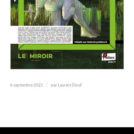
/
6 septembre 2021
par
Laurent Diouf