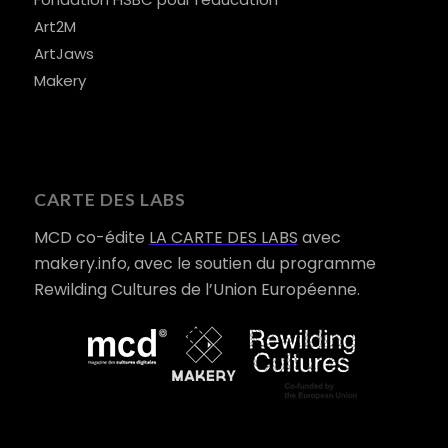
Art2M
ArtJaws
Makery
CARTE DES LABS
MCD co-édite
LA CARTE DES LABS
avec
makery.info, avec le soutien du programme
Rewilding Cultures de l’Union Européenne.