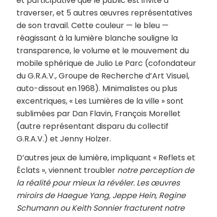
et participative que le public est invité à
traverser, et 5 autres œuvres représentatives
de son travail. Cette couleur — le bleu —
réagissant à la lumière blanche souligne la
transparence, le volume et le mouvement du
mobile sphérique de Julio Le Parc (cofondateur
du G.R.A.V., Groupe de Recherche d’Art Visuel,
auto-dissout en 1968). Minimalistes ou plus
excentriques, « Les Lumières de la ville » sont
sublimées par Dan Flavin, François Morellet
(autre représentant disparu du collectif
G.R.A.V.) et Jenny Holzer.
D’autres jeux de lumière, impliquant « Reflets et
Éclats », viennent troubler
notre perception de
la réalité pour mieux la révéler. Les œuvres
miroirs de Haegue Yang, Jeppe Hein, Regine
Schumann ou Keith Sonnier fracturent notre