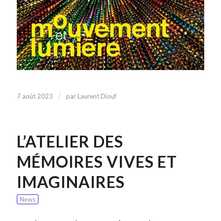
/
7 août 2023
par
Laurent Diouf
L’ATELIER DES
MÉMOIRES VIVES ET
IMAGINAIRES
News