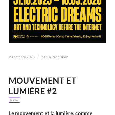
/
23 octobre 2025
par
Laurent Diouf
MOUVEMENT ET
LUMIÈRE #2
News
Le mouvement et la lumière, comme