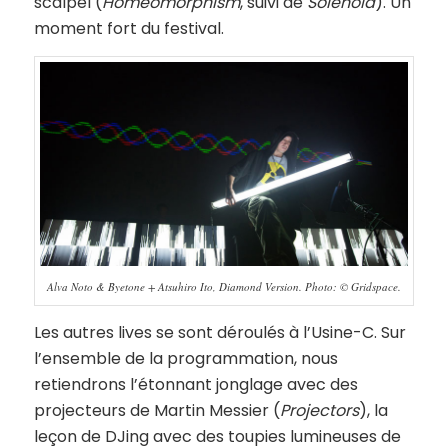
scalpel (
Homeomorphism
, suivi de
Solenoid
). Un
moment fort du festival.
Alva Noto & Byetone + Atsuhiro Ito, Diamond Version. Photo: © Gridspace.
Les autres lives se sont déroulés à l’Usine-C. Sur
l’ensemble de la programmation, nous
retiendrons l’étonnant jonglage avec des
projecteurs de Martin Messier (
Projectors
), la
leçon de DJing avec des toupies lumineuses de