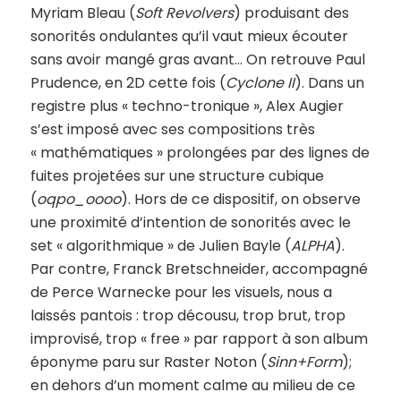
Myriam Bleau (
Soft Revolvers
) produisant des
sonorités ondulantes qu’il vaut mieux écouter
sans avoir mangé gras avant… On retrouve Paul
Prudence, en 2D cette fois (
Cyclone II
). Dans un
registre plus « techno-tronique », Alex Augier
s’est imposé avec ses compositions très
« mathématiques » prolongées par des lignes de
fuites projetées sur une structure cubique
(
oqpo_oooo
). Hors de ce dispositif, on observe
une proximité d’intention de sonorités avec le
set « algorithmique » de Julien Bayle (
ALPHA
).
Par contre, Franck Bretschneider, accompagné
de Perce Warnecke pour les visuels, nous a
laissés pantois : trop décousu, trop brut, trop
improvisé, trop « free » par rapport à son album
éponyme paru sur Raster Noton (
Sinn+Form
);
en dehors d’un moment calme au milieu de ce