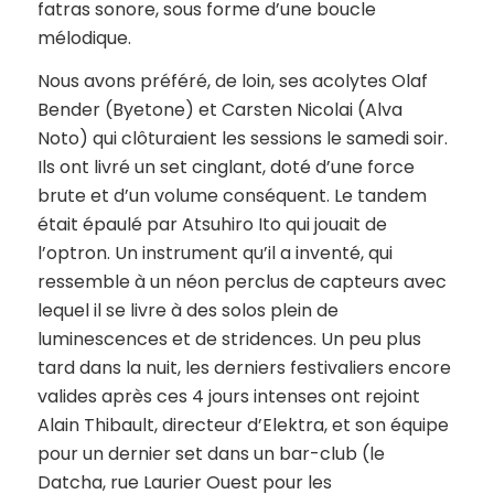
fatras sonore, sous forme d’une boucle
mélodique.
Nous avons préféré, de loin, ses acolytes Olaf
Bender (Byetone) et Carsten Nicolai (Alva
Noto) qui clôturaient les sessions le samedi soir.
Ils ont livré un set cinglant, doté d’une force
brute et d’un volume conséquent. Le tandem
était épaulé par Atsuhiro Ito qui jouait de
l’optron. Un instrument qu’il a inventé, qui
ressemble à un néon perclus de capteurs avec
lequel il se livre à des solos plein de
luminescences et de stridences. Un peu plus
tard dans la nuit, les derniers festivaliers encore
valides après ces 4 jours intenses ont rejoint
Alain Thibault, directeur d’Elektra, et son équipe
pour un dernier set dans un bar-club (le
Datcha, rue Laurier Ouest pour les