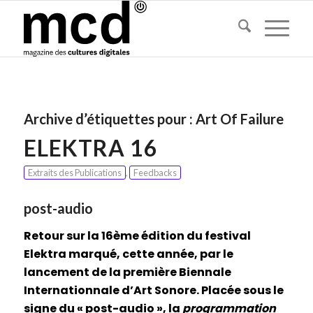
Archive d’étiquettes pour :
Art Of Failure
ELEKTRA 16
Extraits des Publications
,
Feedbacks
post-audio
Retour sur la 16ème édition du festival
Elektra marqué, cette année, par le
lancement de la première Biennale
Internationnale d’Art Sonore. Placée sous le
signe du « post-audio », la
programmation