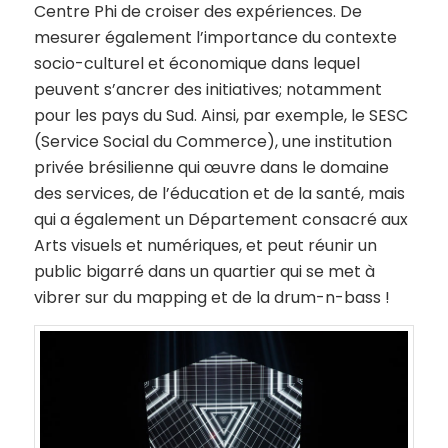
Centre Phi de croiser des expériences. De
mesurer également l’importance du contexte
socio-culturel et économique dans lequel
peuvent s’ancrer des initiatives; notamment
pour les pays du Sud. Ainsi, par exemple, le SESC
(Service Social du Commerce), une institution
privée brésilienne qui œuvre dans le domaine
des services, de l’éducation et de la santé, mais
qui a également un Département consacré aux
Arts visuels et numériques, et peut réunir un
public bigarré dans un quartier qui se met à
vibrer sur du mapping et de la drum-n-bass !