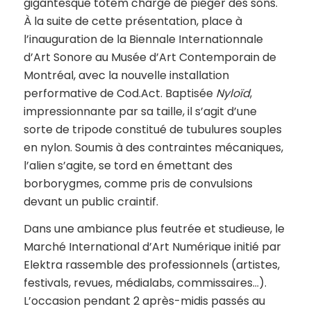
gigantesque totem chargé de piéger des sons.
À la suite de cette présentation, place à
l’inauguration de la Biennale Internationnale
d’Art Sonore au Musée d’Art Contemporain de
Montréal, avec la nouvelle installation
performative de Cod.Act. Baptisée
Nyloïd
,
impressionnante par sa taille, il s’agit d’une
sorte de tripode constitué de tubulures souples
en nylon. Soumis à des contraintes mécaniques,
l’alien s’agite, se tord en émettant des
borborygmes, comme pris de convulsions
devant un public craintif.
Dans une ambiance plus feutrée et studieuse, le
Marché International d’Art Numérique initié par
Elektra rassemble des professionnels (artistes,
festivals, revues, médialabs, commissaires…).
L’occasion pendant 2 après-midis passés au