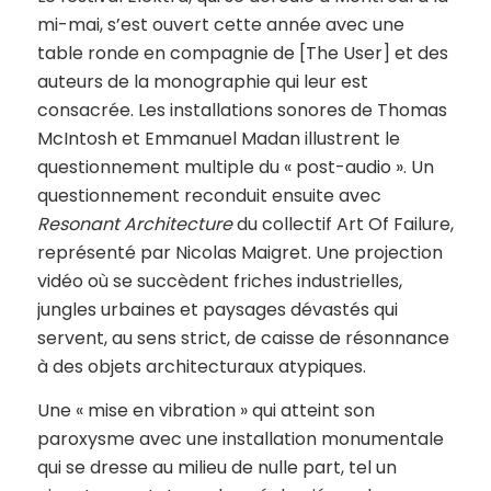
mi-mai, s’est ouvert cette année avec une
table ronde en compagnie de [The User] et des
auteurs de la monographie qui leur est
consacrée. Les installations sonores de Thomas
McIntosh et Emmanuel Madan illustrent le
questionnement multiple du « post-audio ». Un
questionnement reconduit ensuite avec
Resonant Architecture
du collectif Art Of Failure,
représenté par Nicolas Maigret. Une projection
vidéo où se succèdent friches industrielles,
jungles urbaines et paysages dévastés qui
servent, au sens strict, de caisse de résonnance
à des objets architecturaux atypiques.
Une « mise en vibration » qui atteint son
paroxysme avec une installation monumentale
qui se dresse au milieu de nulle part, tel un