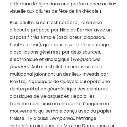
d’Herman Kolgen dans une performance audio-
visuelle aux allures de fête de fin d’école !
Plus adulte, si ce n’est cérébral, l’exercice
d’écoute proposé par Nicolas Bernier avec un
dispositif très simple (oscillateur, diapason,
haut-parleur), qui repose sur le télescopage
d’oscillations générées par deux sources,
électronique et analogique (
Frequencies
(friction)
. Autre installation audiovisuelle et
multicanal jalonnant un des lieux investis par
Elektra,
Topologies
de Quayola qui opère une
réinterprétation géométrique des peintures
classiques de Velasquez et Tiepolo, les
transformant ainsi en une sorte d’origami en
mouvement qui semble conçu avec du papier
froissé. Il y a aussi
Temporeal
, l’étrange
installation cinétique de Maxime Damecour, qui