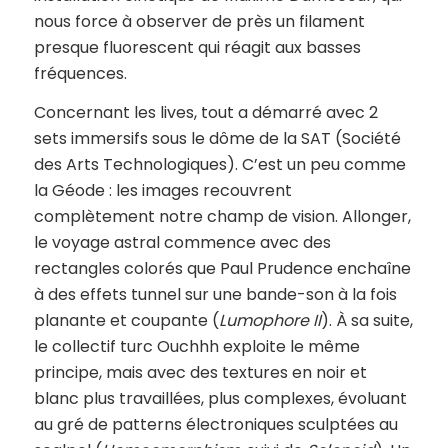
nous force à observer de près un filament
presque fluorescent qui réagit aux basses
fréquences.
Concernant les lives, tout a démarré avec 2
sets immersifs sous le dôme de la SAT (Société
des Arts Technologiques). C’est un peu comme
la Géode : les images recouvrent
complètement notre champ de vision. Allonger,
le voyage astral commence avec des
rectangles colorés que Paul Prudence enchaîne
à des effets tunnel sur une bande-son à la fois
planante et coupante (
Lumophore II
). À sa suite,
le collectif turc Ouchhh exploite le même
principe, mais avec des textures en noir et
blanc plus travaillées, plus complexes, évoluant
au gré de patterns électroniques sculptées au