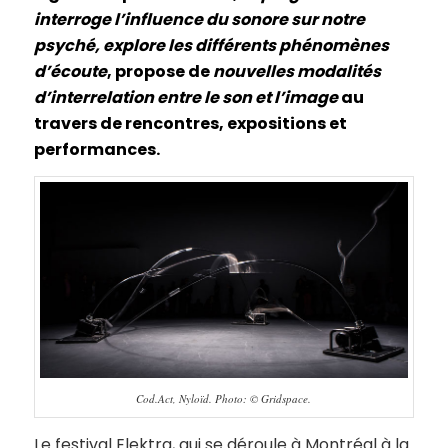
interroge l’influence du sonore sur notre
psyché, explore les différents phénomènes
d’écoute
, propose de
nouvelles modalités
d’interrelation entre le son et l’image
au
travers de rencontres, expositions et
performances.
Cod.Act, Nyloïd. Photo: © Gridspace.
Le festival Elektra, qui se déroule à Montréal à la