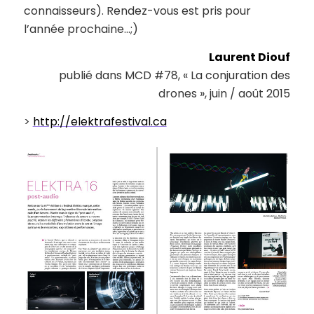
connaisseurs). Rendez-vous est pris pour
l’année prochaine…;)
Laurent Diouf
publié dans MCD #78, « La conjuration des
drones », juin / août 2015
>
http://elektrafestival.ca