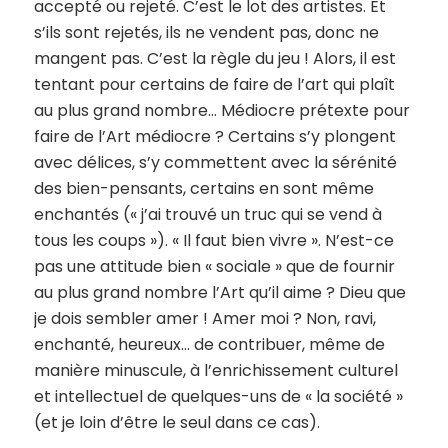
accepté ou rejeté. C’est le lot des artistes. Et
s’ils sont rejetés, ils ne vendent pas, donc ne
mangent pas. C’est la règle du jeu ! Alors, il est
tentant pour certains de faire de l’art qui plaît
au plus grand nombre… Médiocre prétexte pour
faire de l’Art médiocre ? Certains s’y plongent
avec délices, s’y commettent avec la sérénité
des bien-pensants, certains en sont même
enchantés (« j’ai trouvé un truc qui se vend à
tous les coups »). « Il faut bien vivre ». N’est-ce
pas une attitude bien « sociale » que de fournir
au plus grand nombre l’Art qu’il aime ? Dieu que
je dois sembler amer ! Amer moi ? Non, ravi,
enchanté, heureux… de contribuer, même de
manière minuscule, à l’enrichissement culturel
et intellectuel de quelques-uns de « la société »
(et je loin d’être le seul dans ce cas).