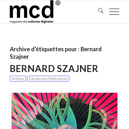
Archive d’étiquettes pour :
Bernard
Szajner
BERNARD SZAJNER
Artistes
,
Extraits des Publications