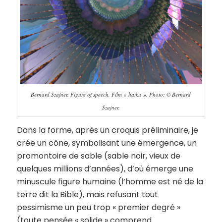
Bernard Szajner. Figure of speech. Film « haïku ». Photo: © Bernard
Szajner.
Dans la forme, après un croquis préliminaire, je
crée un cône, symbolisant une émergence, un
promontoire de sable (sable noir, vieux de
quelques millions d’années), d’où émerge une
minuscule figure humaine (l’homme est né de la
terre dit la Bible), mais refusant tout
pessimisme un peu trop « premier degré »
(toute pensée « solide » comprend