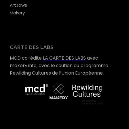
ArtJaws
Makery
CARTE DES LABS
MCD co-édite
LA CARTE DES LABS
avec
makery.info, avec le soutien du programme
Rewilding Cultures de l’Union Européenne.