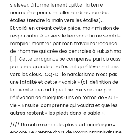
s’élever, à formellement quitter la terre
nourricière pour s’en aller en direction des
étoiles (tendre la main vers les étoiles)…
Et voilà, en créant cette pièce, ma « mission de
responsabilité envers le lien social » me semble
remplie : montrer par mon travail l’arrogance
de l’homme qui crée des centrales à Fukushima
[…]. Cette arrogance se compense parfois aussi
par une « grandeur » d’esprit qui élève certains
vers les cieux… CQFD : le narcissisme n’est pas
une fatalité et cette « vanité » (cf. définition de
la « vanité » en art) peut se voir vaincue par
l’élévation de quelques-uns en forme de « sur-
vie ». Ensuite, comprenne qui voudra et que les
autres restent « les pieds dans le sable ».
//// Un autre exemple, plus « art numérique »
encore. Le Centre d’Art de Royan organisait une