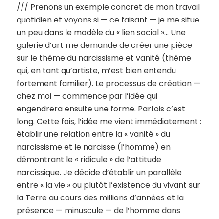
/// Prenons un exemple concret de mon travail
quotidien et voyons si — ce faisant — je me situe
un peu dans le modèle du « lien social »… Une
galerie d’art me demande de créer une pièce
sur le thème du narcissisme et vanité (thème
qui, en tant qu’artiste, m’est bien entendu
fortement familier). Le processus de création —
chez moi — commence par l’idée qui
engendrera ensuite une forme. Parfois c’est
long. Cette fois, l’idée me vient immédiatement :
établir une relation entre la « vanité » du
narcissisme et le narcisse (l’homme) en
démontrant le « ridicule » de l’attitude
narcissique. Je décide d’établir un parallèle
entre « la vie » ou plutôt l’existence du vivant sur
la Terre au cours des millions d’années et la
présence — minuscule — de l’homme dans