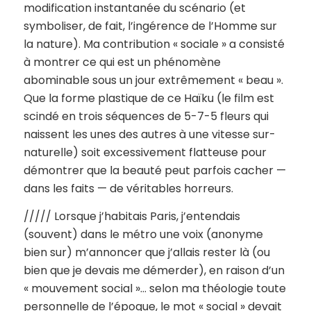
modification instantanée du scénario (et
symboliser, de fait, l’ingérence de l’Homme sur
la nature). Ma contribution « sociale » a consisté
à montrer ce qui est un phénomène
abominable sous un jour extrêmement « beau ».
Que la forme plastique de ce Haïku (le film est
scindé en trois séquences de 5-7-5 fleurs qui
naissent les unes des autres à une vitesse sur-
naturelle) soit excessivement flatteuse pour
démontrer que la beauté peut parfois cacher —
dans les faits — de véritables horreurs.
///// Lorsque j’habitais Paris, j’entendais
(souvent) dans le métro une voix (anonyme
bien sur) m’annoncer que j’allais rester là (ou
bien que je devais me démerder), en raison d’un
« mouvement social »… selon ma théologie toute
personnelle de l’époque, le mot « social » devait