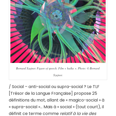
Bernard Szajner. Figure of speech. Film « haïku ». Photo: © Bernard
Szajner.
/ Social – anti-social ou supra-social ? Le TLF
[Trésor de la Langue Française] propose 25
définitions du mot, allant de « magico-social » à
« supra-social »… Mais à « social » (tout court), il
définit ce terme comme
relatif à la vie des