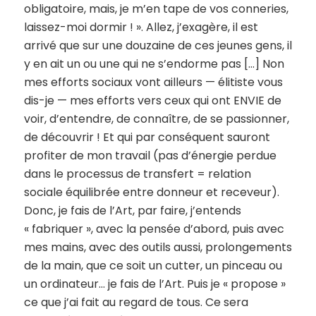
obligatoire, mais, je m’en tape de vos conneries,
laissez-moi dormir ! ». Allez, j’exagère, il est
arrivé que sur une douzaine de ces jeunes gens, il
y en ait un ou une qui ne s’endorme pas […] Non
mes efforts sociaux vont ailleurs — élitiste vous
dis-je — mes efforts vers ceux qui ont ENVIE de
voir, d’entendre, de connaître, de se passionner,
de découvrir ! Et qui par conséquent sauront
profiter de mon travail (pas d’énergie perdue
dans le processus de transfert = relation
sociale équilibrée entre donneur et receveur).
Donc, je fais de l’Art, par faire, j’entends
« fabriquer », avec la pensée d’abord, puis avec
mes mains, avec des outils aussi, prolongements
de la main, que ce soit un cutter, un pinceau ou
un ordinateur… je fais de l’Art. Puis je « propose »
ce que j’ai fait au regard de tous. Ce sera