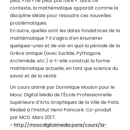
peut » ou « ne peut pas faire » : dans ce
contexte, la mathématique apparaît comme la
discipline idéale pour résoudre ces nouvelles
problématiques.
En outre, quelles sont les dates fondatrices de la
mathématique ? Il s’agira d’en énumérer
quelques-unes et de voir en quoi la période de la
Grèce antique (avec Euclide, Pythagore,
Archimède, etc.) a-t-elle construit la forme
mathématique actuelle, en tant que science du
savoir et de la vérité.
Un cours animé par Dominique Moulon pour le
Mooc Digital Media de l’École Professionnelle
Supérieure d’Arts Graphiques de la Ville de Paris.
Réalisé à l’Institut Henri Poincaré. Co-produit
par MCD. Mars 2017.
>
http://moocdigitalmedia.paris/cours/la-