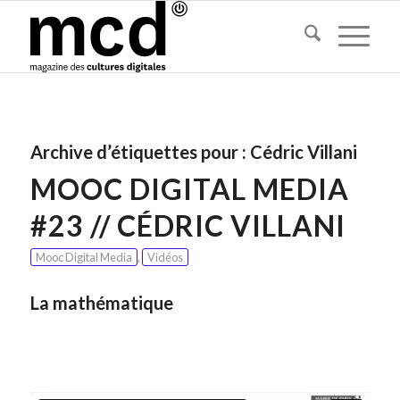
Archive d’étiquettes pour :
Cédric Villani
MOOC DIGITAL MEDIA
#23 // CÉDRIC VILLANI
Mooc Digital Media
,
Vidéos
La mathématique