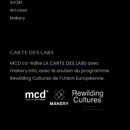
Art2M
ArtJaws
Makery
CARTE DES LABS
MCD co-édite
LA CARTE DES LABS
avec
makery.info, avec le soutien du programme
Rewilding Cultures de l’Union Européenne.