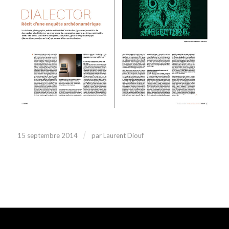
/
15 septembre 2014
par
Laurent Diouf