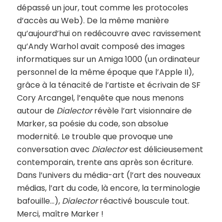
dépassé un jour, tout comme les protocoles
d’accès au Web). De la même manière
qu’aujourd’hui on redécouvre avec ravissement
qu’Andy Warhol avait composé des images
informatiques sur un Amiga 1000 (un ordinateur
personnel de la même époque que l’Apple II),
grâce à la ténacité de l’artiste et écrivain de SF
Cory Arcangel, l’enquête que nous menons
autour de
Dialector
révèle l’art visionnaire de
Marker, sa poésie du code, son absolue
modernité. Le trouble que provoque une
conversation avec
Dialector
est délicieusement
contemporain, trente ans après son écriture.
Dans l’univers du média-art (l’art des nouveaux
médias, l’art du code, là encore, la terminologie
bafouille…),
Dialector
réactivé bouscule tout.
Merci, maître Marker !