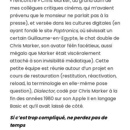
« rencontré » Chris Marker, au grand dam de
mes collègues critiques cinéma, qui m’avaient
prévenu que le monsieur ne parlait pas à la
presse), et versée dans les cultures digitales (en
ayant fondé le site
Poptronics
, où sévissait un
certain Guillaume-en-Egypte, le chat double de
Chris Marker, son avatar félin facétieux, aussi
mégalo que Marker était viscéralement
attaché à son invisibilité médiatique). Cette
petite équipe est réunie autour d’un projet en
cours de restauration (restitution, réactivation,
reload, la terminologie en elle-même pose
question),
Dialector
, codé par Chris Marker à la
fin des années 1980 sur son Apple II en langage
Basic et qu’il avait laissé de côté.
Si c’est trop compliqué, ne perdez pas de
temps