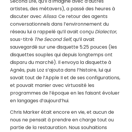
Second Life, qu’il a imaginé avec d’autres
artistes, des métavers), a passé des heures à
discuter avec
Alissa
. Ce retour des agents
conversationnels dans l’environnement du
réseau lui a rappelé qu’il avait conçu
Dialector
,
sous-titré
The Second Self
, qu’il avait
sauvegardé sur une disquette 5.25 pouces (les
disquettes souples qui depuis longtemps ont
disparu du marché). Il envoya la disquette à
Agnès, puis Loz s’ajouta dans l’histoire, lui qui
savait tout de l’Apple II et de ses configurations,
et pouvait manier avec virtuosité les
programmes de l’époque en les faisant évoluer
en langages d’aujourd’hui.
Chris Marker était encore en vie, et aucun de
nous ne pensait à prendre en charge tout ou
partie de la restauration. Nous souhaitions