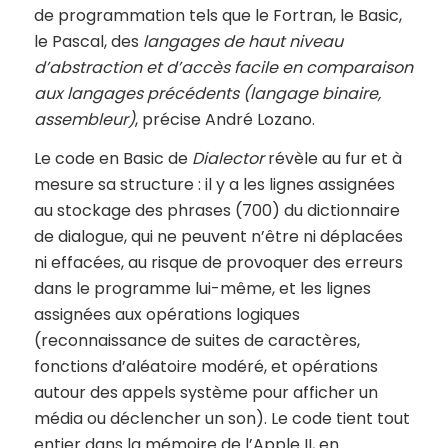
de programmation tels que le Fortran, le Basic,
le Pascal, des
langages de haut niveau
d’abstraction et d’accès facile en comparaison
aux langages précédents (langage binaire,
assembleur)
, précise André Lozano.
Le code en Basic de
Dialector
révèle au fur et à
mesure sa structure : il y a les lignes assignées
au stockage des phrases (700) du dictionnaire
de dialogue, qui ne peuvent n’être ni déplacées
ni effacées, au risque de provoquer des erreurs
dans le programme lui-même, et les lignes
assignées aux opérations logiques
(reconnaissance de suites de caractères,
fonctions d’aléatoire modéré, et opérations
autour des appels système pour afficher un
média ou déclencher un son). Le code tient tout
entier dans la mémoire de l’Apple II, en