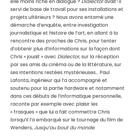
elle moins riche en dialogue ?
Dialector
avait-il
servi de base de travail pour ses installations et
projets ultérieurs ? Nous avons entamé une
démarche d’enquête, entre investigation
journalistique et histoire de l’art, en allant à la
rencontre des proches de Chris, pour tenter
d’obtenir plus d’informations sur la façon dont
Chris « jouait » avec
Dialector
, sur la réception
par ses amis du cinéma ou de la littérature, sur
ses intentions restées mystérieuses… Paul
Lafonta, ingénieur qui l’a accompagné et
soutenu pour la partie hardware et notamment
dans ces débuts de l’informatique personnelle,
raconte par exemple avec plaisir les
« frasques » que lui a fait commettre Chris
lorsqu’il l’a embarqué sur le tournage du film de
Wenders,
Jusqu’au bout du monde
.