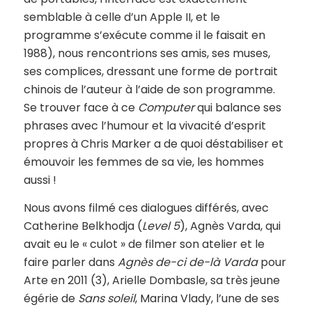
semblable à celle d’un Apple II, et le
programme s’exécute comme il le faisait en
1988), nous rencontrions ses amis, ses muses,
ses complices, dressant une forme de portrait
chinois de l’auteur à l’aide de son programme.
Se trouver face à ce
Computer
qui balance ses
phrases avec l’humour et la vivacité d’esprit
propres à Chris Marker a de quoi déstabiliser et
émouvoir les femmes de sa vie, les hommes
aussi !
Nous avons filmé ces dialogues différés, avec
Catherine Belkhodja (
Level 5
), Agnès Varda, qui
avait eu le « culot » de filmer son atelier et le
faire parler dans
Agnès de-ci de-là Varda
pour
Arte en 2011 (3), Arielle Dombasle, sa très jeune
égérie de
Sans soleil
, Marina Vlady, l’une de ses