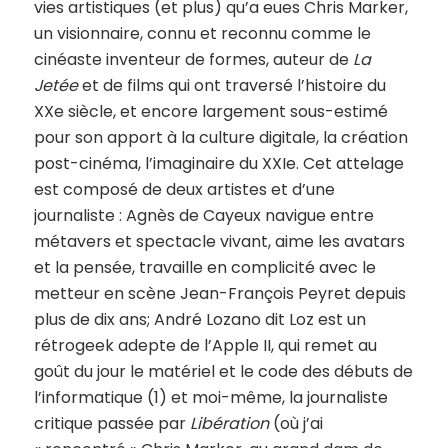
vies artistiques (et plus) qu’a eues Chris Marker,
un visionnaire, connu et reconnu comme le
cinéaste inventeur de formes, auteur de
La
Jetée
et de films qui ont traversé l’histoire du
XXe siècle, et encore largement sous-estimé
pour son apport à la culture digitale, la création
post-cinéma, l’imaginaire du XXIe. Cet attelage
est composé de deux artistes et d’une
journaliste : Agnès de Cayeux navigue entre
métavers et spectacle vivant, aime les avatars
et la pensée, travaille en complicité avec le
metteur en scène Jean-François Peyret depuis
plus de dix ans; André Lozano dit Loz est un
rétrogeek adepte de l’Apple II, qui remet au
goût du jour le matériel et le code des débuts de
l’informatique (1) et moi-même, la journaliste
critique passée par
Libération
(où j’ai