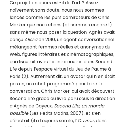
Ce projet en cours est-il de l’art ? Assez
naïvement sans doute, nous nous sommes
lancés comme les purs admirateurs de Chris
Marker que nous étions (et sommes encore !)
sans même nous poser la question. Agnès avait
conçu
Alissa
en 2010, un agent conversationnel
mélangeant femmes réelles et anonymes du
Web, figures littéraires et cinématographiques,
qui discutait avec les internautes dans Second
Life depuis l’espace virtuel du Jeu de Paume à
Paris (2). Autrement dit, un avatar qui n’en était
pas un, un robot programmé pour faire la
conversation. Chris Marker, qui avait découvert
Second Life grâce au livre paru sous la direction
d’Agnès de Cayeux,
Second Life, un monde
possible
(Les Petits Matins, 2007), et s’en
délectait (il a toujours son île, l’
Ouvroir
, dans