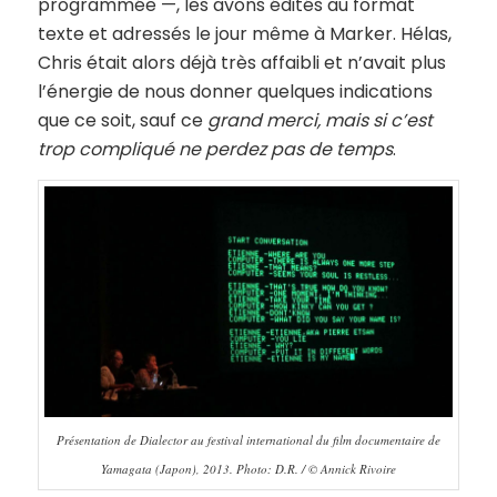
programmée —, les avons édités au format
texte et adressés le jour même à Marker. Hélas,
Chris était alors déjà très affaibli et n’avait plus
l’énergie de nous donner quelques indications
que ce soit, sauf ce
grand merci, mais si c’est
trop compliqué ne perdez pas de temps
.
Présentation de Dialector au festival international du film documentaire de
Yamagata (Japon), 2013. Photo: D.R. / © Annick Rivoire