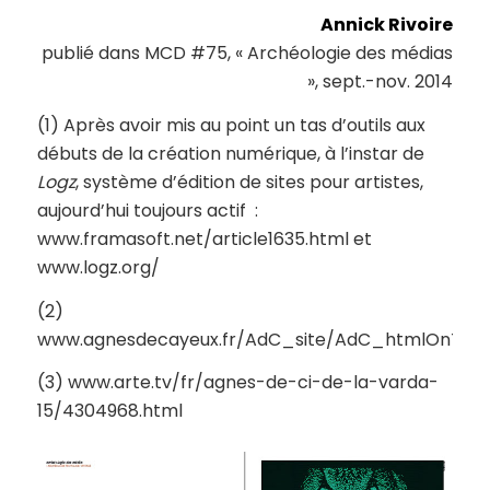
Annick Rivoire
publié dans MCD #75, « Archéologie des médias
», sept.-nov. 2014
(1) Après avoir mis au point un tas d’outils aux
débuts de la création numérique, à l’instar de
Logz
, système d’édition de sites pour artistes,
aujourd’hui toujours actif :
www.framasoft.net/article1635.html et
www.logz.org/
(2)
www.agnesdecayeux.fr/AdC_site/AdC_htmlOnTheBe
(3) www.arte.tv/fr/agnes-de-ci-de-la-varda-
15/4304968.html