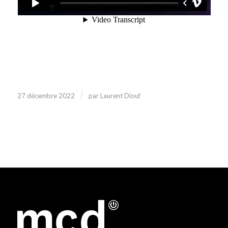
/
27 décembre 2022
par
Laurent Diouf