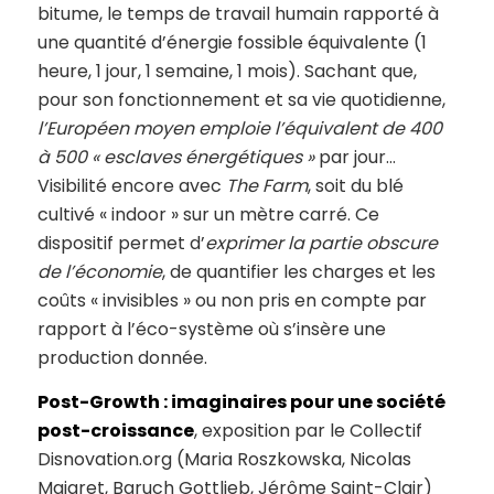
bitume, le temps de travail humain rapporté à
une quantité d’énergie fossible équivalente (1
heure, 1 jour, 1 semaine, 1 mois). Sachant que,
pour son fonctionnement et sa vie quotidienne,
l’Européen moyen emploie l’équivalent de 400
à 500 « esclaves énergétiques »
par jour…
Visibilité encore avec
The Farm
, soit du blé
cultivé « indoor » sur un mètre carré. Ce
dispositif permet d’
exprimer la partie obscure
de l’économie
, de quantifier les charges et les
coûts « invisibles » ou non pris en compte par
rapport à l’éco-système où s’insère une
production donnée.
Post-Growth : imaginaires pour une société
post-croissance
, exposition par le Collectif
Disnovation.org (Maria Roszkowska, Nicolas
Maigret, Baruch Gottlieb, Jérôme Saint-Clair)