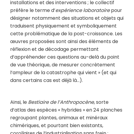
installations et des interventions ; le collectif
préfère le terme d’
expérience laboratoire
pour
désigner notamment des situations et objets qui
traduisent physiquement et symboliquement
cette problématique de la post-croissance. Les
œuvres proposées sont ainsi des éléments de
réflexion et de décodage permettant
d’appréhender ces questions au-delà du point
de vue théorique, de mesurer concrètement
l’ampleur de la catastrophe qui vient » (et qui
dans certains cas est déjà là…).
Ainsi, le
Bestiaire de l’Anthropocène
, sorte
d’atlas des espèces « hybrides » en 24 planches
regroupant plantes, animaux et minéraux
chimériques, et pourtant bien existants,
corollaires de l’industrialisation sans frein :