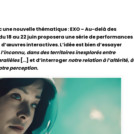
ec une nouvelle thématique : EXO – Au-delà des
 du 18 au 22 juin proposera une série de performances
 d’œuvres interactives. L’idée est bien d’essayer
e l’inconnu, dans des territoires inexplorés entre
arallèles
[…] et d’interroger
notre relation à l’altérité, à
otre perception.