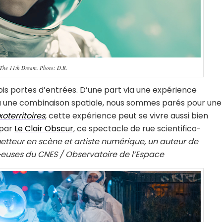
 The 11th Dream. Photo: D.R.
ois portes d’entrées. D’une part via une expérience
tu une combinaison spatiale, nous sommes parés pour une
oterritoires
, cette expérience peut se vivre aussi bien
 par
Le Clair Obscur
, ce spectacle de rue scientifico-
 metteur en scène et artiste numérique, un auteur de
·euses du CNES / Observatoire de l’Espace