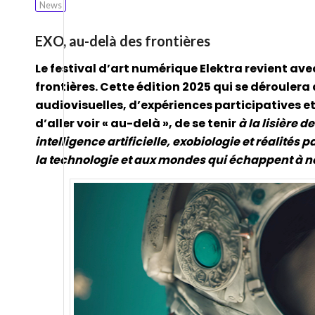
News
EXO, au-delà des frontières
Le festival d’art numérique Elektra revient av
frontières. Cette édition 2025 qui se déroulera
audiovisuelles, d’expériences participatives et
d’aller voir « au-delà », de se tenir
à la lisière d
intelligence artificielle, exobiologie et réalités p
la technologie et aux mondes qui échappent à n