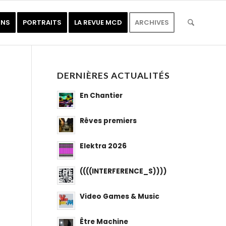
ONS
PORTRAITS
LA REVUE MCD
ARCHIVES
DERNIÈRES ACTUALITÉS
En Chantier
Rêves premiers
Elektra 2026
((((INTERFERENCE_S))))
Video Games & Music
Être Machine