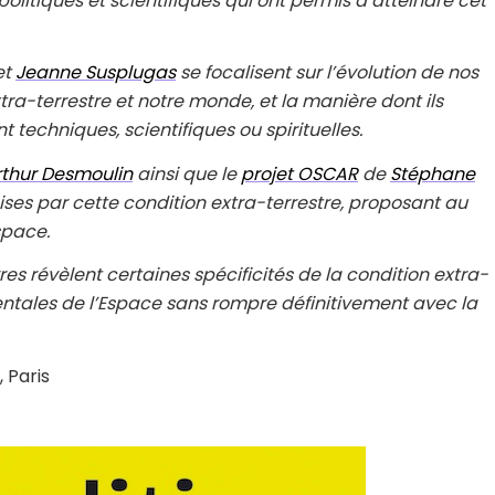
politiques et scientifiques qui ont permis d’atteindre cet
et
Jeanne Susplugas
se focalisent sur l’évolution de nos
tra-terrestre et notre monde, et la manière dont ils
t techniques, scientifiques ou spirituelles.
rthur Desmoulin
ainsi que le
projet OSCAR
de
Stéphane
ises par cette condition extra-terrestre, proposant au
space.
s révèlent certaines spécificités de la condition extra-
mentales de l’Espace sans rompre définitivement avec la
 Paris