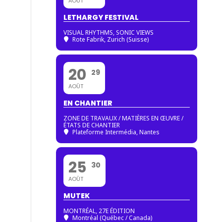
AOÛT
LETHARGY FESTIVAL
VISUAL RHYTHMS, SONIC VIEWS
Rote Fabrik, Zurich (Suisse)
20
29
AOÛT
EN CHANTIER
ZONE DE TRAVAUX / MATIÈRES EN ŒUVRE /
ÉTATS DE CHANTIER
Plateforme Intermédia, Nantes
25
30
AOÛT
MUTEK
MONTRÉAL, 27E ÉDITION
Montréal (Québec / Canada)