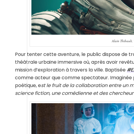
Alain Thibault,
Pour tenter cette aventure, le public dispose de tr
théâtrale urbaine immersive où, après avoir revê
mission d’exploration à travers la ville. Baptisée
#Ex
comme acteur que comme spectateur. Imaginée
poétique, e
st le fruit de la collaboration entre un
science fiction, une comédienne et des chercheur