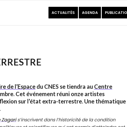
ACTUALITÉS
AGENDA
PUBLICATI
ERRESTRE
re de l’Espace
du CNES se tiendra au
Centre
embre. Cet événement réuni onze artistes
flexion sur l’état extra-terrestre. Une thématique
.
 Zagari
s’inscrivent dans l’historicité de la condition