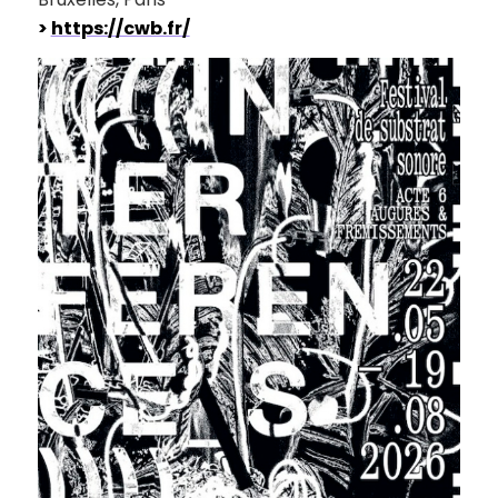
>
https://cwb.fr/