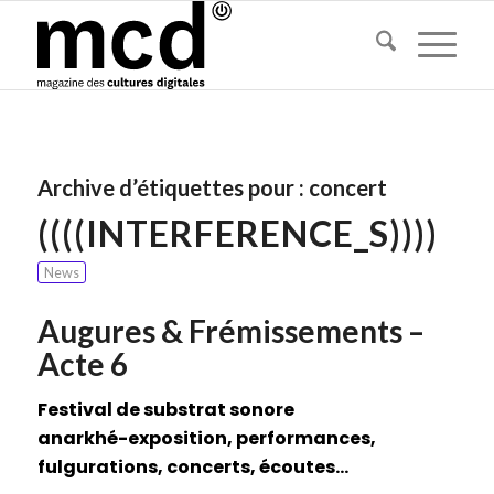
Archive d’étiquettes pour :
concert
((((INTERFERENCE_S))))
News
Augures & Frémissements –
Acte 6
Festival de substrat sonore
anarkhé-exposition, performances,
fulgurations, concerts, écoutes…