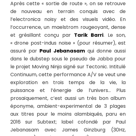
Après cette « sortie de route », on se retrouve
de nouveau en terrain conquis avec de
l’electronica noisy et des visuels vidéo. En
l’occurrence, un maelstrom rougeoyant, dense
et grésillant conçu par
Tarik Barri
. Le son,
« drone post-indus noise » (pour résumer), est
assuré par
Paul Jebanasam
qui donne aussi
dans le dubstep sous le pseudo de Jabba pour
le projet Moving Ninja signé sur Tectonic. Intitulé
Continuum
, cette performance A/V se veut
une
exploration en trois temps de la vie, la
puissance et l’énergie de l’univers
… Plus
prosaïquement, c’est aussi un très bon album
éponyme, ambient-experimental de 3 plages
aux titres pour le moins alambiqués, paru en
2016 sur Subtext; label cofondé par Paul
Jebanasam avec James Ginzburg (30Hz,