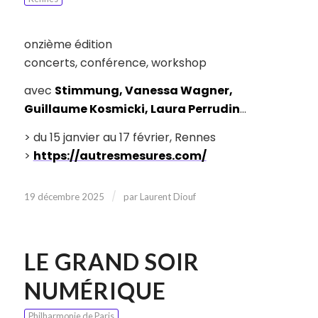
onzième édition
concerts, conférence, workshop
avec
Stimmung, Vanessa Wagner,
Guillaume Kosmicki, Laura Perrudin
…
> du 15 janvier au 17 février, Rennes
>
https://autresmesures.com/
/
19 décembre 2025
par
Laurent Diouf
LE GRAND SOIR
NUMÉRIQUE
Philharmonie de Paris