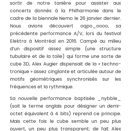
sortir de notre tanière pour assister aux
concerts donnés à la Philharmonie dans le
cadre de la biennale Nemo le 26 janvier dernier.
Nous avions découvert
oqpo_oooo
, sa
précédente performance A/V, lors du festival
Elektra à Montréal en 2016. Campé au milieu
d’un dispositif assez simple (une structure
tubulaire et de la toile) qui forme une sorte de
cube 3D, Alex Augier dispensait de la « techno-
tronique » assez cinglante et articulée autour de
motifs géométriques synchronisés sur les
fréquences et la rythmique.
Sa nouvelle performance baptisée
_nybble_
(soit le terme anglais pour désigner un demi-
octet équivalent à 4 bits) reprend ce principe.
Mais cette fois le cube semble un peu plus
ouvert, un peu plus transparent; de fait Alex