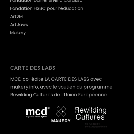
Fondation Daniel & Nina Carasso
Fondation HSBC pour l’éducation
Art2M
ArtJaws
Makery
CARTE DES LABS
MCD co-édite
LA CARTE DES LABS
avec
makery.info, avec le soutien du programme
Rewilding Cultures de l’Union Européenne.