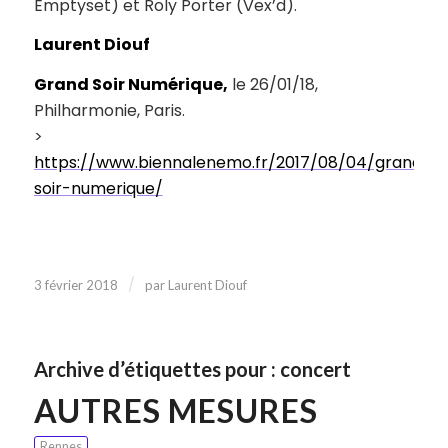
Emptyset) et Roly Porter (Vex’d).
Laurent Diouf
Grand Soir Numérique,
le 26/01/18,
Philharmonie, Paris.
>
https://www.biennalenemo.fr/2017/08/04/grand-
soir-numerique/
/
3 février 2018
par
Laurent Diouf
Archive d’étiquettes pour :
concert
AUTRES MESURES
Rennes