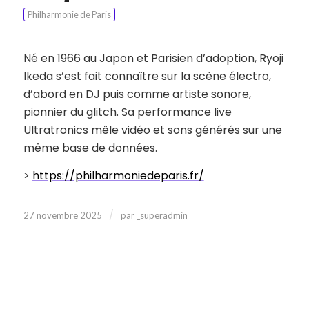
Philharmonie de Paris
Né en 1966 au Japon et Parisien d’adoption, Ryoji
Ikeda s’est fait connaître sur la scène électro,
d’abord en DJ puis comme artiste sonore,
pionnier du glitch. Sa performance live
Ultratronics mêle vidéo et sons générés sur une
même base de données.
>
https://philharmoniedeparis.fr/
/
27 novembre 2025
par
_superadmin